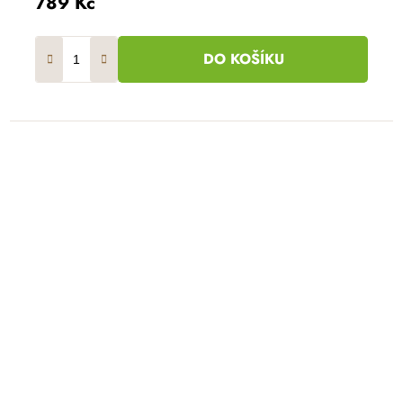
789 Kč
DO KOŠÍKU