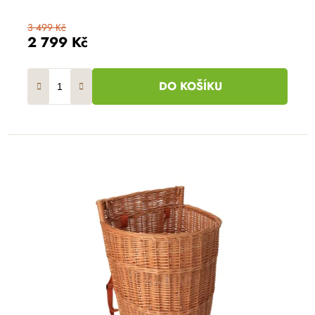
3 499 Kč
2 799 Kč
DO KOŠÍKU