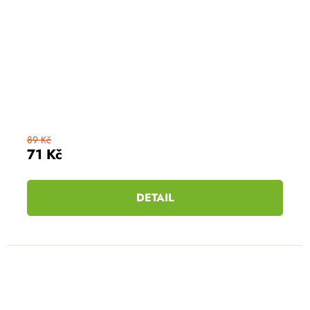
89 Kč
71 Kč
DETAIL