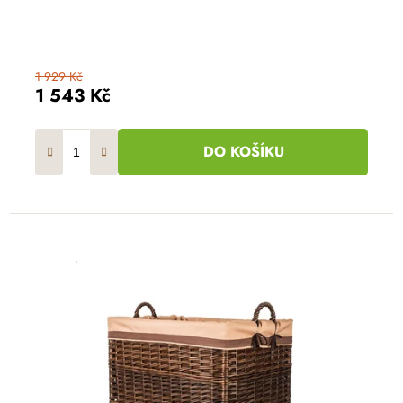
1 929 Kč
1 543 Kč
DO KOŠÍKU