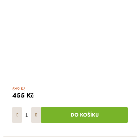
569 Kč
455 Kč
DO KOŠÍKU