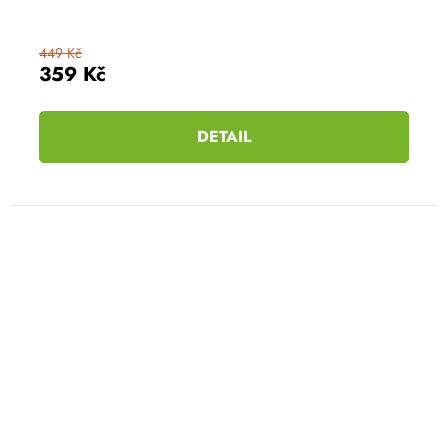
449 Kč
359 Kč
DETAIL