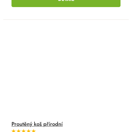
Proutěný koš přírodní