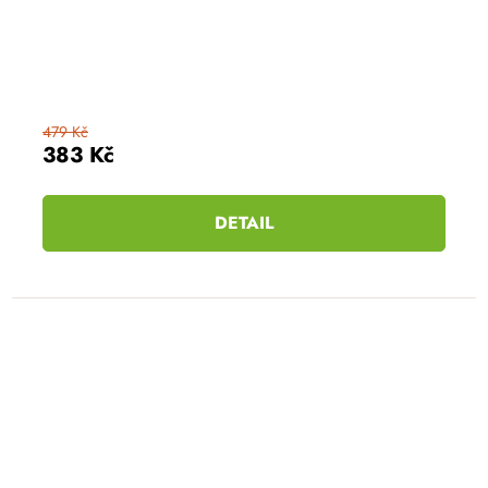
479 Kč
383 Kč
DETAIL