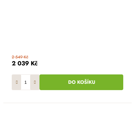
2 549 Kč
2 039 Kč
DO KOŠÍKU