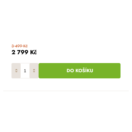
3 499 Kč
2 799 Kč
DO KOŠÍKU