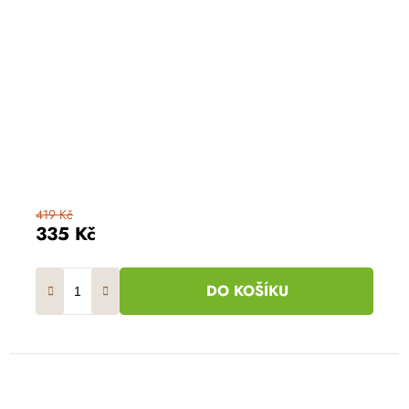
419 Kč
335 Kč
DO KOŠÍKU