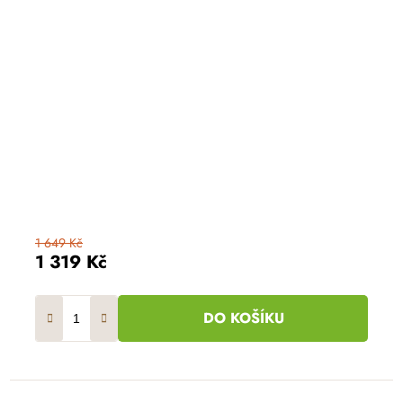
1 649 Kč
1 319 Kč
DO KOŠÍKU