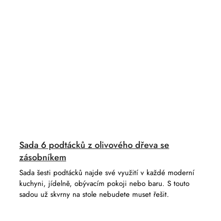
Sada 6 podtácků z olivového dřeva se
zásobníkem
Sada šesti podtácků najde své využití v každé moderní
kuchyni, jídelně, obývacím pokoji nebo baru. S touto
sadou už skvrny na stole nebudete muset řešit.