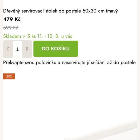
Dřevěný servírovací stolek do postele 50x30 cm tmavý
479 Kč
599 Kč
Skladem
> 5 ks
11. - 12. 8. u vás
DO KOŠÍKU
Překvapte svou polovičku a naservírujte jí snídani až do postele. 
-20%