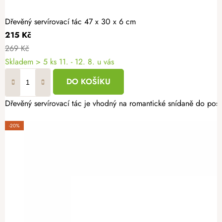
Dřevěný servírovací tác 47 x 30 x 6 cm
215 Kč
269 Kč
Skladem
> 5 ks
11. - 12. 8. u vás
DO KOŠÍKU
Dřevěný servírovací tác je vhodný na romantické snídaně do poste
-20%