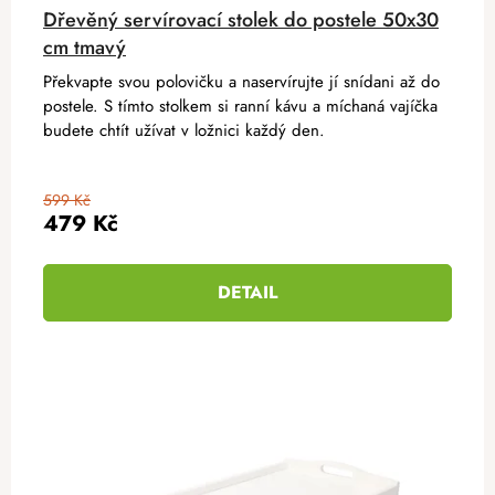
Dřevěný servírovací stolek do postele 50x30
cm tmavý
Překvapte svou polovičku a naservírujte jí snídani až do
postele. S tímto stolkem si ranní kávu a míchaná vajíčka
budete chtít užívat v ložnici každý den.
599 Kč
479 Kč
DETAIL