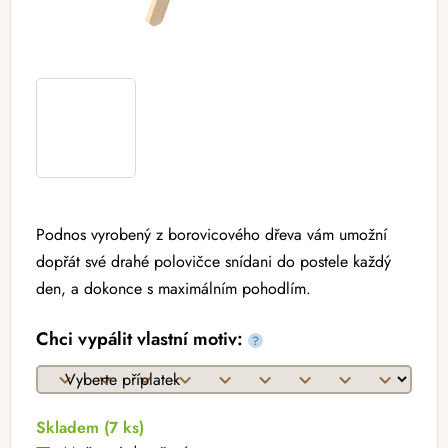
Podnos vyrobený z borovicového dřeva vám umožní
dopřát své drahé polovičce snídani do postele každý
den, a dokonce s maximálním pohodlím.
Chci vypálit vlastní motiv:
?
Skladem
(7 ks)