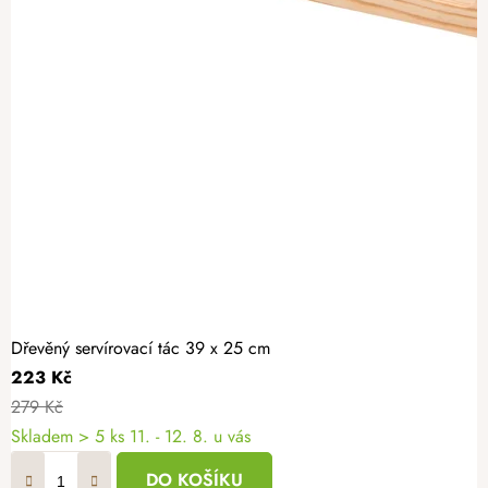
Dřevěný servírovací tác 39 x 25 cm
223 Kč
279 Kč
Skladem
> 5 ks
11. - 12. 8. u vás
DO KOŠÍKU