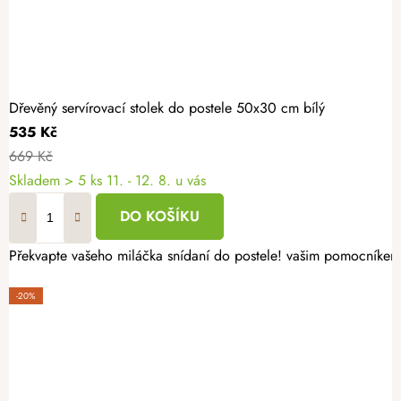
Dřevěný servírovací stolek do postele 50x30 cm bílý
535 Kč
669 Kč
Skladem
> 5 ks
11. - 12. 8. u vás
DO KOŠÍKU
Překvapte vašeho miláčka snídaní do postele! vašim pomocníkem
-20%