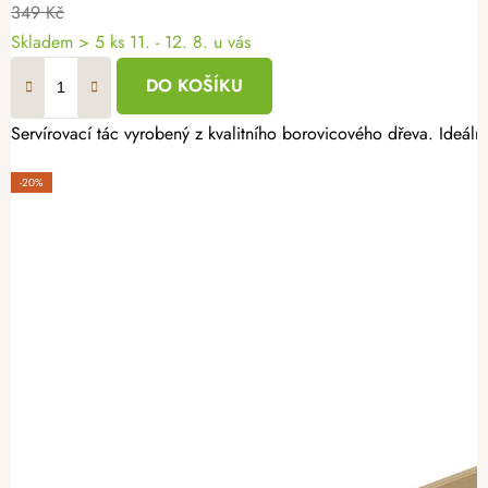
349 Kč
Skladem
> 5 ks
11. - 12. 8. u vás
DO KOŠÍKU
Servírovací tác vyrobený z kvalitního borovicového dřeva. Ideáln
-20%