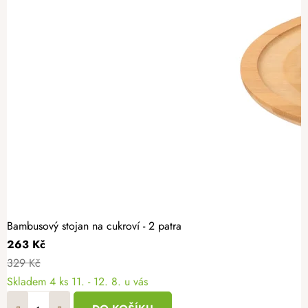
Bambusový stojan na cukroví - 2 patra
263 Kč
329 Kč
Skladem
4 ks
11. - 12. 8. u vás