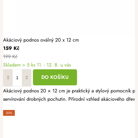
Akáciový podnos oválný 20 x 12 cm
159 Kč
199 Kč
Skladem
> 5 ks
11. - 12. 8. u vás
DO KOŠÍKU
Akáciový podnos 20 × 12 cm je praktický a stylový pomocník pro
servírování drobných pochutin. Přírodní vzhled akáciového dřeva
-20%