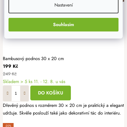
Nastavení
Souhlasím
Bambusový podnos 30 x 20 cm
199 Kč
249 Kč
Skladem
> 5 ks
11. - 12. 8. u vás
DO KOŠÍKU
Dřevěný podnos s rozměrem 30 × 20 cm je praktický a elegantní 
udržuje. Skvěle poslouží také jako dekorativní tác do interiéru.
-20%