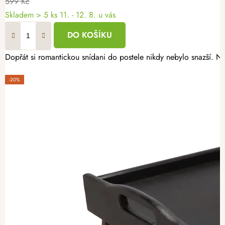
599 Kč
Skladem
> 5 ks
11. - 12. 8. u vás
DO KOŠÍKU
Dopřát si romantickou snídani do postele nikdy nebylo snazší. 
-20%