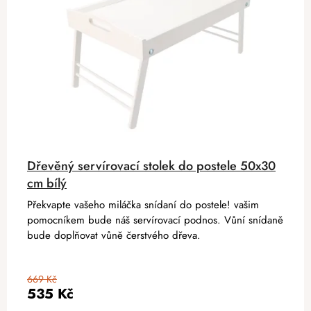
Dřevěný servírovací stolek do postele 50x30
cm bílý
Překvapte vašeho miláčka snídaní do postele! vašim
pomocníkem bude náš servírovací podnos. Vůní snídaně
bude doplňovat vůně čerstvého dřeva.
669 Kč
535 Kč