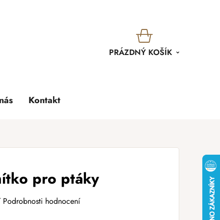
KOŠÍK
PRÁZDNÝ KOŠÍK
nás
Kontakt
ítko pro ptáky
í
Podrobnosti hodnocení