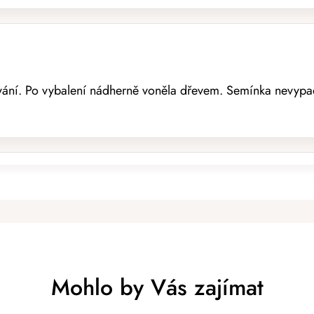
ání. Po vybalení nádherně voněla dřevem. Semínka nevypadá
!!
Mohlo by Vás zajímat