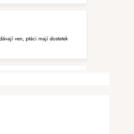
vají ven, ptáci mají dostatek