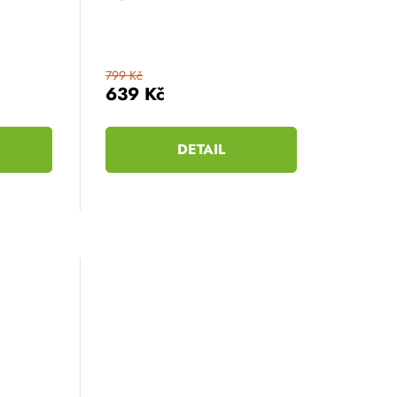
799 Kč
639 Kč
DETAIL