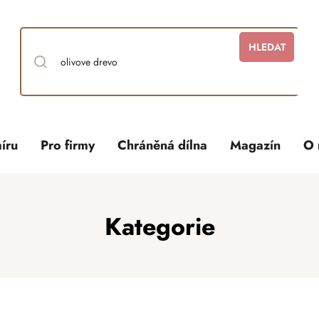
HLEDAT
íru
Pro firmy
Chráněná dílna
Magazín
O 
Kategorie