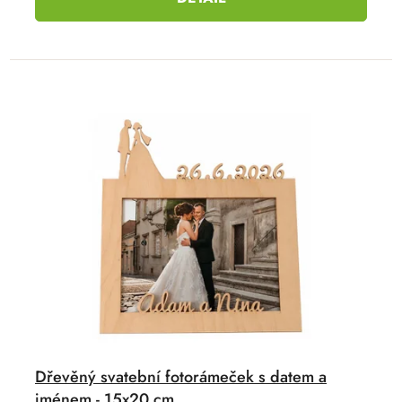
Dřevěný svatební fotorámeček s datem a
jménem - 15x20 cm