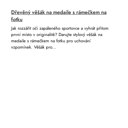
Dřevěný věšák na medaile s rámečkem na
fotku
Jak rozzářit oči zapáleného sportovce a vyhrát přitom
první místo v originalitě? Darujte stylový věšák na
medaile s rámečkem na fotku pro uchování
vzpomínek. Věšák pro...