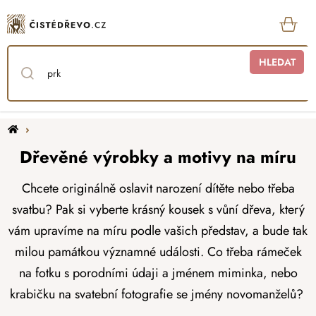
Přejít
na
obsah
KOŠ
HLEDAT
Domů
Dřevěné výrobky a motivy na míru
Chcete originálně oslavit narození dítěte nebo třeba
svatbu? Pak si vyberte krásný kousek s vůní dřeva, který
vám upravíme na míru podle vašich představ, a bude tak
milou památkou významné události. Co třeba rámeček
na fotku s porodními údaji a jménem miminka, nebo
krabičku na svatební fotografie se jmény novomanželů?