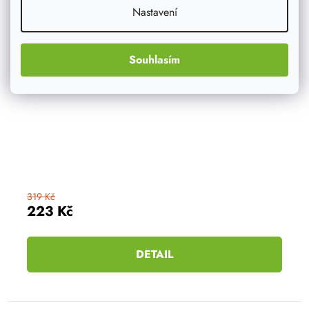
Nastavení
Souhlasím
319 Kč
223 Kč
DETAIL