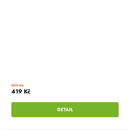
599 Kč
419 Kč
DETAIL