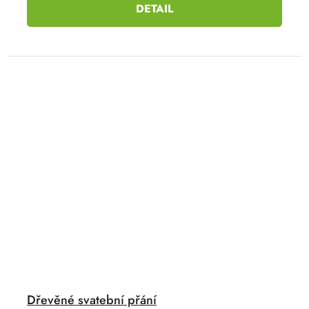
DETAIL
Dřevěné svatební přání