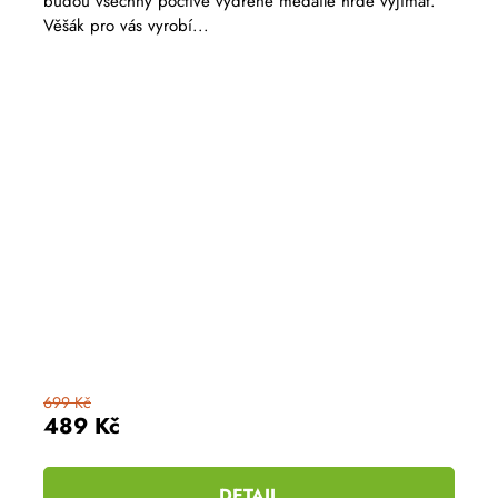
budou všechny poctivě vydřené medaile hrdě vyjímat.
z
Věšák pro vás vyrobí...
5
hvězdiček.
699 Kč
489 Kč
DETAIL