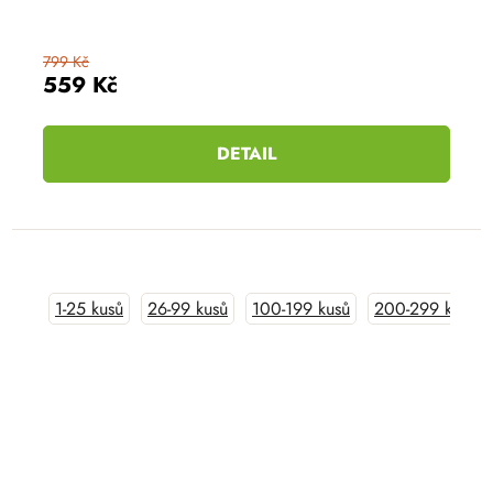
799 Kč
559 Kč
DETAIL
1-25 kusů
26-99 kusů
100-199 kusů
200-299 kusů