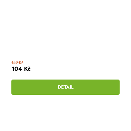
149 Kč
104 Kč
DETAIL