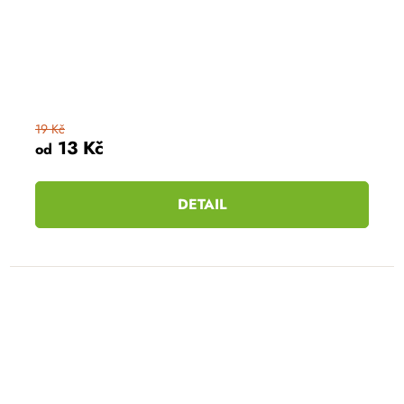
19 Kč
13 Kč
od
DETAIL