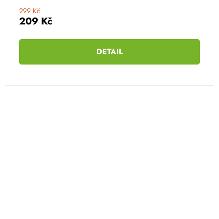
299 Kč
209 Kč
DETAIL