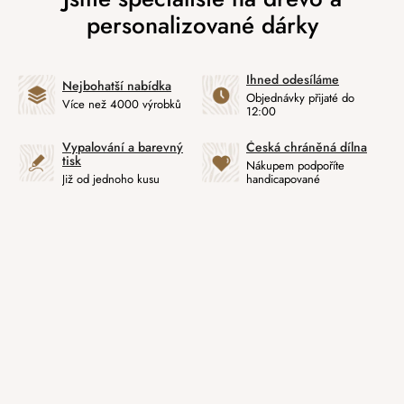
Ihned odesíláme
Nejbohatší nabídka
Objednávky přijaté do
Více než 4000 výrobků
12:00
Vypalování a barevný
Česká chráněná dílna
tisk
Nákupem podpoříte
Již od jednoho kusu
handicapované