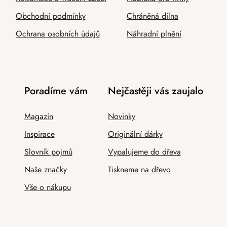
Obchodní podmínky
Chráněná dílna
Ochrana osobních údajů
Náhradní plnění
Poradíme vám
Nejčastěji vás zaujalo
Magazín
Novinky
Inspirace
Originální dárky
Slovník pojmů
Vypalujeme do dřeva
Naše značky
Tiskneme na dřevo
Vše o nákupu