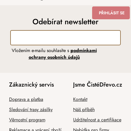
PŘIHLÁSIT SE
Odebírat newsletter
Vložením e-mailu souhlasíte s
podmínkami
ochrany osobních údajů
Zákaznický servis
Jsme ČistéDřevo.cz
Doprava a platba
Kontakt
Sledování trasy zásilky
Náš příběh
Věrnostní program
Udržitelnost a certifikace
Reklamace a vrácení zboží
Nabídka pro firmy