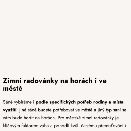
Zimní radovánky na horách i ve
městě
Sáně vybíráme i
podle specifických potřeb rodiny a místa
využití
. Jiné sáně budete potřebovat ve městě a jiný typ saní se
vám bude hodit na horách. Pro městské zimní radovánky je
klíčovým faktorem váha a pohodlí kvůli častému přemisťování i