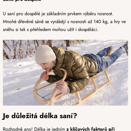
U saní pro dospělé je základním prvkem výběru nosnost.
Mnohé dřevěné sáně se vyrábějí s nosnosti až 140 kg, a hry ve
sněhu si tak s přehledem mohou užít i dospěláci.
Je důležitá délka saní?
Rozhodně ano! Délka je jedním
z klíčových faktorů při