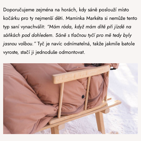
Doporučujeme zejména na horách, kdy sáně poslouží místo
kočárku pro ty nejmenší děti. Maminka Markéta si nemůže tento
typ saní vynachválit:
“Mám ráda, když mám dítě při jízdě na
sáňkách pod dohledem. Sáně s tlačnou tyčí pro mě tedy byly
jasnou volbou.”
Tyč je navíc odnímatelná, takže jakmile batole
vyroste, stačí ji jednoduše odmontovat.