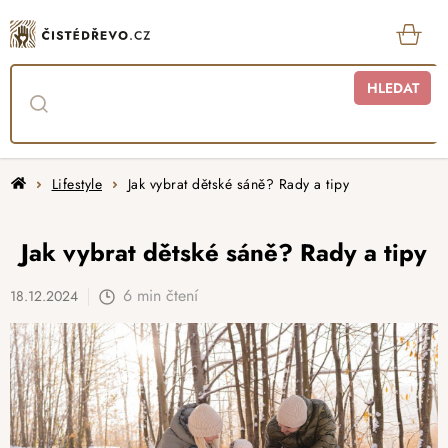
Přejít
na
obsah
KOŠ
HLEDAT
Domů
Lifestyle
Jak vybrat dětské sáně? Rady a tipy
Jak vybrat dětské sáně? Rady a tipy
6 min čtení
18.12.2024