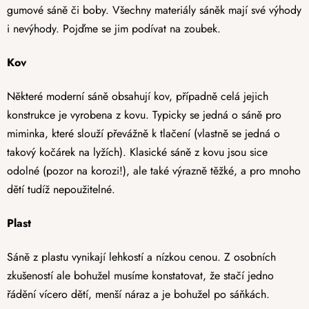
gumové sáně či boby. Všechny materiály sáněk mají své výhody
i nevýhody. Pojďme se jim podívat na zoubek.
Kov
Některé moderní sáně obsahují kov, případně celá jejich
konstrukce je vyrobena z kovu. Typicky se jedná o sáně pro
miminka, které slouží převážně k tlačení (vlastně se jedná o
takový kočárek na lyžích). Klasické sáně z kovu jsou sice
odolné (pozor na korozi!), ale také výrazně těžké, a pro mnoho
dětí tudíž nepoužitelné.
Plast
Sáně z plastu vynikají lehkostí a nízkou cenou. Z osobních
zkušeností ale bohužel musíme konstatovat, že stačí jedno
řádění vícero dětí, menší náraz a je bohužel po sáňkách.