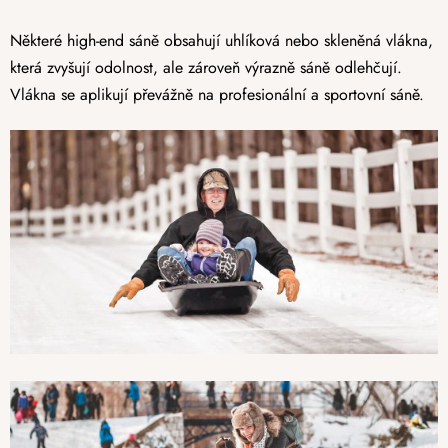
Některé high-end sáně obsahují uhlíková nebo skleněná vlákna,
která zvyšují odolnost, ale zároveň výrazně sáně odlehčují.
Vlákna se aplikují převážně na profesionální a sportovní sáně.