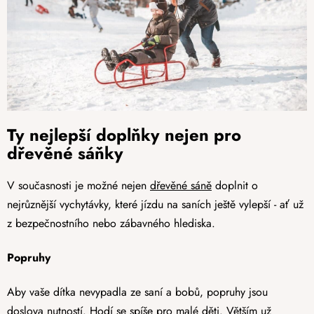
Ty nejlepší doplňky nejen pro
dřevěné sáňky
V současnosti je možné nejen
dřevěné sáně
doplnit o
nejrůznější vychytávky, které jízdu na saních ještě vylepší - ať už
z bezpečnostního nebo zábavného hlediska.
Popruhy
Aby vaše dítka nevypadla ze saní a bobů, popruhy jsou
doslova nutností. Hodí se spíše pro malé děti. Větším už