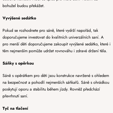
bohužel budou překážet.
Vyvýšené sedátko
Pokud se rozhodnete pro sáně, které vydrží napořád, tak
doporučujeme investovat do kvalitních univerzálních saní. A
pro menší děti doporučujeme zakoupit vyvýšené sedátko, které i
těm nejmenším pomůže udržet rovnováhu i zdravé držení těla.
Sáňky s opěrkou
Sáně s opěrátkem pro děti jsou konstrukce navržené s ohledem
na bezpečnost a pohodlí nejmenších sáňkařů. Sáně s ohrádkou
poskytují oporu a stabilitu během jízdy. Rovněž předchází
převrhnutí saní.
Tyč na tlačení