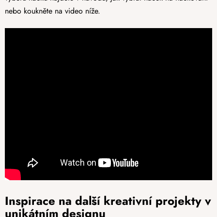
nebo koukněte na video níže.
Inspirace na další kreativní projekty v
unikátním designu