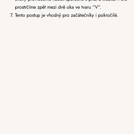
prostrčíme zpět mezi dvě oka ve tvaru “V”.
Tento postup je vhodný pro začátečníky i pokročilé.