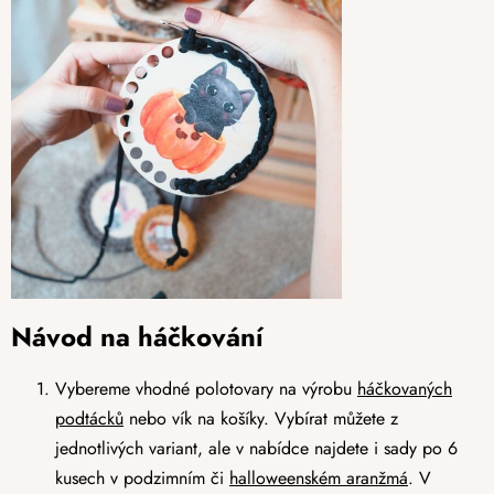
Návod na háčkování
Vybereme vhodné polotovary na výrobu
háčkovaných
podtácků
nebo vík na košíky. Vybírat můžete z
jednotlivých variant, ale v nabídce najdete i sady po 6
kusech v podzimním či
halloweenském aranžmá
. V