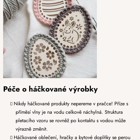
Péče o háčkované výrobky
Nikdy háčkované produkty nepereme v pračce! Příze s
příměsí vlny je na vodu celkově náchylná. Struktura
pletacího vzoru se rovněž po kontaktu s vodou může
výrazně změnit.
Háčkované oblečení, hračky a bytové doplňky se perou