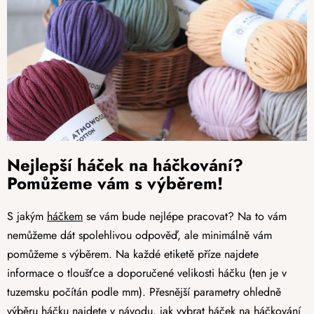
Nejlepší háček na háčkování?
Pomůžeme vám s výběrem!
S jakým
háčkem
se vám bude nejlépe pracovat? Na to vám
nemůžeme dát spolehlivou odpověď, ale minimálně vám
pomůžeme s výběrem. Na každé etiketě příze najdete
informace o tloušťce a doporučené velikosti háčku (ten je v
tuzemsku počítán podle mm). Přesnější parametry ohledně
výběru háčku najdete v návodu, jak vybrat háček na háčkování