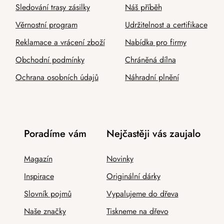
Sledování trasy zásilky
Náš příběh
Věrnostní program
Udržitelnost a certifikace
Reklamace a vrácení zboží
Nabídka pro firmy
Obchodní podmínky
Chráněná dílna
Ochrana osobních údajů
Náhradní plnění
Poradíme vám
Nejčastěji vás zaujalo
Magazín
Novinky
Inspirace
Originální dárky
Slovník pojmů
Vypalujeme do dřeva
Naše značky
Tiskneme na dřevo