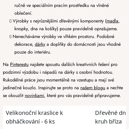
ručně ve speciálním pracím prostředku na vlněné
oblečení.
Výrobky s nejrůznějšími dřevěnými komponenty (
madla
,
knopky, dna na košíky) pouze pravidelně oprašujeme.
Nenecháváme výrobky ve vlhkém prostoru. Podobné
dekorace,
dárky
a doplňky do domácnosti jsou vhodné
pouze do interiéru.
Na
Pinterestu
najdete spoustu dalších kreativních řešení pro
podzimní výzdobu i nápadů na dárky s osobní hodnotou.
Rukodělné práce jsou momentálně na vzestupu a mají své
jedinečné kouzlo. Inspirujte se proto na
našem blogu
a nechte
se okouzlit
novinkami
, které pro vás pravidelně připravujeme.