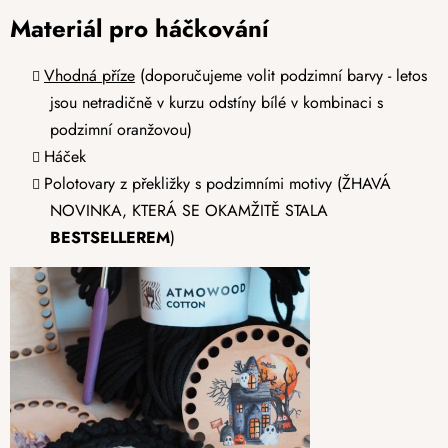
Materiál pro háčkování
Vhodná příze
(doporučujeme volit podzimní barvy - letos
jsou netradičně v kurzu odstíny bílé v kombinaci s
podzimní oranžovou)
Háček
Polotovary z překližky s podzimními motivy (ŽHAVÁ
NOVINKA, KTERÁ SE OKAMŽITĚ STALA
BESTSELLEREM
)