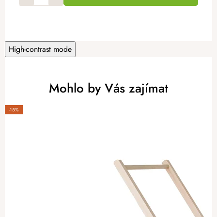
High-contrast mode
Mohlo by Vás zajímat
-15%