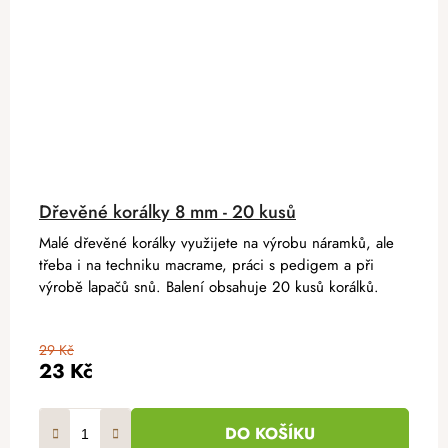
Dřevěné korálky 8 mm - 20 kusů
Malé dřevěné korálky využijete na výrobu náramků, ale
třeba i na techniku macrame, práci s pedigem a při
výrobě lapačů snů. Balení obsahuje 20 kusů korálků.
29 Kč
23 Kč
DO KOŠÍKU