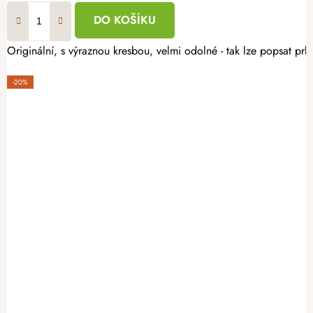
DO KOŠÍKU
Originální, s výraznou kresbou, velmi odolné - tak lze popsat prk
-20%