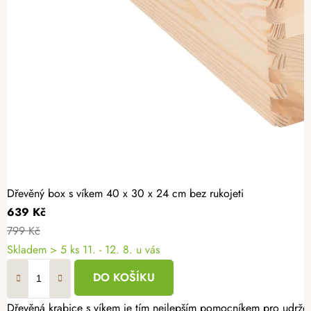
Dřevěný box s víkem 40 x 30 x 24 cm bez rukojeti
639 Kč
799 Kč
Skladem
> 5 ks
11. - 12. 8. u vás
DO KOŠÍKU
Dřevěná krabice s víkem je tím nejlepším pomocníkem pro udržení