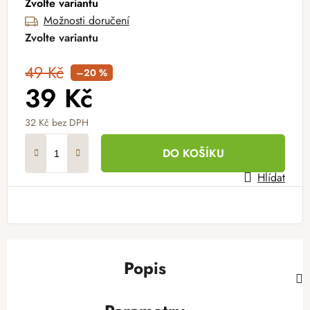
Zvolte variantu
Možnosti doručení
Zvolte variantu
49 Kč
–20 %
39 Kč
32 Kč bez DPH
Měrná cena:
DO KOŠÍKU
Hlídat
Popis