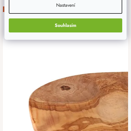
Nastavení
-20%
Souhlasím