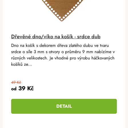
Dřevěné dno/víko na košík - srdce dub
Dno na košík s dekorem dřeva zlatého dubu ve tvaru
srdce o síle 3 mm s otvory o průměru 9 mm nabízíme v
různých velikostech. Je vhodné pro výrobu háčkovaných
košíků ze...
49 Kč
39 Kč
od
DETAIL