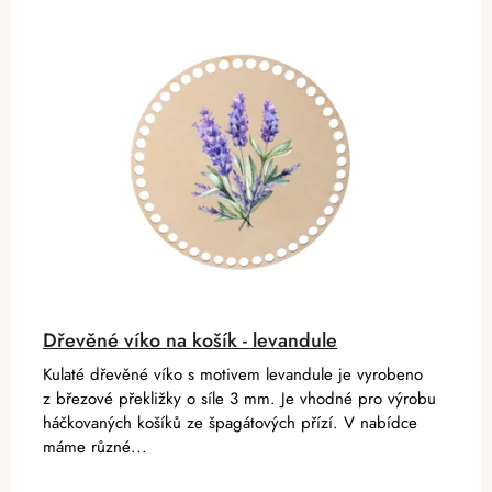
Dřevěné víko na košík - levandule
Kulaté dřevěné víko s motivem levandule je vyrobeno
z březové překližky o síle 3 mm. Je vhodné pro výrobu
háčkovaných košíků ze špagátových přízí. V nabídce
máme různé...