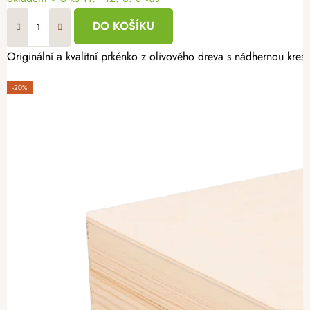
DO KOŠÍKU
Originální a kvalitní prkénko z olivového dreva s nádhernou kres
-20%