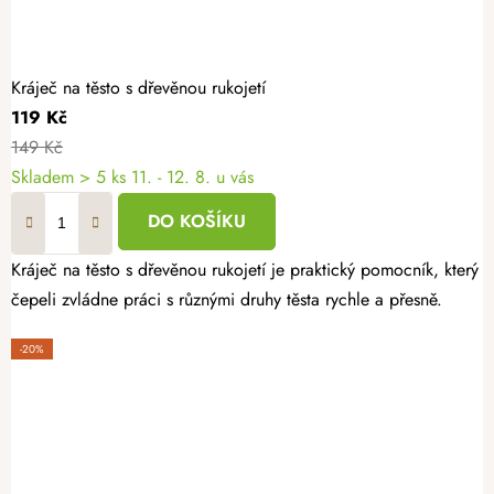
Kráječ na těsto s dřevěnou rukojetí
119 Kč
149 Kč
Skladem
> 5 ks
11. - 12. 8. u vás
DO KOŠÍKU
Kráječ na těsto s dřevěnou rukojetí je praktický pomocník, který
čepeli zvládne práci s různými druhy těsta rychle a přesně.
-20%