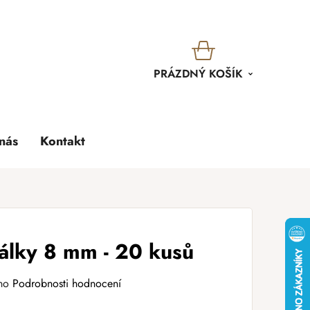
KOŠÍK
PRÁZDNÝ KOŠÍK
nás
Kontakt
álky 8 mm - 20 kusů
no
Podrobnosti hodnocení