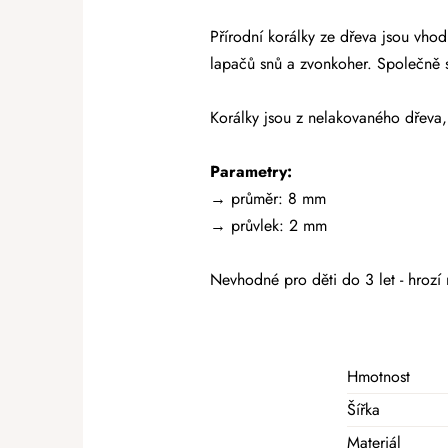
Přírodní korálky ze dřeva jsou vho
lapačů snů a zvonkoher. Společně 
Korálky jsou z nelakovaného dřeva, 
Parametry:
→
průměr: 8 mm
→ průvlek: 2 mm
Nevhodné pro děti do 3 let - hrozí 
Hmotnost
Šířka
Materiál