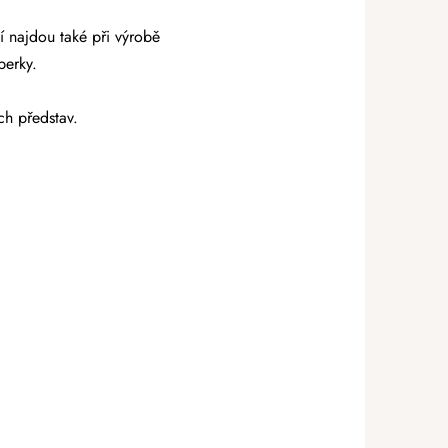
í najdou také při výrobě
perky.
ch představ.