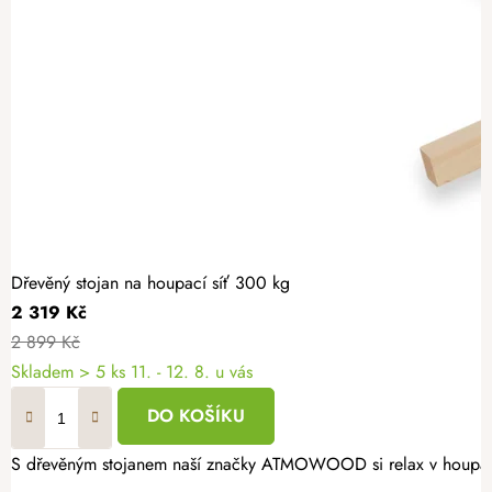
Dřevěný stojan na houpací síť 300 kg
2 319 Kč
2 899 Kč
Skladem
> 5 ks
11. - 12. 8. u vás
DO KOŠÍKU
S dřevěným stojanem naší značky ATMOWOOD si relax v houpací sí