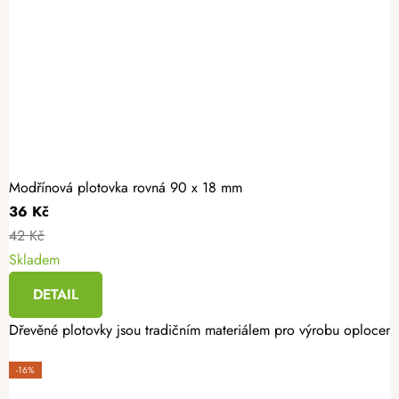
Modřínová plotovka rovná 90 x 18 mm
36 Kč
42 Kč
Skladem
DETAIL
Dřevěné plotovky jsou tradičním materiálem pro výrobu oplocení. 
-16%