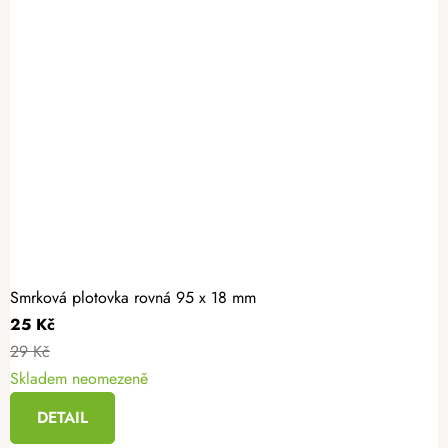
Smrková plotovka rovná 95 x 18 mm
25 Kč
29 Kč
Skladem neomezeně
DETAIL