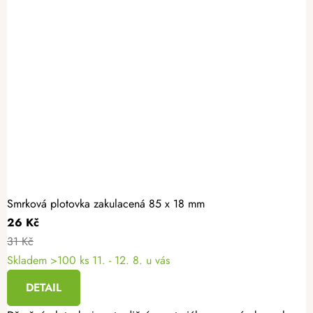
Smrková plotovka zakulacená 85 x 18 mm
26 Kč
31 Kč
Skladem >100 ks
11. - 12. 8. u vás
DETAIL