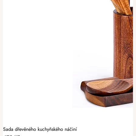
Sada dřevěného kuchyňského náčiní