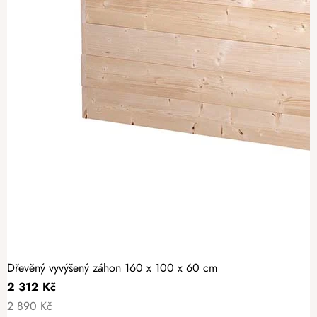
Dřevěný vyvýšený záhon 160 x 100 x 60 cm
2 312 Kč
2 890 Kč