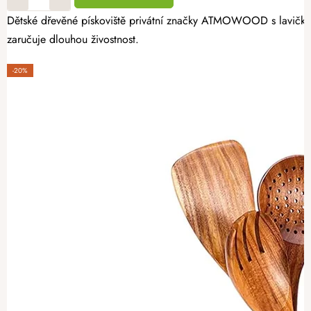
Dětské dřevěné pískoviště privátní značky ATMOWOOD s lavičkami 
zaručuje dlouhou živostnost.
-20%