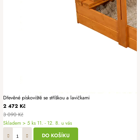
Dřevěné pískoviště se stříškou a lavičkami
2 472 Kč
3 090 Kč
Skladem
> 5 ks
11. - 12. 8. u vás
DO KOŠÍKU