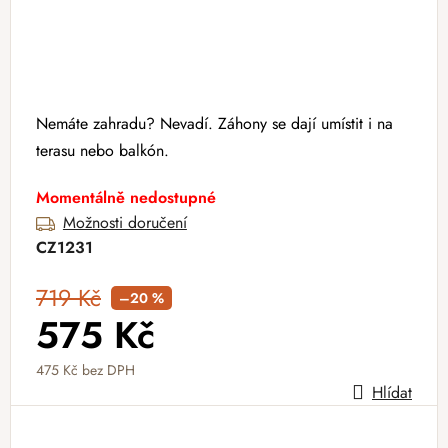
Nemáte zahradu? Nevadí. Záhony se dají umístit i na
terasu nebo balkón.
Momentálně nedostupné
Možnosti doručení
CZ1231
719 Kč
–20 %
575 Kč
475 Kč bez DPH
Hlídat
Měrná cena: