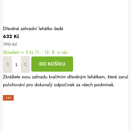
Dřevěné zahradní lehátko šedé
632 Kč
790 Kč
Skladem
> 5 ks
11. - 12. 8. u vás
DO KOŠÍKU
Zkrášlete svou zahradu kvalitním dřevěným lehátkem, které zaruču
polohování pro dokonalý odpočinek za všech podmínek.
-14%