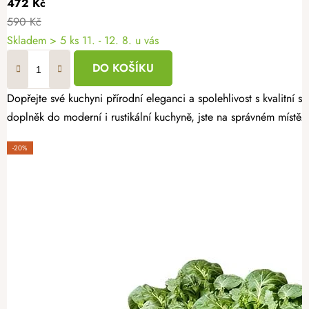
472 Kč
590 Kč
Skladem
> 5 ks
11. - 12. 8. u vás
DO KOŠÍKU
Dopřejte své kuchyni přírodní eleganci a spolehlivost s kvalitní
doplněk do moderní i rustikální kuchyně, jste na správném místě.
-20%