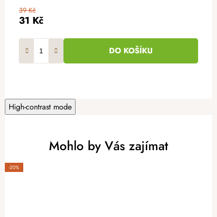
39 Kč
31 Kč
DO KOŠÍKU
High-contrast mode
Mohlo by Vás zajímat
-20%