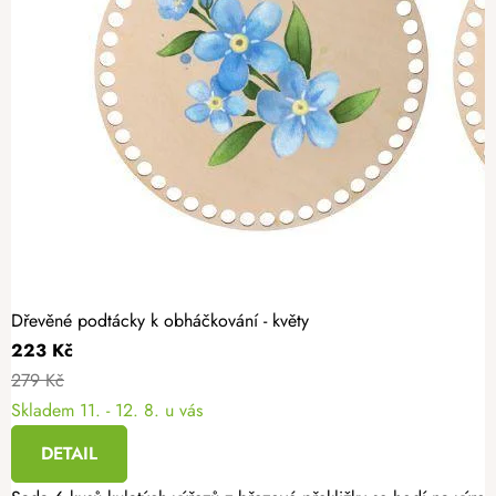
Dřevěné podtácky k obháčkování - květy
223 Kč
279 Kč
Skladem
11. - 12. 8. u vás
DETAIL