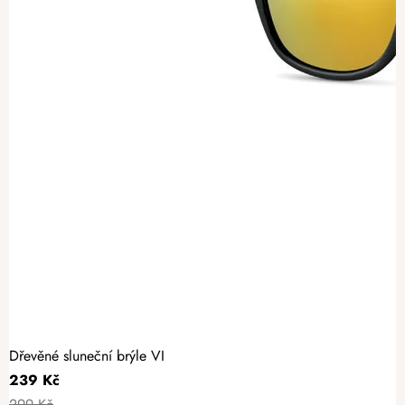
Dřevěné sluneční brýle VI
239 Kč
299 Kč