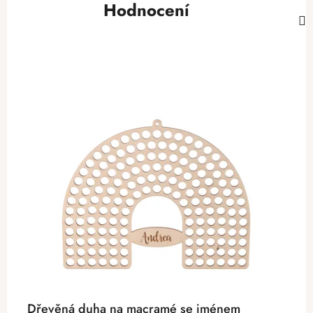
Hodnocení
Dřevěná duha na macramé se jménem