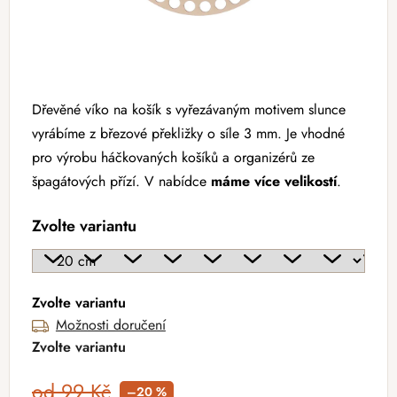
Dřevěné víko na košík s vyřezávaným motivem slunce
vyrábíme z březové překližky o síle 3 mm. Je vhodné
pro výrobu háčkovaných košíků a organizérů ze
špagátových přízí. V nabídce
máme více velikostí
.
Zvolte variantu
Zvolte variantu
Možnosti doručení
Zvolte variantu
od 99 Kč
–20 %