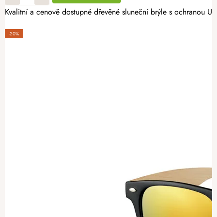
Kvalitní a cenově dostupné dřevěné sluneční brýle s ochranou U
-20%