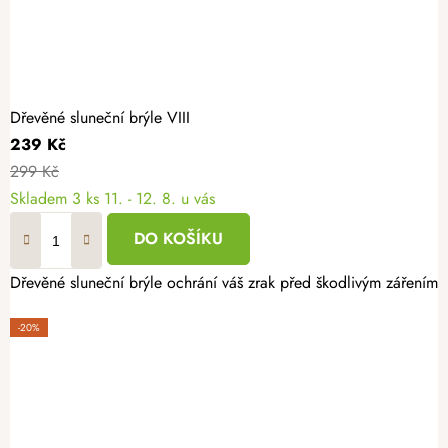
Dřevěné sluneční brýle VIII
239 Kč
299 Kč
Skladem
3 ks
11. - 12. 8. u vás
DO KOŠÍKU
Dřevěné sluneční brýle ochrání váš zrak před škodlivým zářením. 
-20%