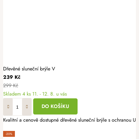
Dřevěné sluneční brýle V
239 Kč
299 Kč
Skladem
4 ks
11. - 12. 8. u vás
DO KOŠÍKU
Kvalitní a cenově dostupné dřevěné sluneční brýle s ochranou 
-20%