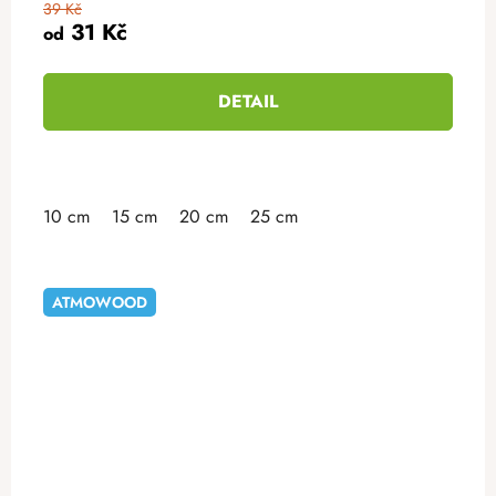
39 Kč
31 Kč
od
DETAIL
10 cm
15 cm
20 cm
25 cm
ATMOWOOD