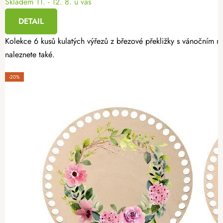
Skladem
11. - 12. 8. u vás
DETAIL
Kolekce 6 kusů kulatých výřezů z březové překližky s vánočním mo
naleznete také.
-20%