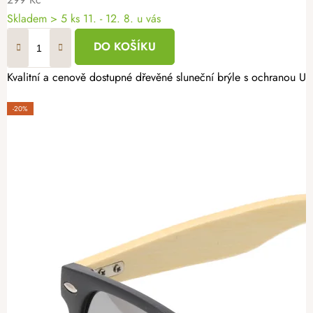
Skladem
> 5 ks
11. - 12. 8. u vás
DO KOŠÍKU
Kvalitní a cenově dostupné dřevěné sluneční brýle s ochranou 
-20%