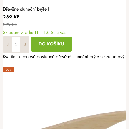
Dřevěné sluneční brýle I
239 Kč
299 Kč
Skladem
> 5 ks
11. - 12. 8. u vás
DO KOŠÍKU
Kvalitní a cenově dostupné dřevěné sluneční brýle se zrcadlov
-20%