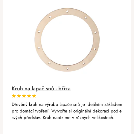
Kruh na lapač snů - bříza
Dřevěný kruh na výrobu lapače snů je ideálním základem
pro domácí tvoření. Vytvořte si originální dekoraci podle
svých představ. Kruh nabízíme v různých velikostech.