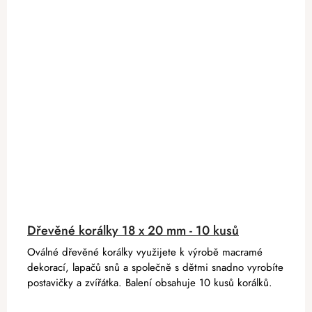
Dřevěné korálky 18 x 20 mm - 10 kusů
Oválné dřevěné korálky využijete k výrobě macramé
dekorací, lapačů snů a společně s dětmi snadno vyrobíte
postavičky a zvířátka. Balení obsahuje 10 kusů korálků.