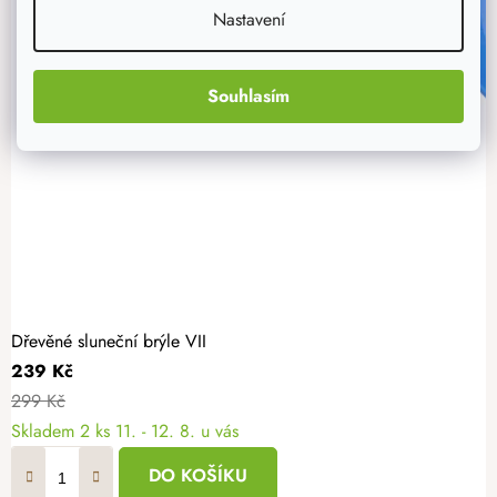
Nastavení
Souhlasím
Dřevěné sluneční brýle VII
239 Kč
299 Kč
Skladem
2 ks
11. - 12. 8. u vás
DO KOŠÍKU