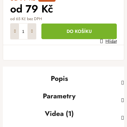
od
79 Kč
od
65 Kč
bez DPH
Měrná cena:
DO KOŠÍKU
Hlídat
Popis
Parametry
Videa (1)