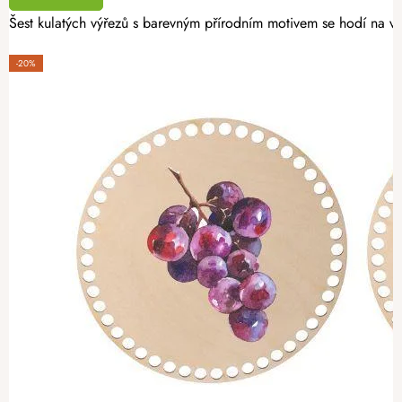
Šest kulatých výřezů s barevným přírodním motivem se hodí na vý
-20%