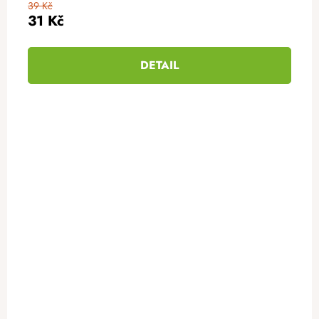
39 Kč
31 Kč
DETAIL