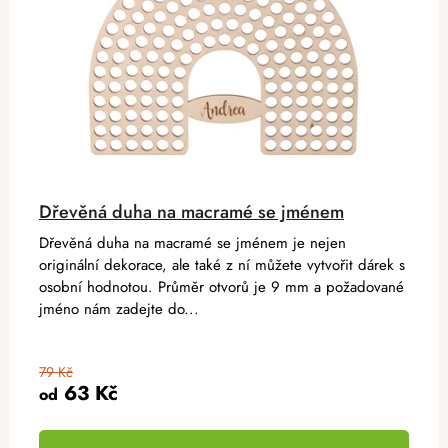
Dřevěná duha na macramé se jménem
Dřevěná duha na macramé se jménem je nejen
originální dekorace, ale také z ní můžete vytvořit dárek s
osobní hodnotou. Průměr otvorů je 9 mm a požadované
jméno nám zadejte do...
79 Kč
63 Kč
od