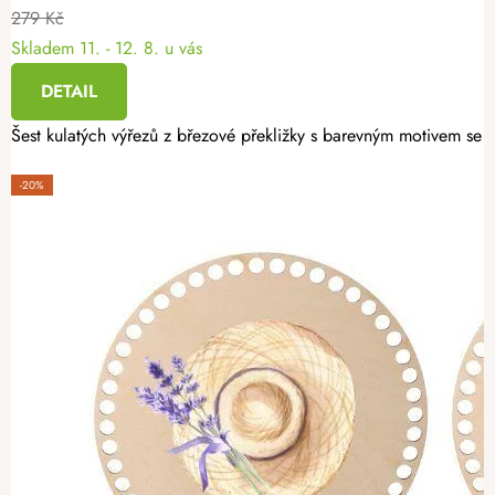
279 Kč
Skladem
11. - 12. 8. u vás
DETAIL
Šest kulatých výřezů z březové překližky s barevným motivem se h
-20%