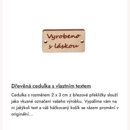
Dřevěná cedulka s vlastním textem
Cedulka s rozměrem 2 x 3 cm z březové překližky slouží
jako vkusné označení vašeho výrobku. Vypálíme vám na
ni jakýkoli text a váš háčkovaný košík se rázem promění v
originální...