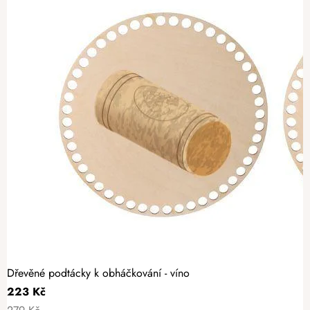
Dřevěné podtácky k obháčkování - víno
223 Kč