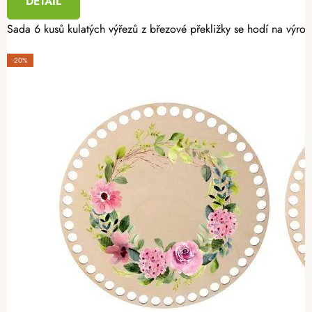
DETAIL
Sada 6 kusů kulatých výřezů z březové překližky se hodí na výro
-20%