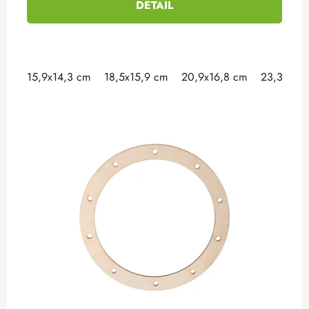
DETAIL
15,9x14,3 cm
18,5x15,9 cm
20,9x16,8 cm
23,3x18 