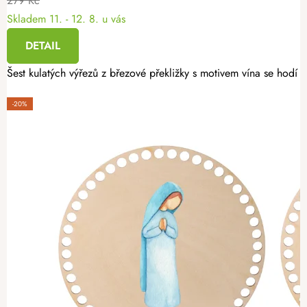
279 Kč
Skladem
11. - 12. 8. u vás
DETAIL
Šest kulatých výřezů z březové překližky s motivem vína se hodí n
-20%