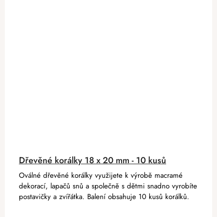
Dřevěné korálky 18 x 20 mm - 10 kusů
Oválné dřevěné korálky využijete k výrobě macramé
dekorací, lapačů snů a společně s dětmi snadno vyrobíte
postavičky a zvířátka. Balení obsahuje 10 kusů korálků.