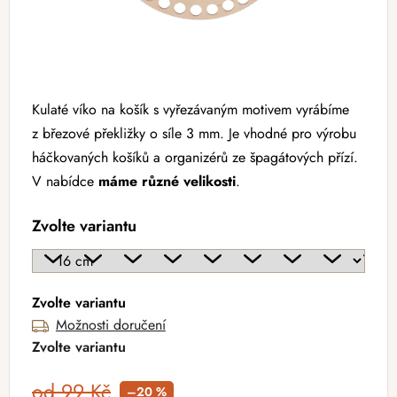
Kulaté víko na košík s vyřezávaným motivem vyrábíme
z březové překližky o síle 3 mm. Je vhodné pro výrobu
háčkovaných košíků a organizérů ze špagátových přízí.
V nabídce
máme různé velikosti
.
Zvolte variantu
Zvolte variantu
Možnosti doručení
Zvolte variantu
od 99 Kč
–20 %