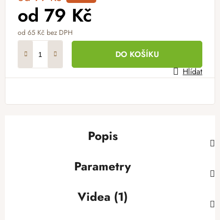
od
79 Kč
od
65 Kč
bez DPH
Měrná cena:
DO KOŠÍKU
Hlídat
Popis
Parametry
Videa (1)