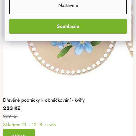
Nastavení
Souhlasím
Dřevěné podtácky k obháčkování - květy
223 Kč
279 Kč
Skladem
11. - 12. 8. u vás