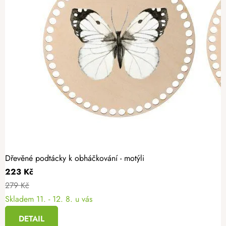
Dřevěné podtácky k obháčkování - motýli
223 Kč
279 Kč
Skladem
11. - 12. 8. u vás
DETAIL