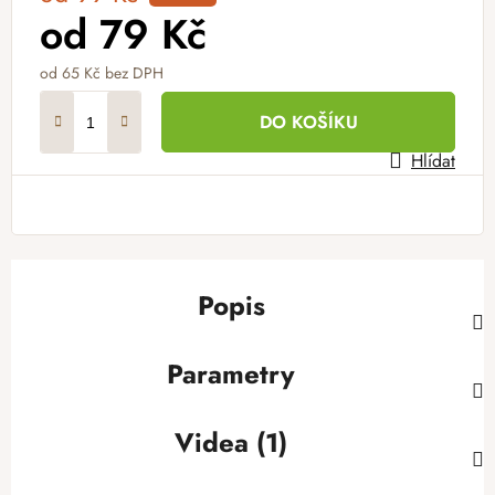
od
79 Kč
od
65 Kč
bez DPH
Měrná cena:
DO KOŠÍKU
Hlídat
Popis
Parametry
Videa (1)