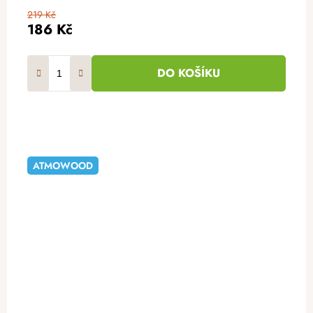
219 Kč
186 Kč
DO KOŠÍKU
ATMOWOOD