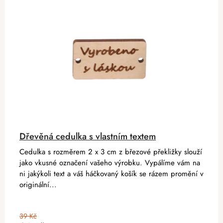
Dřevěná cedulka s vlastním textem
Cedulka s rozměrem 2 x 3 cm z březové překližky slouží
jako vkusné označení vašeho výrobku. Vypálíme vám na
ni jakýkoli text a váš háčkovaný košík se rázem promění v
originální...
39 Kč