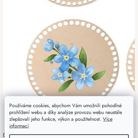
Používáme cookies, abychom Vám umožnili pohodlné
prohlížení webu a díky analýze provozu webu neustále
zlepšovali jeho funkce, výkon a použitelnost.
Více
informací
Dřevěné podtácky k obháčkování - květy