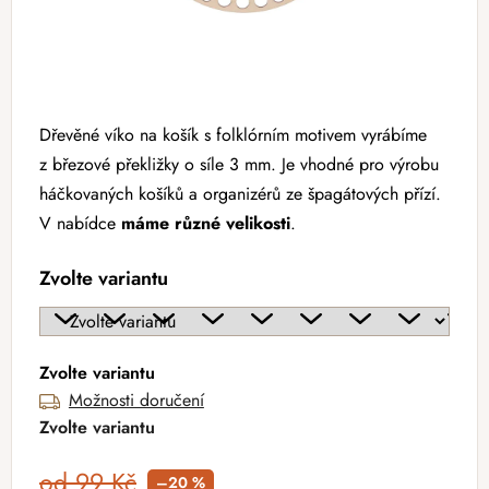
Dřevěné víko na košík s folklórním motivem vyrábíme
z březové překližky o síle 3 mm. Je vhodné pro výrobu
háčkovaných košíků a organizérů ze špagátových přízí.
V nabídce
máme různé velikosti
.
Zvolte variantu
Zvolte variantu
Možnosti doručení
Zvolte variantu
od 99 Kč
–20 %