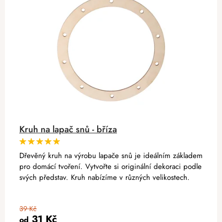
Kruh na lapač snů - bříza
Dřevěný kruh na výrobu lapače snů je ideálním základem
pro domácí tvoření. Vytvořte si originální dekoraci podle
svých představ. Kruh nabízíme v různých velikostech.
39 Kč
31 Kč
od