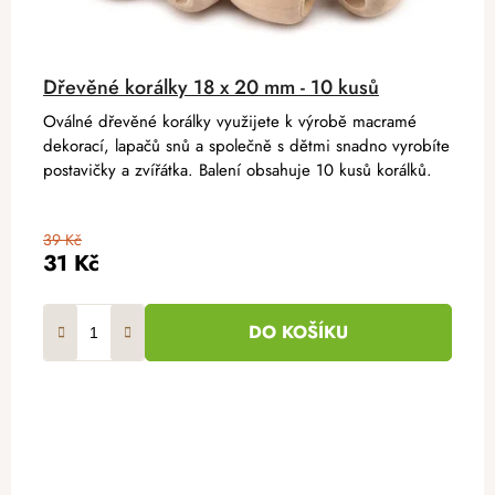
Dřevěné korálky 18 x 20 mm - 10 kusů
Oválné dřevěné korálky využijete k výrobě macramé
dekorací, lapačů snů a společně s dětmi snadno vyrobíte
postavičky a zvířátka. Balení obsahuje 10 kusů korálků.
39 Kč
31 Kč
DO KOŠÍKU