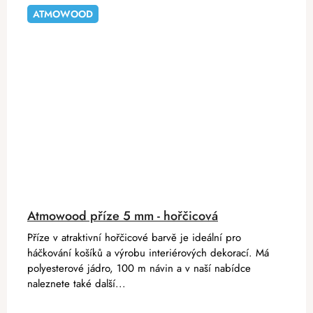
ATMOWOOD
Atmowood příze 5 mm - hořčicová
Příze v atraktivní hořčicové barvě je ideální pro
háčkování košíků a výrobu interiérových dekorací. Má
polyesterové jádro, 100 m návin a v naší nabídce
naleznete také další...