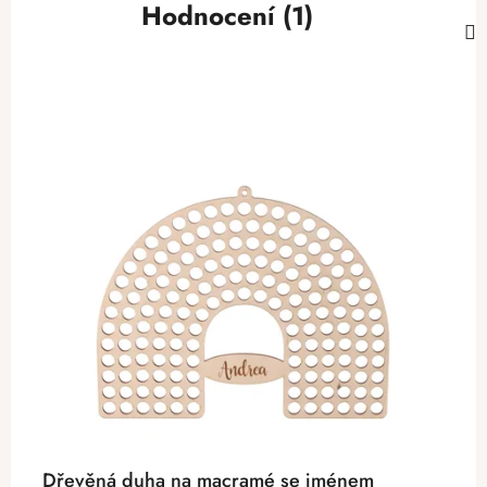
Hodnocení (1)
Dřevěná duha na macramé se jménem