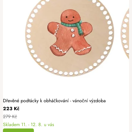
Dřevěné podtácky k obháčkování - vánoční výzdoba
223 Kč
279 Kč
Skladem
11. - 12. 8. u vás