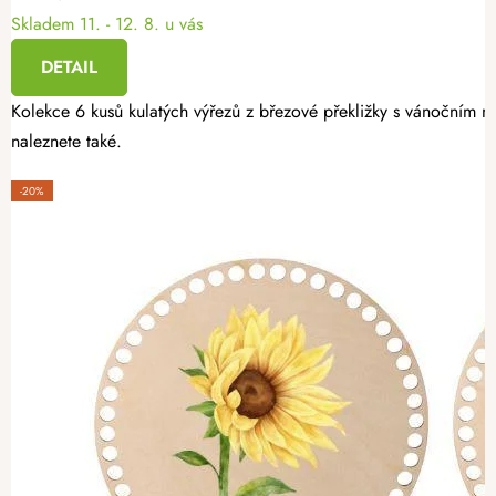
Skladem
11. - 12. 8. u vás
DETAIL
Kolekce 6 kusů kulatých výřezů z březové překližky s vánočním mo
naleznete také.
-20%