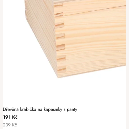
Dřevěná krabička na kapesníky s panty
191 Kč
239 Kč