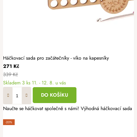
Háčkovací sada pro začátečníky - víko na kapesníky
271 Kč
339 Kč
Skladem
3 ks
11. - 12. 8. u vás
DO KOŠÍKU
Naučte se háčkovat společně s námi! Výhodná háčkovací sada pro
-20%