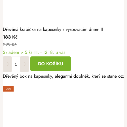
Dřevěná krabička na kapesníky s vysouvacím dnem II
183 Kč
229 Kč
Skladem
> 5 ks
11. - 12. 8. u vás
DO KOŠÍKU
Dřevěný box na kapesníky, elegantní doplněk, který se stane ozd
-20%