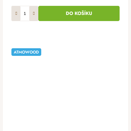
DO KOŠÍKU
ATMOWOOD