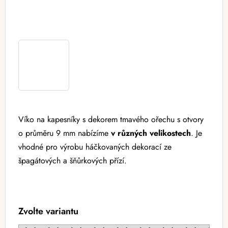
Víko na kapesníky s dekorem tmavého ořechu
s otvory
o průměru 9 mm nabízíme
v různých velikostech
. Je
vhodné pro výrobu háčkovaných dekorací ze
špagátových a šňůrkových přízí.
Zvolte variantu