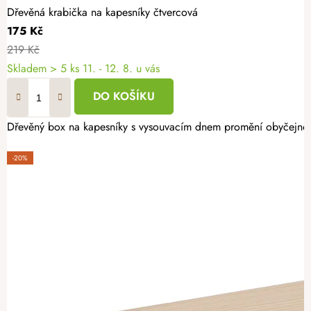
Dřevěná krabička na kapesníky čtvercová
175 Kč
219 Kč
Skladem
> 5 ks
11. - 12. 8. u vás
DO KOŠÍKU
Dřevěný box na kapesníky s vysouvacím dnem promění obyčejnou pap
-20%