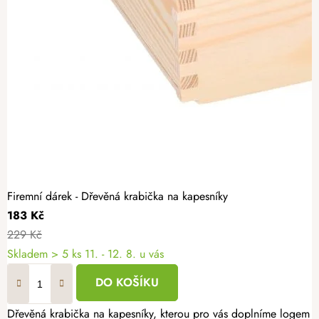
Firemní dárek - Dřevěná krabička na kapesníky
183 Kč
229 Kč
Skladem
> 5 ks
11. - 12. 8. u vás
DO KOŠÍKU
Dřevěná krabička na kapesníky, kterou pro vás doplníme logem či t