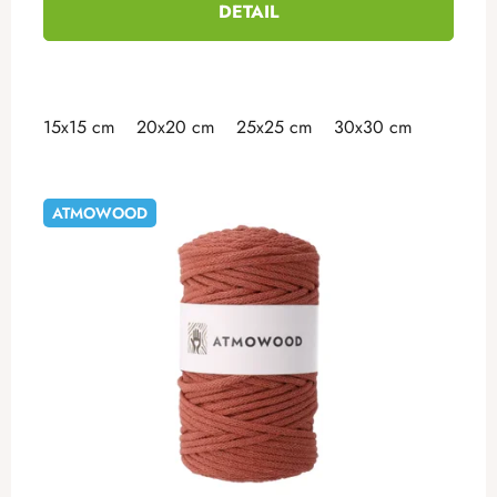
DETAIL
15x15 cm
20x20 cm
25x25 cm
30x30 cm
ATMOWOOD