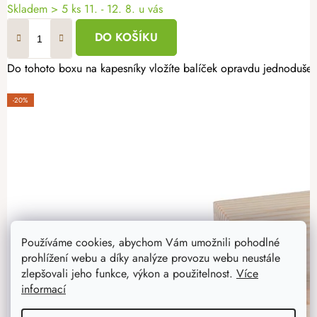
Skladem
> 5 ks
11. - 12. 8. u vás
DO KOŠÍKU
Do tohoto boxu na kapesníky vložíte balíček opravdu jednoduše – 
-20%
Používáme cookies, abychom Vám umožnili pohodlné
prohlížení webu a díky analýze provozu webu neustále
zlepšovali jeho funkce, výkon a použitelnost.
Více
informací