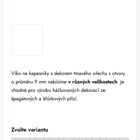
Víko na kapesníky s dekorem tmavého ořechu
s otvory
o průměru 9 mm nabízíme
v různých velikostech
. Je
vhodné pro výrobu háčkovaných dekorací ze
špagátových a šňůrkových přízí.
Zvolte variantu