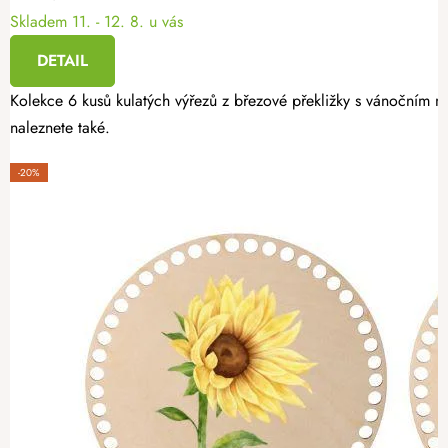
Skladem
11. - 12. 8. u vás
DETAIL
Kolekce 6 kusů kulatých výřezů z březové překližky s vánočním mo
naleznete také.
-20%