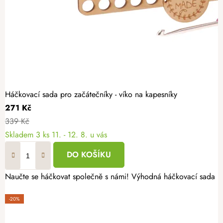
Háčkovací sada pro začátečníky - víko na kapesníky
271 Kč
339 Kč
Skladem
3 ks
11. - 12. 8. u vás
DO KOŠÍKU
Naučte se háčkovat společně s námi! Výhodná háčkovací sada pro
-20%