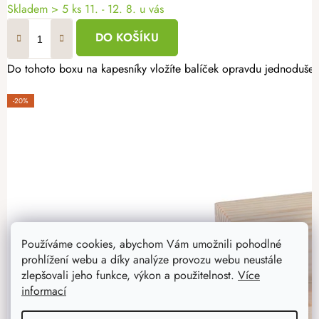
Skladem
> 5 ks
11. - 12. 8. u vás
DO KOŠÍKU
Do tohoto boxu na kapesníky vložíte balíček opravdu jednoduše – 
-20%
Používáme cookies, abychom Vám umožnili pohodlné
prohlížení webu a díky analýze provozu webu neustále
zlepšovali jeho funkce, výkon a použitelnost.
Více
informací