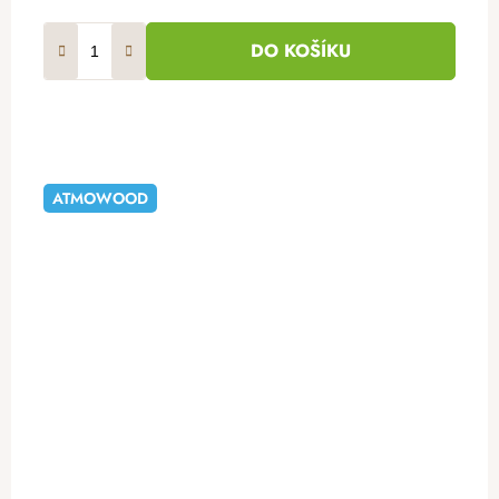
DO KOŠÍKU
ATMOWOOD