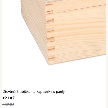
Dřevěná krabička na kapesníky s panty
191 Kč
239 Kč