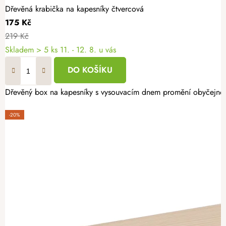
Dřevěná krabička na kapesníky čtvercová
175 Kč
219 Kč
Skladem
> 5 ks
11. - 12. 8. u vás
DO KOŠÍKU
Dřevěný box na kapesníky s vysouvacím dnem promění obyčejnou pap
-20%