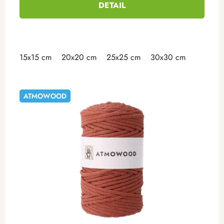
DETAIL
15x15 cm
20x20 cm
25x25 cm
30x30 cm
ATMOWOOD