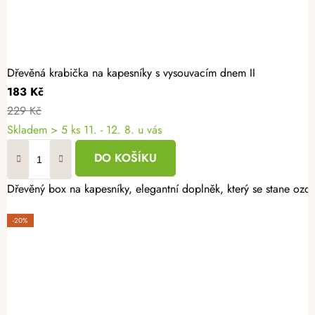
Dřevěná krabička na kapesníky s vysouvacím dnem II
183 Kč
229 Kč
Skladem
> 5 ks
11. - 12. 8. u vás
DO KOŠÍKU
Dřevěný box na kapesníky, elegantní doplněk, který se stane ozd
-20%