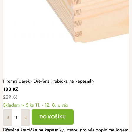
Firemní dárek - Dřevěná krabička na kapesníky
183 Kč
229 Kč
Skladem
> 5 ks
11. - 12. 8. u vás
DO KOŠÍKU
Dřevěná krabička na kapesníky, kterou pro vás doplníme logem či t