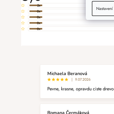
2x
Nastavení
0x
0x
0x
0x
PŘIDAT HODNOCENÍ
V
ý
p
i
s
h
o
Michaela Beranová
d
|
9.07.2026
n
Pevne, krasne, opravdu ciste drev
o
c
e
n
í
Romana Čermáková