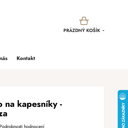
KOŠÍK
PRÁZDNÝ KOŠÍK
nás
Kontakt
 na kapesníky -
za
Podrobnosti hodnocení