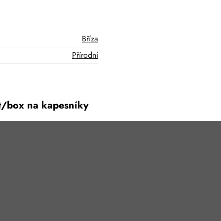
Bříza
Přírodní
t/box na kapesníky