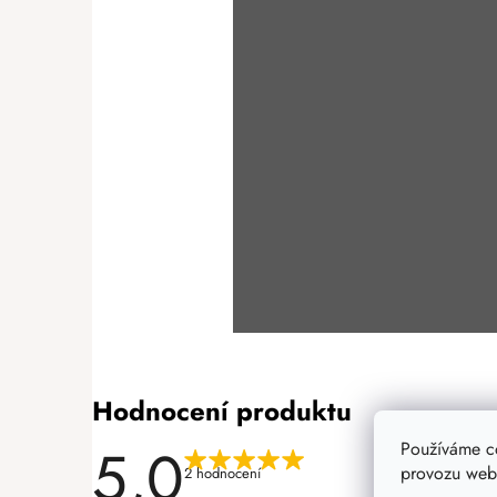
Hodnocení produktu
5,0
Používáme c
provozu webu
2 hodnocení