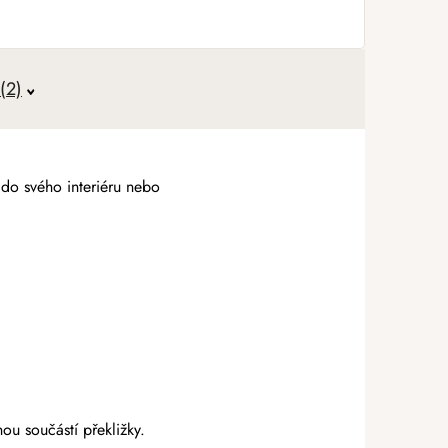
(2)
 do svého interiéru nebo
u součástí překližky.