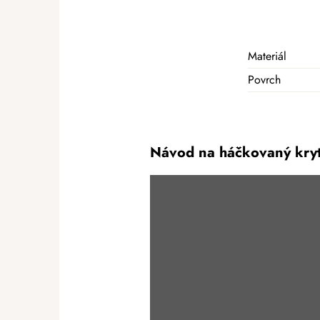
Materiál
Povrch
Návod na háčkovaný kry