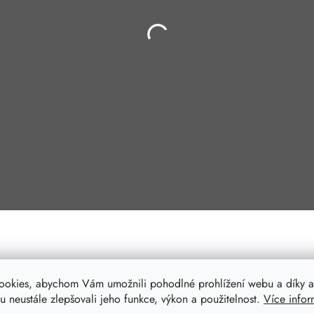
ookies, abychom Vám umožnili pohodlné prohlížení webu a díky a
 neustále zlepšovali jeho funkce, výkon a použitelnost.
Více infor