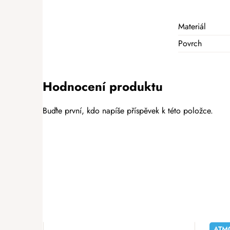
Materiál
Povrch
Hodnocení produktu
Buďte první, kdo napíše příspěvek k této položce.
PŘIDAT HODNOCENÍ
ATM