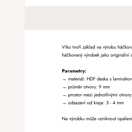
Víko tvoří základ na výrobu háčko
háčkovaný výrobek jako originální 
Parametry:
→ materiál:
HDF deska s laminátov
→
průměr otvoru: 9 mm
→ prostor mezi jednotlivými otvory
→ odsazení od kraje: 3 - 4 mm
Na výrobku může vzniknout opálení