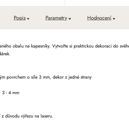
Popis
Parametry
Hodnocení
vaného obalu na kapesníky
. Vytvořte si praktickou dekoraci do svéh
dárek.
ým povrchem o síle 3 mm, dekor z jedné strany
: 3 - 4 mm
 z důvodu výřezu na laseru.