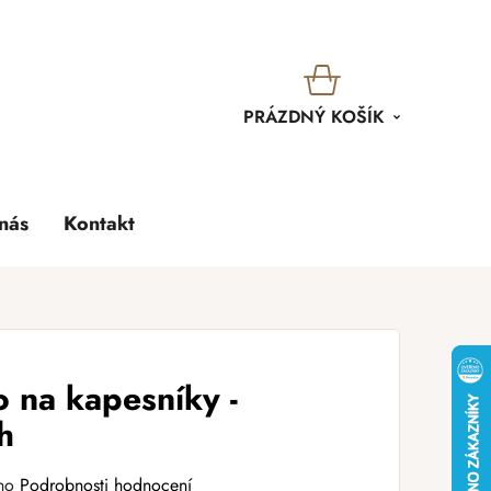
KOŠÍK
PRÁZDNÝ KOŠÍK
nás
Kontakt
 na kapesníky -
h
no
Podrobnosti hodnocení