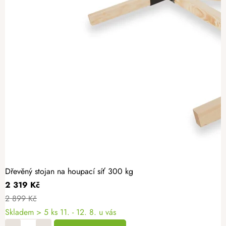
Dřevěný stojan na houpací síť 300 kg
2 319 Kč
2 899 Kč
Skladem
> 5 ks
11. - 12. 8. u vás