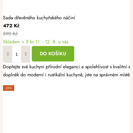
Sada dřevěného kuchyňského náčiní
472 Kč
590 Kč
Skladem
> 5 ks
11. - 12. 8. u vás
DO KOŠÍKU
Dopřejte své kuchyni přírodní eleganci a spolehlivost s kvalitní
doplněk do moderní i rustikální kuchyně, jste na správném místě.
-20%