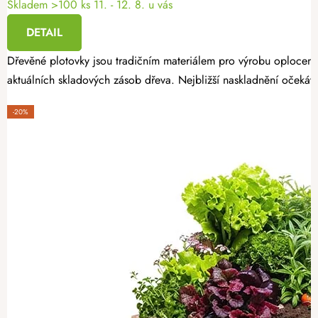
Skladem >100 ks
11. - 12. 8. u vás
DETAIL
Dřevěné plotovky jsou tradičním materiálem pro výrobu oplocení
aktuálních skladových zásob dřeva. Nejbližší naskladnění očekáv
-20%