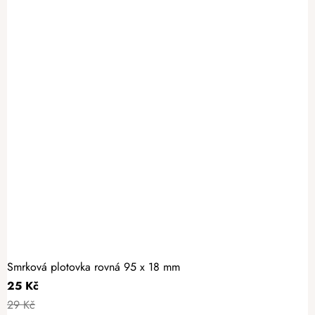
Smrková plotovka rovná 95 x 18 mm
25 Kč
29 Kč