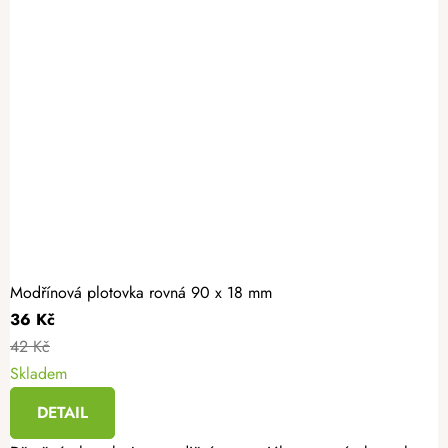
Modřínová plotovka rovná 90 x 18 mm
36 Kč
42 Kč
Skladem
DETAIL