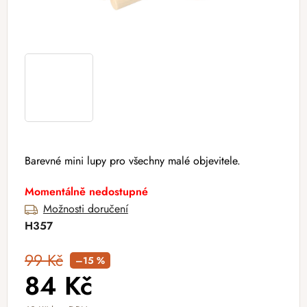
Barevné mini lupy pro všechny malé objevitele.
Momentálně nedostupné
Možnosti doručení
H357
99 Kč
–15 %
84 Kč