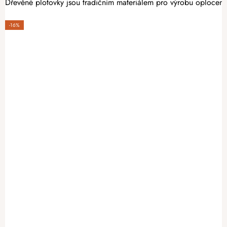
Dřevěné plotovky jsou tradičním materiálem pro výrobu oplocení. 
-16%