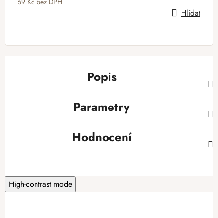
69 Kč bez DPH
Hlídat
Měrná cena:
Popis
Parametry
Hodnocení
High-contrast mode