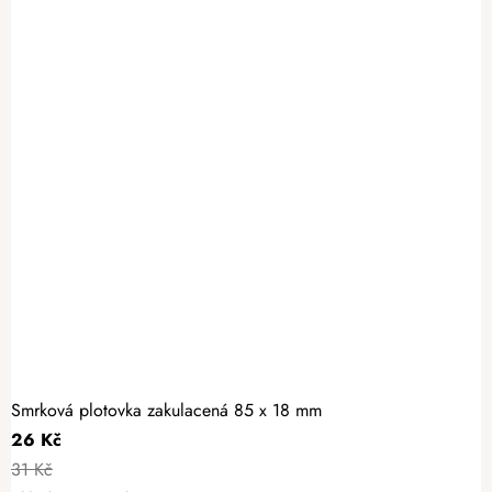
Smrková plotovka zakulacená 85 x 18 mm
26 Kč
31 Kč