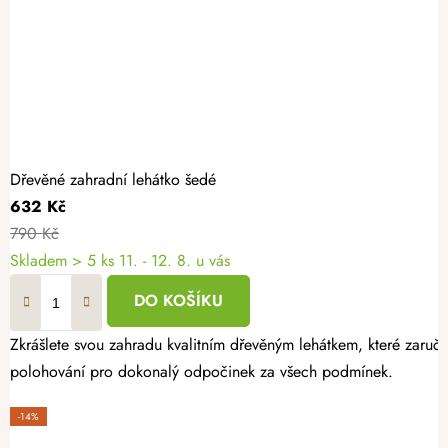
Dřevěné zahradní lehátko šedé
632 Kč
790 Kč
Skladem
> 5 ks
11. - 12. 8. u vás
DO KOŠÍKU
Zkrášlete svou zahradu kvalitním dřevěným lehátkem, které zaruču
polohování pro dokonalý odpočinek za všech podmínek.
-14%