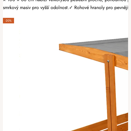
smrkový masiv pro vyšší odolnost.✓ Rohové hranoly pro pevnější k
-20%