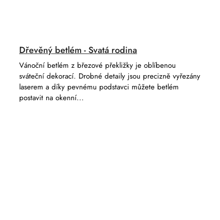
Dřevěný betlém - Svatá rodina
Vánoční betlém z březové překližky je oblíbenou
sváteční dekorací. Drobné detaily jsou precizně vyřezány
laserem a díky pevnému podstavci můžete betlém
postavit na okenní...