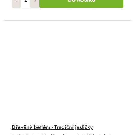
Dřevěný betlém - Tradiční jesličky