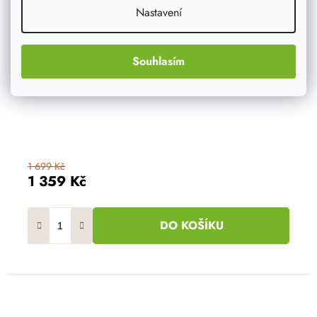
Nastavení
Souhlasím
1 699 Kč
1 359 Kč
DO KOŠÍKU