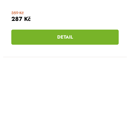
359 Kč
287 Kč
DETAIL