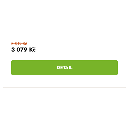
3 849 Kč
3 079 Kč
DETAIL