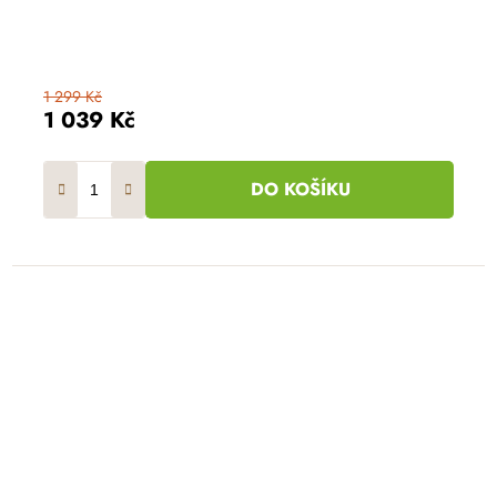
1 299 Kč
1 039 Kč
DO KOŠÍKU