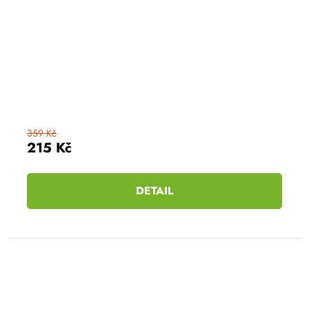
359 Kč
215 Kč
DETAIL