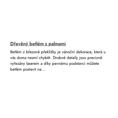
Dřevěný betlém s palmami
Betlém z březové překližky je vánoční dekorace, která u
vás doma nesmí chybět. Drobné detaily jsou precizně
vyřezány laserem a díky pevnému podstavci můžete
betlém postavit na...