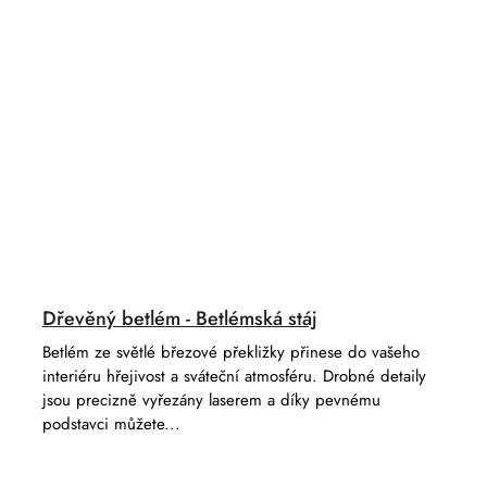
Dřevěný betlém - Betlémská stáj
Betlém ze světlé březové překližky přinese do vašeho
interiéru hřejivost a sváteční atmosféru. Drobné detaily
jsou precizně vyřezány laserem a díky pevnému
podstavci můžete...