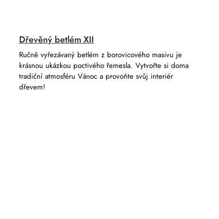
Dřevěný betlém XII
Ručně vyřezávaný betlém z borovicového masivu je
krásnou ukázkou poctivého řemesla. Vytvořte si doma
tradiční atmosféru Vánoc a provoňte svůj interiér
dřevem!