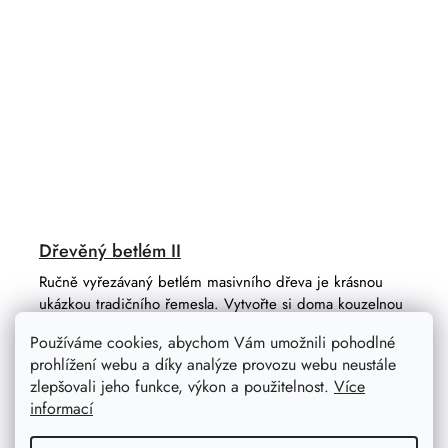
Dřevěný betlém II
Ručně vyřezávaný betlém masivního dřeva je krásnou
ukázkou tradičního řemesla. Vytvořte si doma kouzelnou
atmosféru Vánoc a provoňte svůj interiér přírodou!
Používáme cookies, abychom Vám umožnili pohodlné
prohlížení webu a díky analýze provozu webu neustále
zlepšovali jeho funkce, výkon a použitelnost.
Více
informací