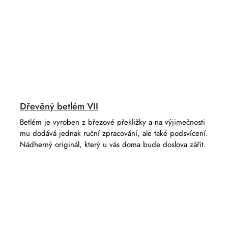
Dřevěný betlém VII
Betlém je vyroben z březové překližky a na výjimečnosti
mu dodává jednak ruční zpracování, ale také podsvícení.
Nádherný originál, který u vás doma bude doslova zářit.