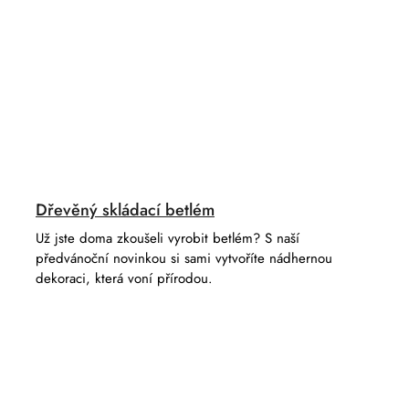
Dřevěný skládací betlém
Už jste doma zkoušeli vyrobit betlém? S naší
předvánoční novinkou si sami vytvoříte nádhernou
dekoraci, která voní přírodou.