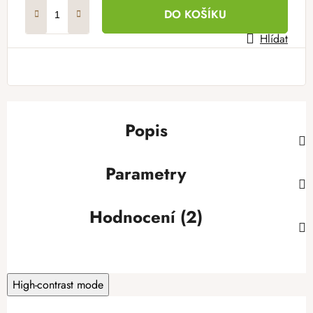
Měrná cena:
DO KOŠÍKU
Hlídat
Popis
Parametry
Hodnocení (2)
High-contrast mode