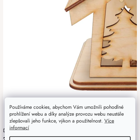
Používáme cookies, abychom Vám umožnili pohodlné
prohlížení webu a díky analýze provozu webu neustále
zlepšovali jeho funkce, výkon a použitelnost.
Více
informací
Dřevěný betlém VII
215 Kč