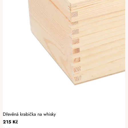
Dřevěná krabička na whisky
215 Kč