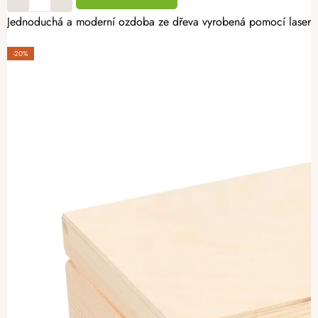
Jednoduchá a moderní ozdoba ze dřeva vyrobená pomocí laserovéh
-20%