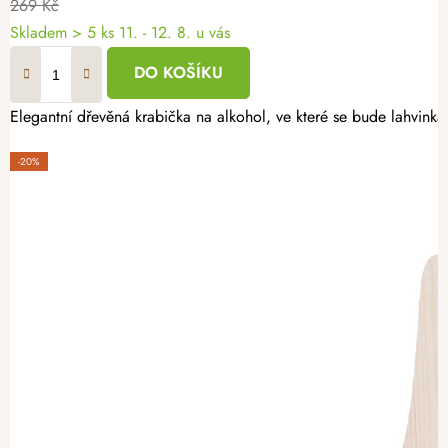
269 Kč
Skladem
> 5 ks
11. - 12. 8. u vás
DO KOŠÍKU
Elegantní dřevěná krabička na alkohol, ve které se bude lahvinka 
-20%