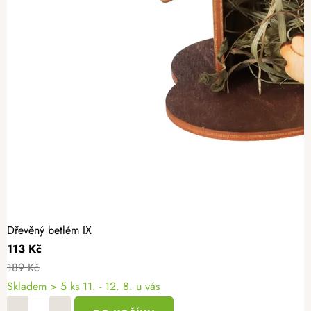
Dřevěný betlém IX
113 Kč
189 Kč
Skladem
> 5 ks
11. - 12. 8. u vás