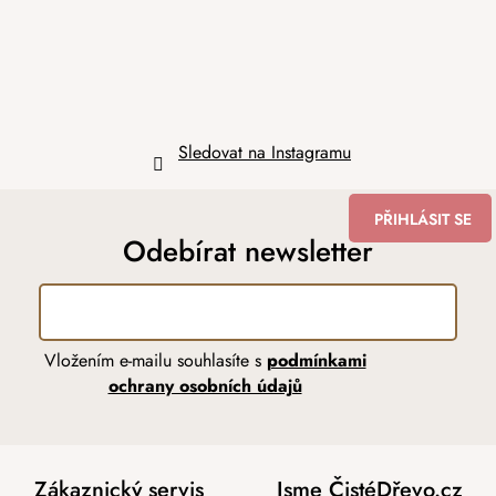
Sledovat na Instagramu
PŘIHLÁSIT SE
Odebírat newsletter
Vložením e-mailu souhlasíte s
podmínkami
ochrany osobních údajů
Zákaznický servis
Jsme ČistéDřevo.cz