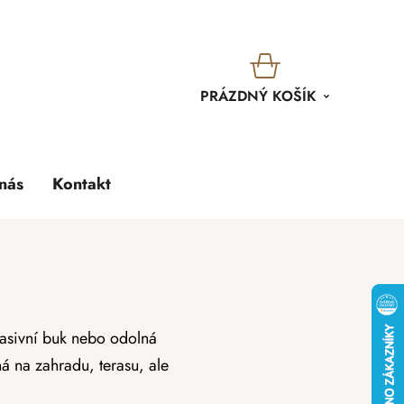
KOŠÍK
PRÁZDNÝ KOŠÍK
nás
Kontakt
i
Masivní buk nebo odolná
ná na zahradu, terasu, ale