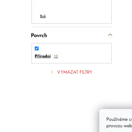
Povrch
Přírodní
13
VYMAZAT FILTRY
Používáme c
provozu webu