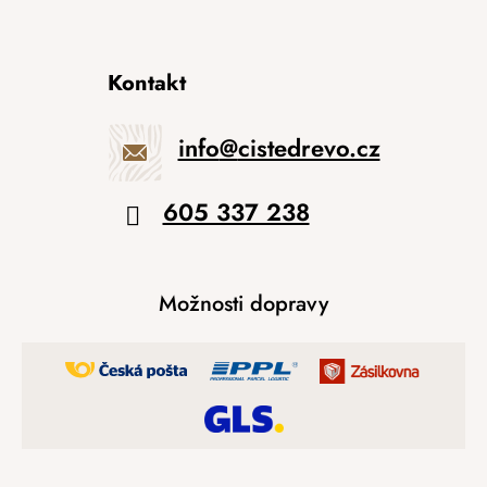
Kontakt
info
@
cistedrevo.cz
605 337 238
Možnosti dopravy