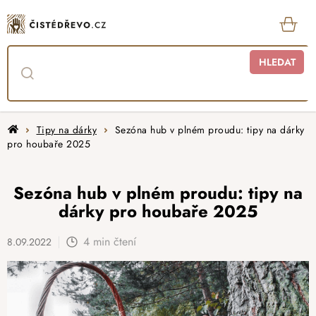
Přejít
na
obsah
KOŠ
HLEDAT
Domů
Tipy na dárky
Sezóna hub v plném proudu: tipy na dárky
pro houbaře 2025
Sezóna hub v plném proudu: tipy na
dárky pro houbaře 2025
4 min čtení
8.09.2022