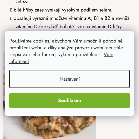
železa
bílé hřiby zase vynikají vysokým podílem selenu
obsahují výrazné množství vitamínu A, B1 a B2 a rovněž
vitamínu D (obzvlášť bohaté jsou na vitamín D lišky
obecné)
Používáme cookies, abychom Vám umožnili pohodlné
prohlížení webu a díky analýze provozu webu neustále
zlepšovali jeho funkce, výkon a použitelnost.
Více
informací
Nastavení
Souhlasím