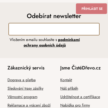
PŘIHLÁSIT SE
Odebírat newsletter
Vložením e-mailu souhlasíte s
podmínkami
ochrany osobních údajů
Zákaznický servis
Jsme ČistéDřevo.cz
Doprava a platba
Kontakt
Sledování trasy zásilky
Náš příběh
Věrnostní program
Udržitelnost a certifikace
Reklamace a vrácení zboží
Nabídka pro firmy