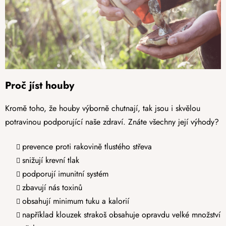
Proč jíst houby
Kromě toho, že houby výborně chutnají, tak jsou i skvělou
potravinou podporující naše zdraví. Znáte všechny její výhody?
prevence proti rakovině tlustého střeva
snižují krevní tlak
podporují imunitní systém
zbavují nás toxinů
obsahují minimum tuku a kalorií
například klouzek strakoš obsahuje opravdu velké množství