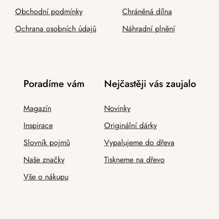
Obchodní podmínky
Chráněná dílna
Ochrana osobních údajů
Náhradní plnění
Poradíme vám
Nejčastěji vás zaujalo
Magazín
Novinky
Inspirace
Originální dárky
Slovník pojmů
Vypalujeme do dřeva
Naše značky
Tiskneme na dřevo
Vše o nákupu