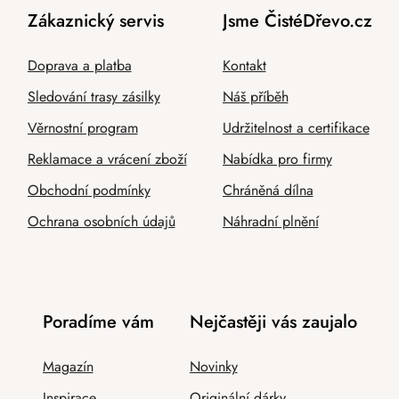
Zákaznický servis
Jsme ČistéDřevo.cz
Doprava a platba
Kontakt
Sledování trasy zásilky
Náš příběh
Věrnostní program
Udržitelnost a certifikace
Reklamace a vrácení zboží
Nabídka pro firmy
Obchodní podmínky
Chráněná dílna
Ochrana osobních údajů
Náhradní plnění
Poradíme vám
Nejčastěji vás zaujalo
Magazín
Novinky
Inspirace
Originální dárky