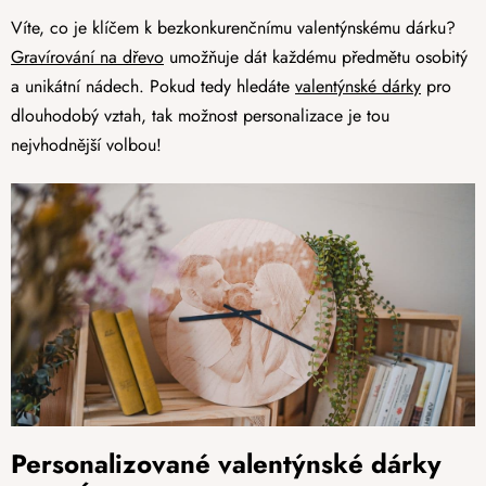
Víte, co je klíčem k bezkonkurenčnímu valentýnskému dárku?
Gravírování na dřevo
umožňuje dát každému předmětu osobitý
a unikátní nádech. Pokud tedy hledáte
valentýnské dárky
pro
dlouhodobý vztah, tak možnost personalizace je tou
nejvhodnější volbou!
Personalizované valentýnské dárky