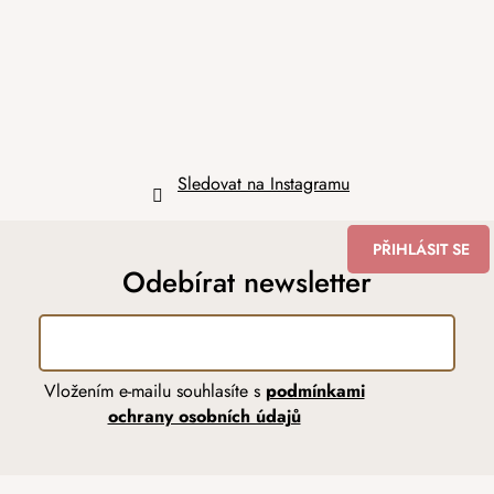
t
í
Sledovat na Instagramu
PŘIHLÁSIT SE
Odebírat newsletter
Vložením e-mailu souhlasíte s
podmínkami
ochrany osobních údajů