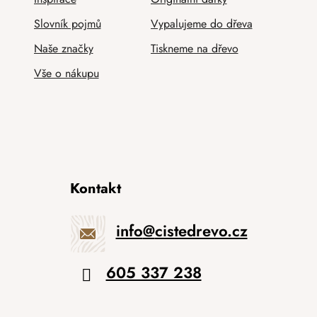
Slovník pojmů
Vypalujeme do dřeva
Naše značky
Tiskneme na dřevo
Vše o nákupu
Kontakt
info
@
cistedrevo.cz
605 337 238