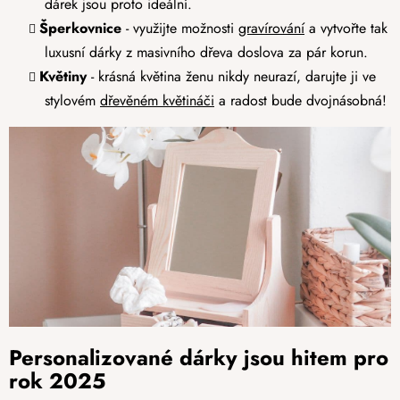
dárek jsou proto ideální.
Šperkovnice
- využijte možnosti
gravírování
a vytvořte tak
luxusní dárky z masivního dřeva doslova za pár korun.
Květiny
- krásná květina ženu nikdy neurazí, darujte ji ve
stylovém
dřevěném květináči
a radost bude dvojnásobná!
Personalizované dárky jsou hitem pro
rok 2025