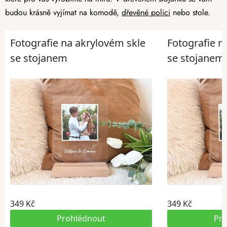
budou krásně vyjímat na komodě,
dřevěné polici
nebo stole.