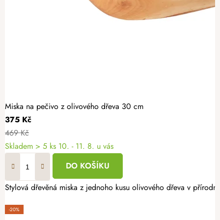
Miska na pečivo z olivového dřeva 30 cm
375 Kč
469 Kč
Skladem
> 5 ks
10. - 11. 8. u vás
DO KOŠÍKU
Stylová dřevěná miska z jednoho kusu olivového dřeva v přírodní
-20%