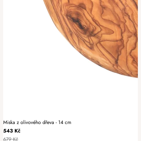
Miska z olivového dřeva - 14 cm
543 Kč
679 Kč