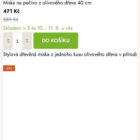
Miska na pečivo z olivového dřeva 40 cm
471 Kč
589 Kč
Skladem
> 5 ks
10. - 11. 8. u vás
DO KOŠÍKU
Stylová dřevěná miska z jednoho kusu olivového dřeva v přírodním
-40%