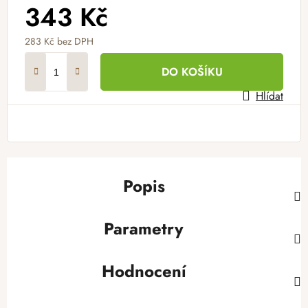
343 Kč
283 Kč bez DPH
Měrná cena:
DO KOŠÍKU
Hlídat
Popis
Parametry
Hodnocení