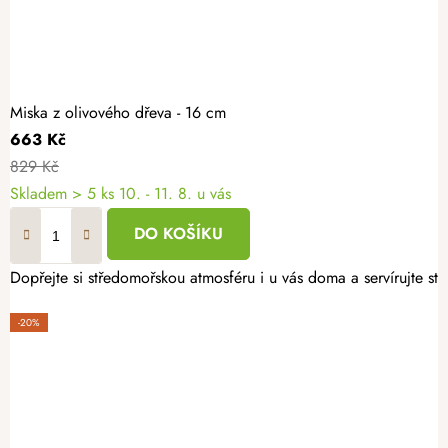
Miska z olivového dřeva - 16 cm
663 Kč
829 Kč
Skladem
> 5 ks
10. - 11. 8. u vás
DO KOŠÍKU
Dopřejte si středomořskou atmosféru i u vás doma a servírujte st
-20%