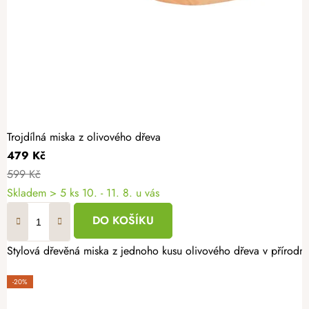
Trojdílná miska z olivového dřeva
479 Kč
599 Kč
Skladem
> 5 ks
10. - 11. 8. u vás
DO KOŠÍKU
Stylová dřevěná miska z jednoho kusu olivového dřeva v přírodním
-20%