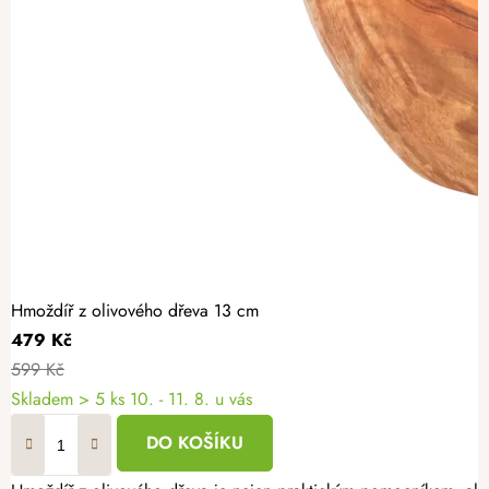
Hmoždíř z olivového dřeva 13 cm
479 Kč
599 Kč
Skladem
> 5 ks
10. - 11. 8. u vás
DO KOŠÍKU