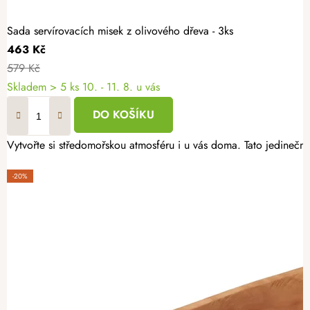
Sada servírovacích misek z olivového dřeva - 3ks
463 Kč
579 Kč
Skladem
> 5 ks
10. - 11. 8. u vás
DO KOŠÍKU
Vytvořte si středomořskou atmosféru i u vás doma. Tato jedinečná
-20%