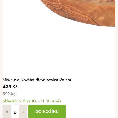
Miska z olivového dřeva oválná 26 cm
423 Kč
529 Kč
Skladem
> 5 ks
10. - 11. 8. u vás
DO KOŠÍKU