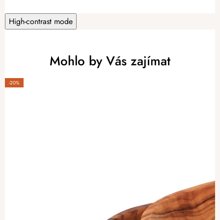
High-contrast mode
Mohlo by Vás zajímat
-20%