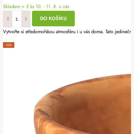
Skladem
> 5 ks
10. - 11. 8. u vás
DO KOŠÍKU
Vytvořte si středomořskou atmosféru i u vás doma. Tato jedinečná
-20%