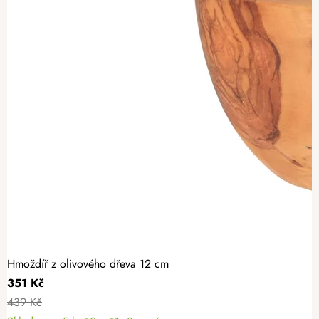
Hmoždíř z olivového dřeva 12 cm
351 Kč
439 Kč