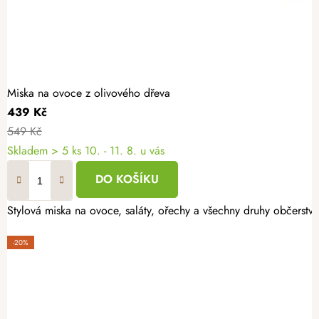
Miska na ovoce z olivového dřeva
439 Kč
549 Kč
Skladem
> 5 ks
10. - 11. 8. u vás
DO KOŠÍKU
Stylová miska na ovoce, saláty, ořechy a všechny druhy občerstve
-20%