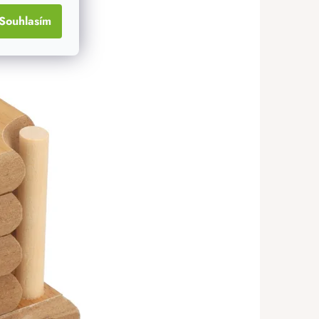
Souhlasím