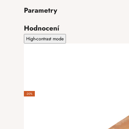
Parametry
Hodnocení
High-contrast mode
-20%