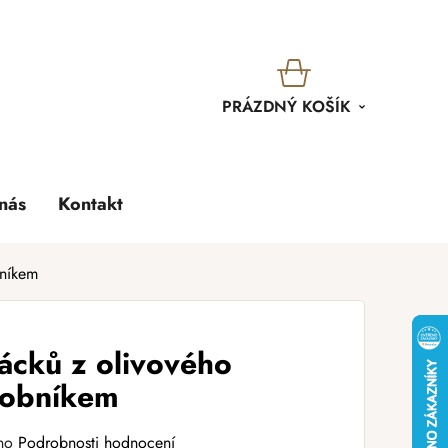
KOŠÍK
PRÁZDNÝ KOŠÍK
nás
Kontakt
bníkem
ácků z olivového
sobníkem
no
Podrobnosti hodnocení