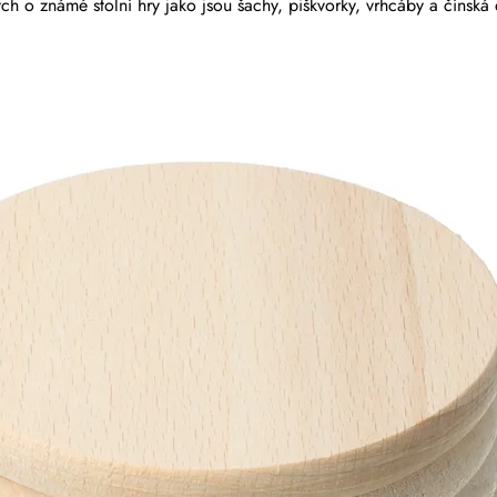
 o známé stolní hry jako jsou šachy, piškvorky, vrhcáby a čínská