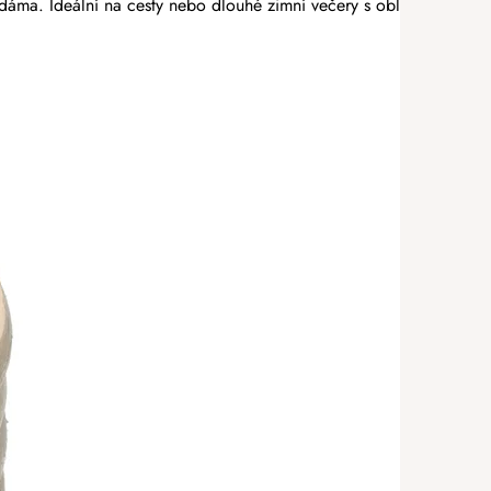
 dáma. Ideální na cesty nebo dlouhé zimní večery s oblíbeným dri