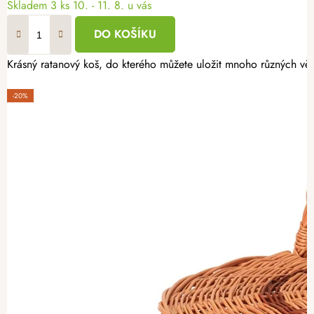
Skladem
3 ks
10. - 11. 8. u vás
DO KOŠÍKU
Krásný ratanový koš, do kterého můžete uložit mnoho různých věcí
-20%