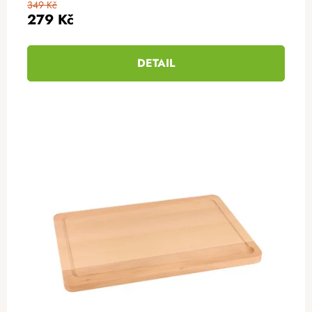
349 Kč
279 Kč
DETAIL