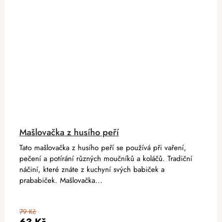
Mašlovačka z husího peří
Tato mašlovačka z husího peří se používá při vaření,
pečení a potírání různých moučníků a koláčů. Tradiční
náčiní, které znáte z kuchyní svých babiček a
prababiček. Mašlovačka...
79 Kč