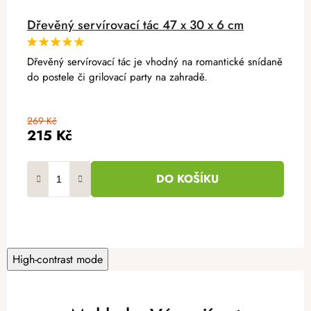
Dřevěný servírovací tác 47 x 30 x 6 cm
Dřevěný servírovací tác je vhodný na romantické snídaně
do postele či grilovací party na zahradě.
269 Kč
215 Kč
DO KOŠÍKU
High-contrast mode