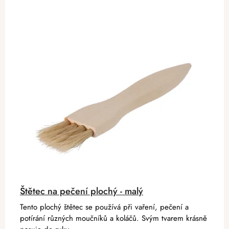
Štětec na pečení plochý - malý
Tento plochý štětec se používá při vaření, pečení a
potírání různých moučníků a koláčů. Svým tvarem krásně