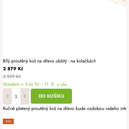
Bílý proutěný koš na dřevo obšitý - na kolečkách
2 879 Kč
3 599 Kč
Skladem
> 5 ks
10. - 11. 8. u vás
DO KOŠÍKU
Ručně pletený proutěný koš na dřevo bude ozdobou vašeho interi
-20%