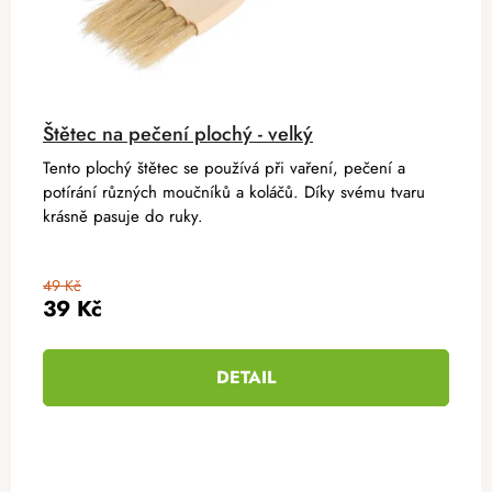
Štětec na pečení plochý - velký
Tento plochý štětec se používá při vaření, pečení a
potírání různých moučníků a koláčů. Díky svému tvaru
krásně pasuje do ruky.
49 Kč
39 Kč
DETAIL