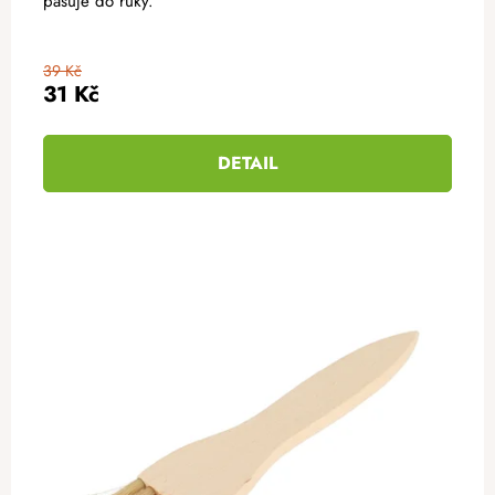
pasuje do ruky.
39 Kč
31 Kč
DETAIL