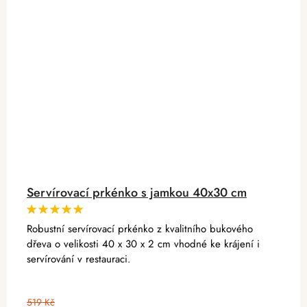
Servírovací prkénko s jamkou 40x30 cm
Robustní servírovací prkénko z kvalitního bukového
dřeva o velikosti 40 x 30 x 2 cm vhodné ke krájení i
servírování v restauraci.
519 Kč