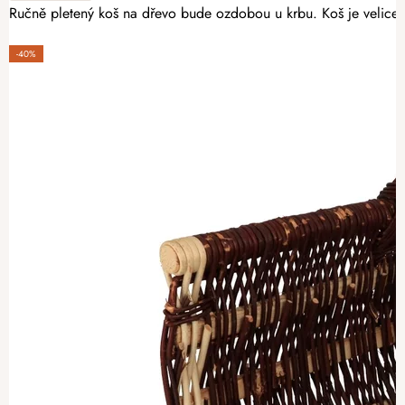
Ručně pletený koš na dřevo bude ozdobou u krbu. Koš je velice p
-40%