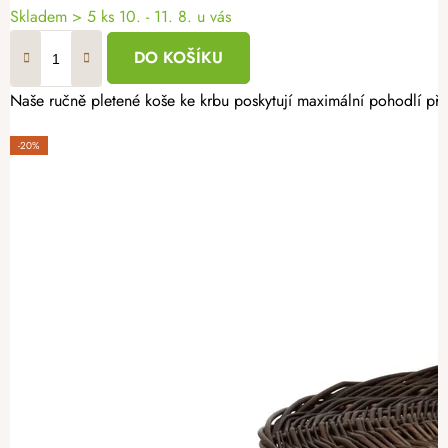
Skladem
> 5 ks
10. - 11. 8. u vás
DO KOŠÍKU
Naše ručně pletené koše ke krbu poskytují maximální pohodlí při
-20%