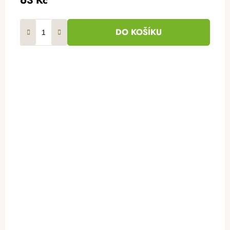
63 Kč
DO KOŠÍKU