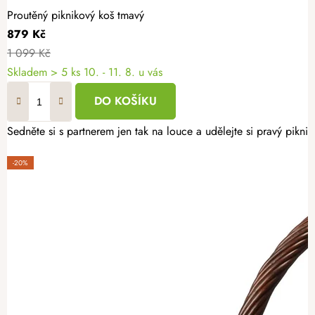
Proutěný piknikový koš tmavý
879 Kč
1 099 Kč
Skladem
> 5 ks
10. - 11. 8. u vás
DO KOŠÍKU
Sedněte si s partnerem jen tak na louce a udělejte si pravý piknik
-20%