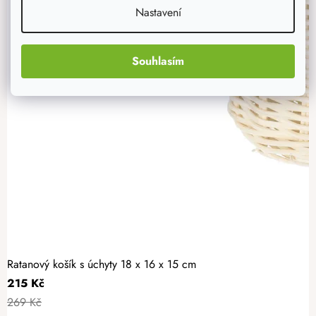
Nastavení
Souhlasím
Ratanový košík s úchyty 18 x 16 x 15 cm
215 Kč
269 Kč