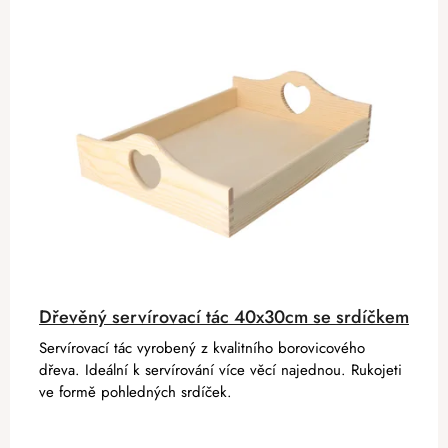
Dřevěný servírovací tác 40x30cm se srdíčkem
Servírovací tác vyrobený z kvalitního borovicového
dřeva. Ideální k servírování více věcí najednou. Rukojeti
ve formě pohledných srdíček.