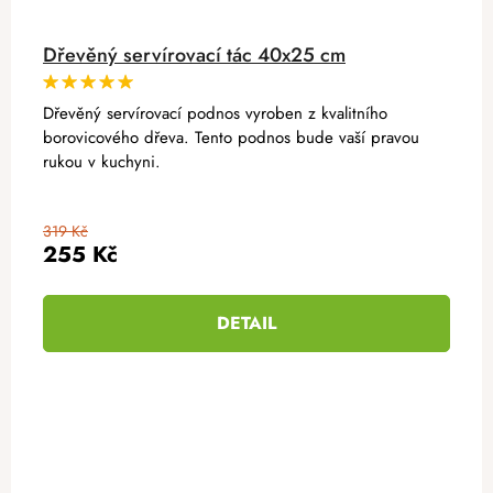
Dřevěný servírovací tác 40x25 cm
Dřevěný servírovací podnos vyroben z kvalitního
borovicového dřeva. Tento podnos bude vaší pravou
rukou v kuchyni.
319 Kč
255 Kč
DETAIL