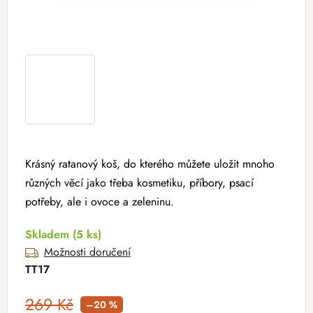
Krásný ratanový koš, do kterého můžete uložit mnoho
různých věcí jako třeba kosmetiku, příbory, psací
potřeby, ale i ovoce a zeleninu.
Skladem
(5 ks)
Možnosti doručení
TT17
269 Kč
–20 %