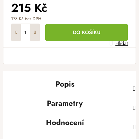
215 Kč
178 Kč bez DPH
Měrná cena:
DO KOŠÍKU
Hlídat
Popis
Parametry
Hodnocení