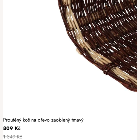
Proutěný koš na dřevo zaoblený tmavý
809 Kč
1 349 Kč