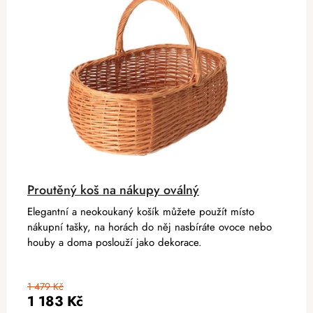
Proutěný koš na nákupy oválný
Elegantní a neokoukaný košík můžete použít místo
nákupní tašky, na horách do něj nasbíráte ovoce nebo
houby a doma poslouží jako dekorace.
1 479 Kč
1 183 Kč