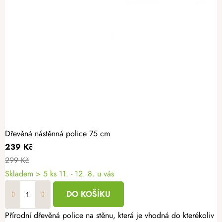
Dřevěná nástěnná police 75 cm
239 Kč
299 Kč
Skladem
> 5 ks
11. - 12. 8. u vás
DO KOŠÍKU
Přírodní dřevěná police na stěnu, která je vhodná do kterékoliv m