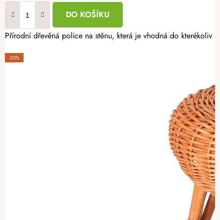
DO KOŠÍKU
Přírodní dřevěná police na stěnu, která je vhodná do kterékoliv m
-20%