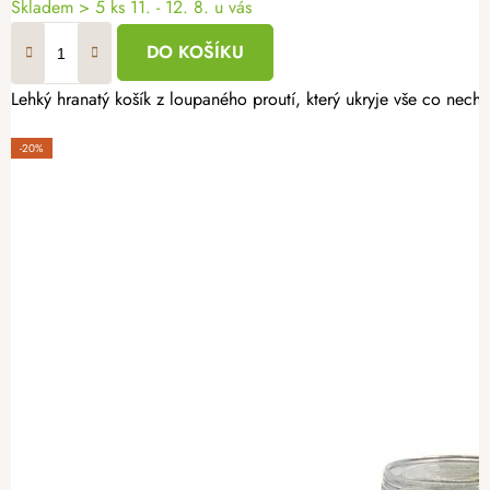
Skladem
> 5 ks
11. - 12. 8. u vás
DO KOŠÍKU
Lehký hranatý košík z loupaného proutí, který ukryje vše co nechc
-20%