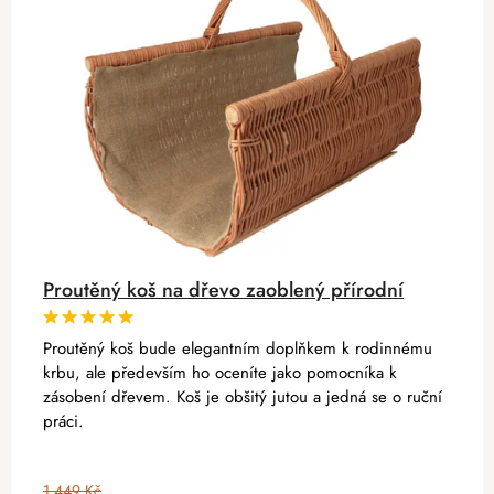
Proutěný koš na dřevo zaoblený přírodní
Proutěný koš bude elegantním doplňkem k rodinnému
krbu, ale především ho oceníte jako pomocníka k
zásobení dřevem. Koš je obšitý jutou a jedná se o ruční
práci.
1 449 Kč