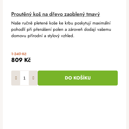
Proutěný koš na dřevo zaoblený tmavý
Naše ručně pletené koše ke krbu poskytují maximální
pohodlí při přenášení polen a zároveň dodají vašemu
domovu přírodní a stylový vzhled.
1 349 Kč
809 Kč
DO KOŠÍKU