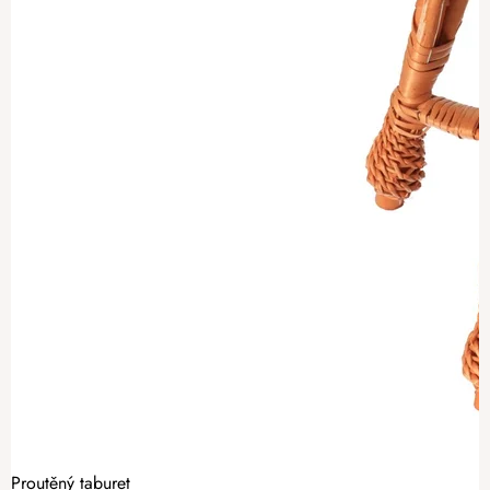
Proutěný taburet