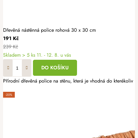
Dřevěná nástěnná police rohová 30 x 30 cm
191 Kč
239 Kč
Skladem
> 5 ks
11. - 12. 8. u vás
DO KOŠÍKU
Přírodní dřevěná police na stěnu, která je vhodná do kterékoliv m
-20%