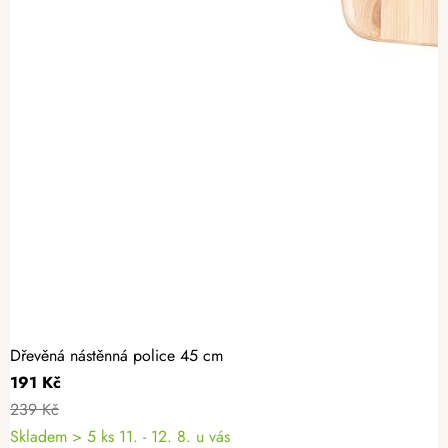
Dřevěná nástěnná police 45 cm
191 Kč
239 Kč
Skladem
> 5 ks
11. - 12. 8. u vás