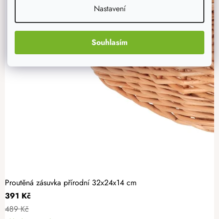
Nastavení
Souhlasím
Proutěná zásuvka přírodní 32x24x14 cm
391 Kč
489 Kč