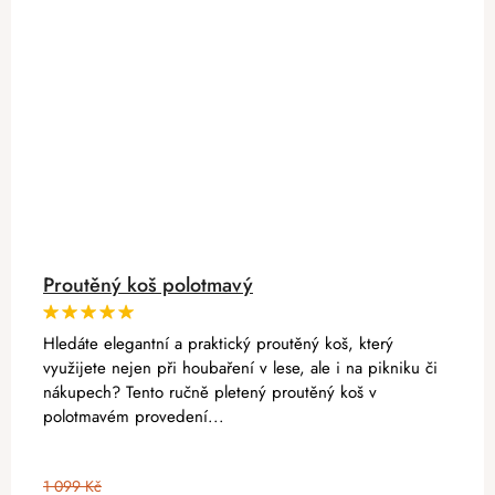
Proutěný koš polotmavý
Hledáte elegantní a praktický proutěný koš, který
využijete nejen při houbaření v lese, ale i na pikniku či
nákupech? Tento ručně pletený proutěný koš v
polotmavém provedení...
1 099 Kč