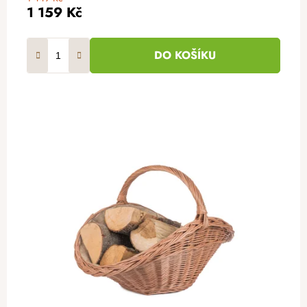
1 159 Kč
DO KOŠÍKU