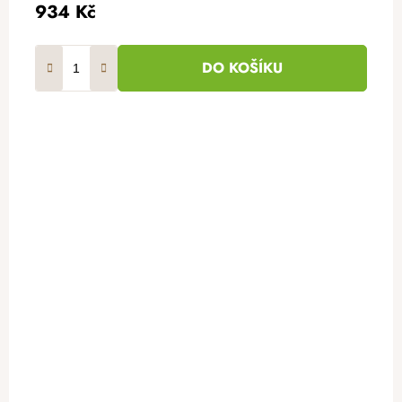
934 Kč
DO KOŠÍKU