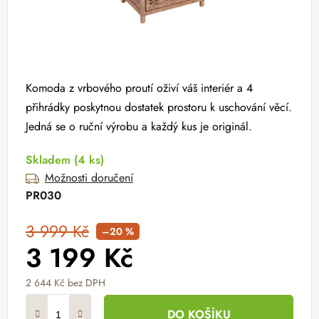
Komoda z vrbového proutí oživí váš interiér a 4
přihrádky poskytnou dostatek prostoru k uschování věcí.
Jedná se o ruční výrobu a každý kus je originál.
Skladem
(4 ks)
Možnosti doručení
PR030
3 999 Kč
–20 %
3 199 Kč
2 644 Kč bez DPH
Měrná cena:
DO KOŠÍKU