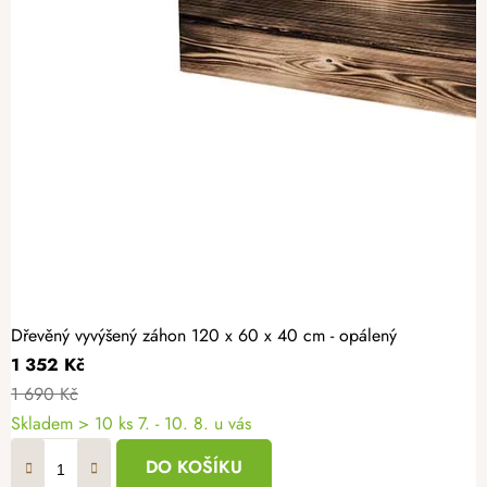
Dřevěný vyvýšený záhon 120 x 60 x 40 cm - opálený
1 352 Kč
1 690 Kč
Skladem > 10 ks
7. - 10. 8. u vás
DO KOŠÍKU