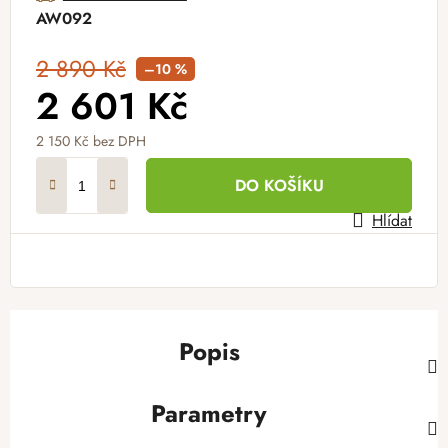
AW092
2 890 Kč
–10 %
2 601 Kč
2 150 Kč bez DPH
Měrná cena:
DO KOŠÍKU
Hlídat
Popis
Parametry