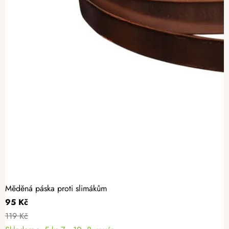
Měděná páska proti slimákům
95 Kč
119 Kč