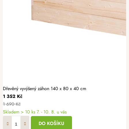
Dřevěný vyvýšený záhon 140 x 80 x 40 cm
1 352 Kč
1 690 Kč
Skladem > 10 ks
7. - 10. 8. u vás
DO KOŠÍKU