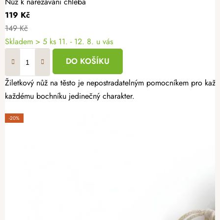
Nůž k nařezávání chleba
119 Kč
149 Kč
Skladem
> 5 ks
11. - 12. 8. u vás
DO KOŠÍKU
Žiletkový nůž na těsto je nepostradatelným pomocníkem pro každé
každému bochníku jedinečný charakter.
-20%