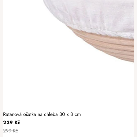
Ratanová ošatka na chleba 30 x 8 cm
239 Kč
299 Kč