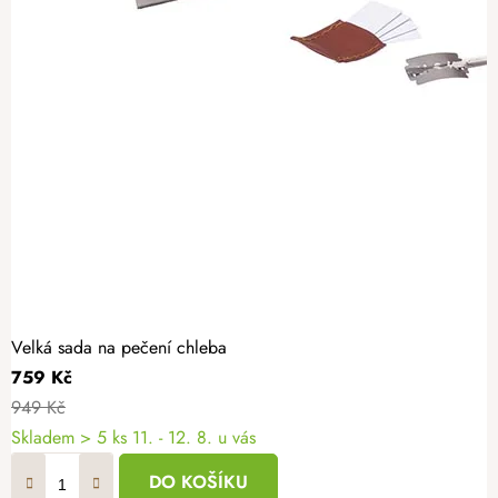
Velká sada na pečení chleba
759 Kč
949 Kč
Skladem
> 5 ks
11. - 12. 8. u vás
DO KOŠÍKU