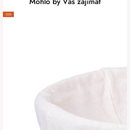
Mohlo by Vás zajímat
-20%