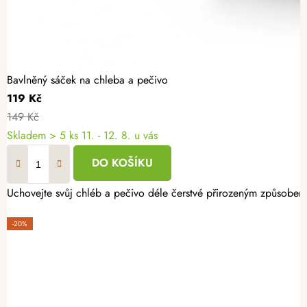
Bavlněný sáček na chleba a pečivo
119 Kč
149 Kč
Skladem
> 5 ks
11. - 12. 8. u vás
DO KOŠÍKU
Uchovejte svůj chléb a pečivo déle čerstvé přirozeným způsobem
-20%