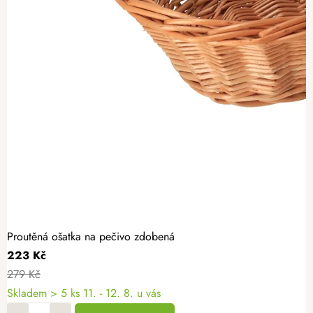
Proutěná ošatka na pečivo zdobená
223 Kč
279 Kč
Skladem
> 5 ks
11. - 12. 8. u vás