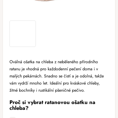
Oválná ošatka na chleba z neběleného přírodního
ratanu je vhodná pro každodenní pečení doma i v
malých pekárnách. Snadno se čistí a je odolná, takže
vám vydrží mnoho let. Ideální pro kváskové chleby,
žitné bochníky i rustikální pšeničné pečivo.
Proč si vybrat ratanovou ošatku na
chleba?