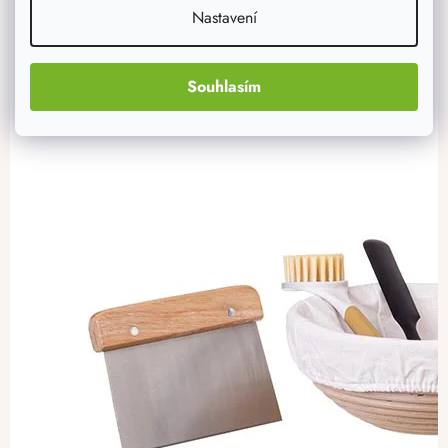
Nastavení
Souhlasím