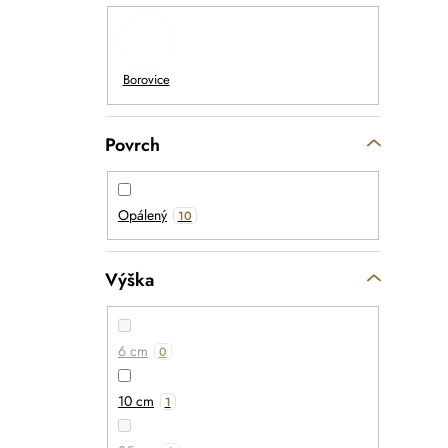
Povrch
Opálený
10
Výška
6 cm
0
10 cm
1