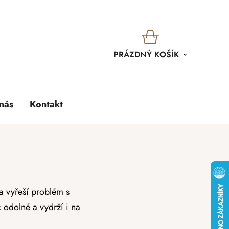
KOŠÍK
PRÁZDNÝ KOŠÍK
nás
Kontakt
a vyřeší problém s
 odolné a vydrží i na