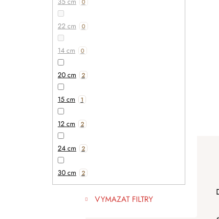
35 cm
0
22 cm
0
14 cm
0
20 cm
2
15 cm
1
12 cm
2
24 cm
2
30 cm
2
VYMAZAT FILTRY