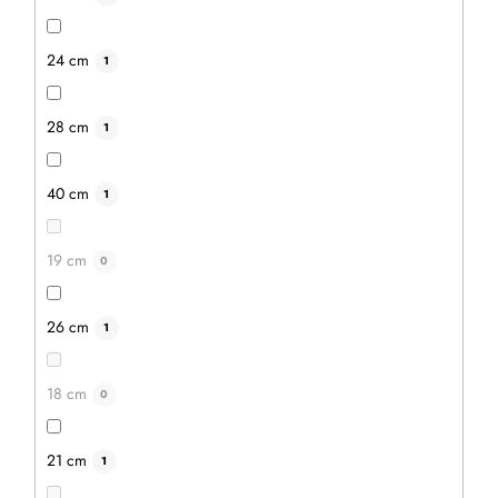
24 cm
1
28 cm
1
40 cm
1
19 cm
0
26 cm
1
18 cm
0
21 cm
1