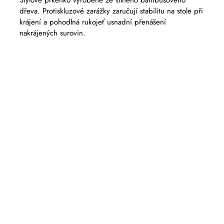
dřeva. Protiskluzové zarážky zaručují stabilitu na stole při
krájení a pohodlná rukojeť usnadní přenášení
nakrájených surovin.