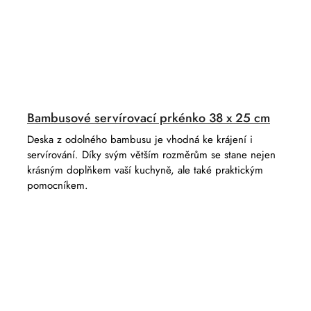
Bambusové servírovací prkénko 38 x 25 cm
Deska z odolného bambusu je vhodná ke krájení i
servírování. Díky svým větším rozměrům se stane nejen
krásným doplňkem vaší kuchyně, ale také praktickým
pomocníkem.