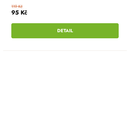
119 Kč
95 Kč
DETAIL