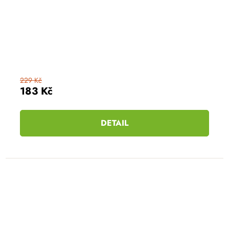
229 Kč
183 Kč
DETAIL