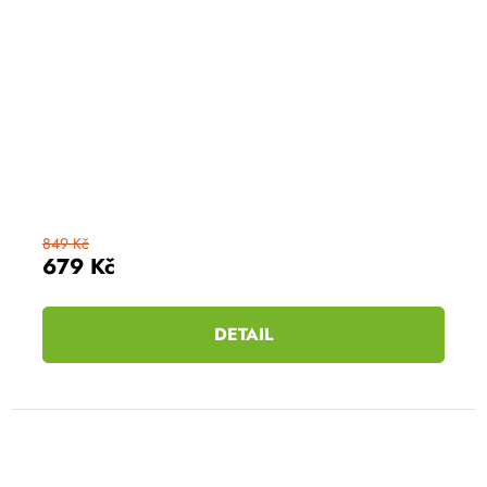
849 Kč
679 Kč
DETAIL