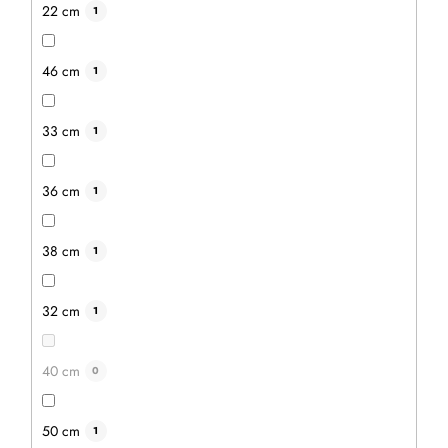
22 cm
1
46 cm
1
33 cm
1
36 cm
1
38 cm
1
32 cm
1
40 cm
0
50 cm
1