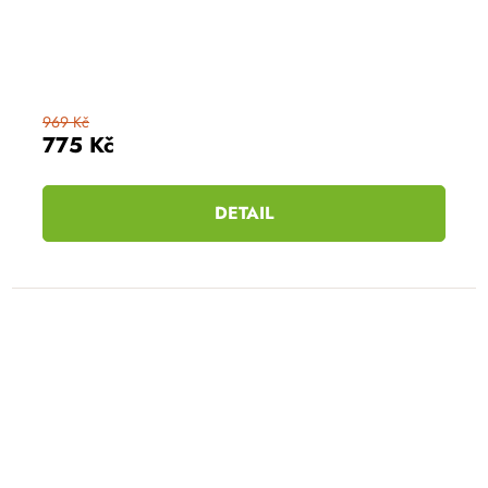
969 Kč
775 Kč
DETAIL