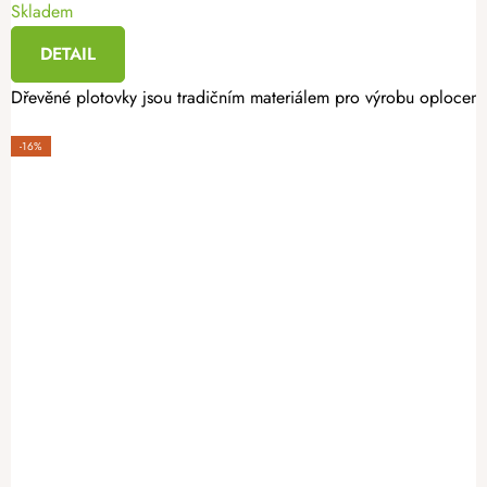
Skladem
DETAIL
Dřevěné plotovky jsou tradičním materiálem pro výrobu oplocení. 
-16%