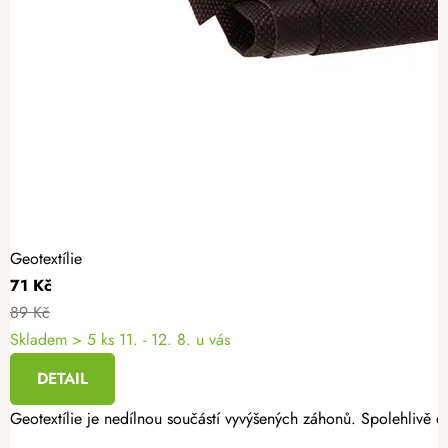
Geotextílie
71 Kč
89 Kč
Skladem
> 5 ks
11. - 12. 8. u vás
DETAIL
Geotextílie je nedílnou součástí vyvýšených záhonů. Spolehlivě oc