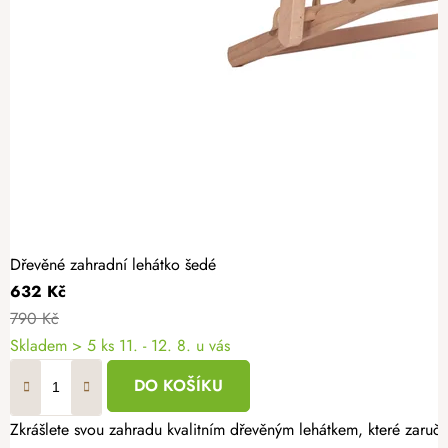
Dřevěné zahradní lehátko šedé
632 Kč
790 Kč
Skladem
> 5 ks
11. - 12. 8. u vás
DO KOŠÍKU
Zkrášlete svou zahradu kvalitním dřevěným lehátkem, které zaruču