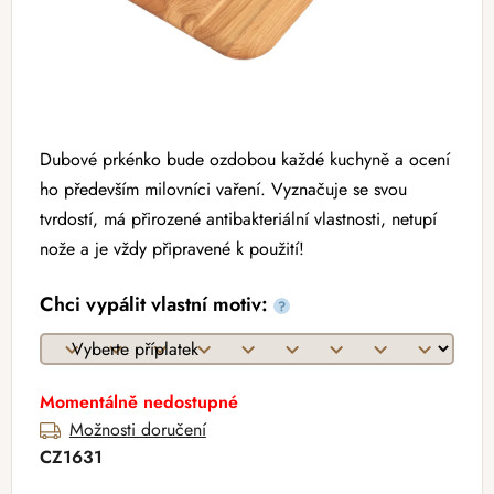
Dubové prkénko bude ozdobou každé kuchyně a ocení
ho především milovníci vaření. Vyznačuje se svou
tvrdostí, má přirozené antibakteriální vlastnosti, netupí
nože a je vždy připravené k použití!
Chci vypálit vlastní motiv:
?
Momentálně nedostupné
Možnosti doručení
CZ1631