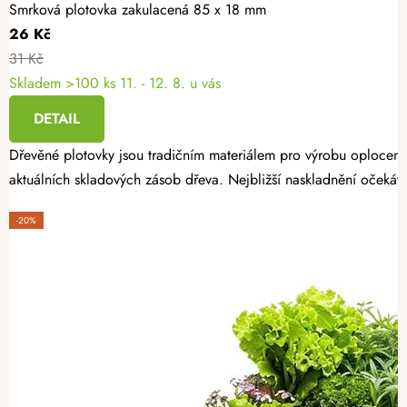
Smrková plotovka zakulacená 85 x 18 mm
26 Kč
31 Kč
Skladem >100 ks
11. - 12. 8. u vás
DETAIL
Dřevěné plotovky jsou tradičním materiálem pro výrobu oplocení
aktuálních skladových zásob dřeva. Nejbližší naskladnění očekáv
-20%