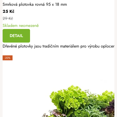
Smrková plotovka rovná 95 x 18 mm
25 Kč
29 Kč
Skladem neomezeně
DETAIL
Dřevěné plotovky jsou tradičním materiálem pro výrobu oplocení.
-20%