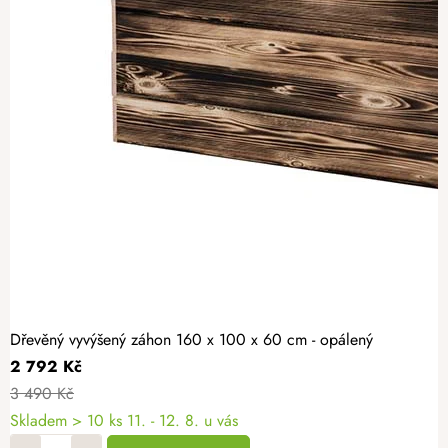
Dřevěný vyvýšený záhon 160 x 100 x 60 cm - opálený
2 792 Kč
3 490 Kč
Skladem > 10 ks
11. - 12. 8. u vás