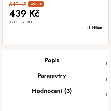
549 Kč
–20 %
439 Kč
363 Kč
bez DPH
Hlídat
Měrná cena:
Popis
Parametry
Hodnocení (3)