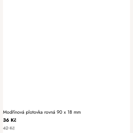
Modřínová plotovka rovná 90 x 18 mm
36 Kč
42 Kč