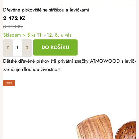
Dřevěné pískoviště se stříškou a lavičkami
2 472 Kč
3 090 Kč
Skladem
> 5 ks
11. - 12. 8. u vás
DO KOŠÍKU
Dětské dřevěné pískoviště privátní značky ATMOWOOD s lavičkami 
zaručuje dlouhou živostnost.
-20%