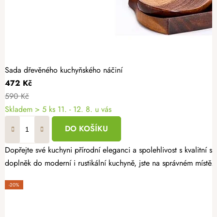
Sada dřevěného kuchyňského náčiní
472 Kč
590 Kč
Skladem
> 5 ks
11. - 12. 8. u vás
DO KOŠÍKU
Dopřejte své kuchyni přírodní eleganci a spolehlivost s kvalitní
doplněk do moderní i rustikální kuchyně, jste na správném místě.
-20%