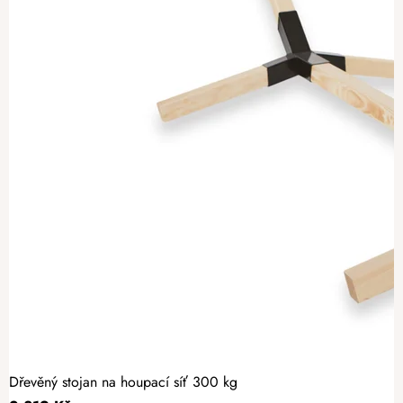
Dřevěný stojan na houpací síť 300 kg