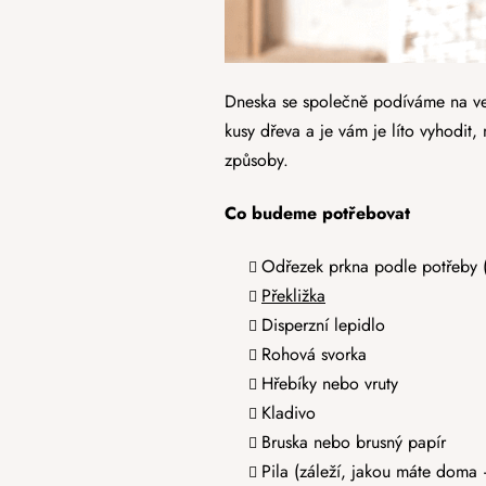
Dneska se společně podíváme na ve
kusy dřeva a je vám je líto vyhodit,
způsoby.
Co budeme potřebovat
Odřezek prkna podle potřeby 
Překližka
Disperzní lepidlo
Rohová svorka
Hřebíky nebo vruty
Kladivo
Bruska nebo brusný papír
Pila (záleží, jakou máte doma 