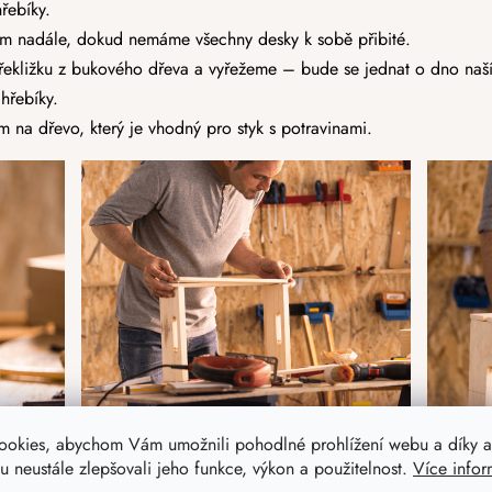
hřebíky.
m nadále, dokud nemáme všechny desky k sobě přibité.
překližku z bukového dřeva a vyřežeme – bude se jednat o dno naší
hřebíky.
 na dřevo, který je vhodný pro styk s potravinami.
ookies, abychom Vám umožnili pohodlné prohlížení webu a díky a
 neustále zlepšovali jeho funkce, výkon a použitelnost.
Více infor