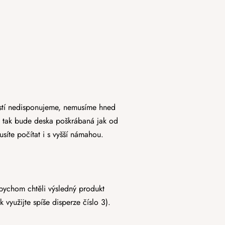
stí nedisponujeme, nemusíme hned
, tak bude deska poškrábaná jak od
usíte počítat i s vyšší námahou.
 bychom chtěli výsledný produkt
 využijte spíše disperze číslo 3).