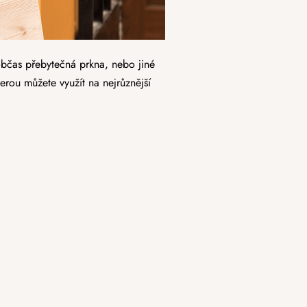
bčas přebytečná prkna, nebo jiné
terou můžete využít na nejrůznější