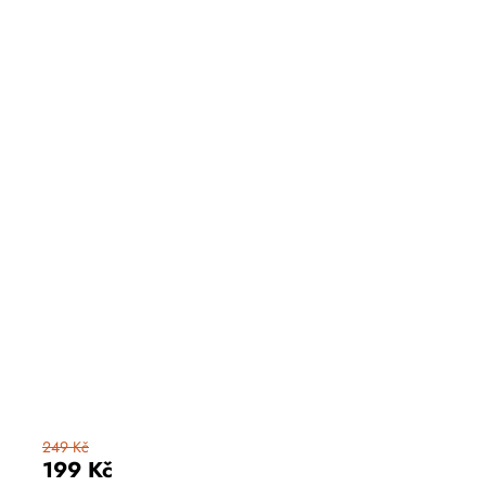
249 Kč
199 Kč