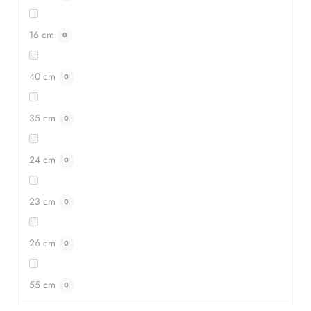
16 cm
0
40 cm
0
35 cm
0
24 cm
0
23 cm
0
26 cm
0
55 cm
0