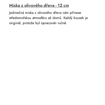
Miska z olivového dřeva - 12 cm
Jedinečná miska z olivového dřeva vám přinese
středomořskou atmosféru až domů. Každý kousek je
originál, protože byl opracován ručně.