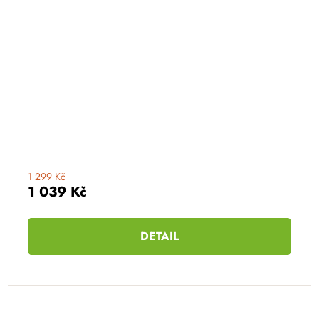
1 299 Kč
1 039 Kč
DETAIL