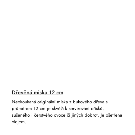
Dřevěná miska 12 cm
Neokoukaná originální miska z bukového dřeva s
průměrem 12 cm je skvělá k servírování oříšků,
sušeného i čerstvého ovoce či jiných dobrot. Je ošetřena
olejem.