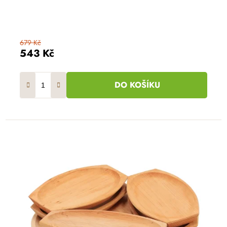
679 Kč
543 Kč
DO KOŠÍKU