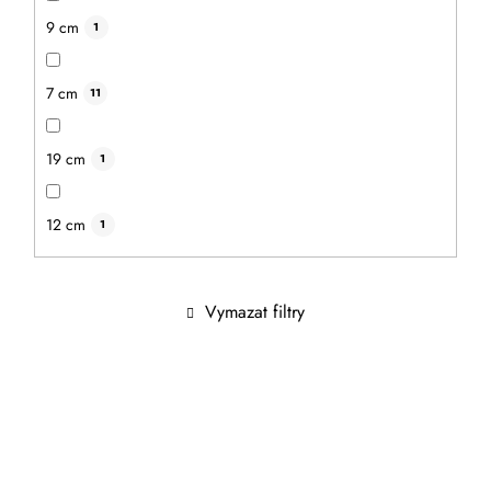
9 cm
1
7 cm
11
19 cm
1
12 cm
1
Vymazat filtry