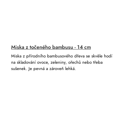
Miska z točeného bambusu - 14 cm
Miska z přírodního bambusového dřeva se skvěle hodí
na skladování ovoce, zeleniny, ořechů nebo třeba
sušenek. Je pevná a zároveň lehká.