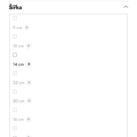
Šířka
9 cm
0
10 cm
0
14 cm
3
22 cm
0
20 cm
0
16 cm
0