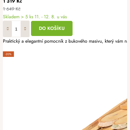
1 319 Kč
1 649 Kč
Skladem
> 5 ks
11. - 12. 8. u vás
DO KOŠÍKU
Praktický a elegantní pomocník z bukového masivu, který vám nab
-20%