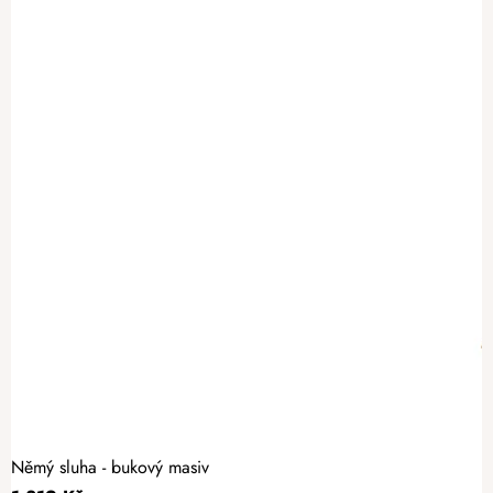
Němý sluha - bukový masiv