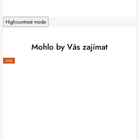
High-contrast mode
Mohlo by Vás zajímat
-20%