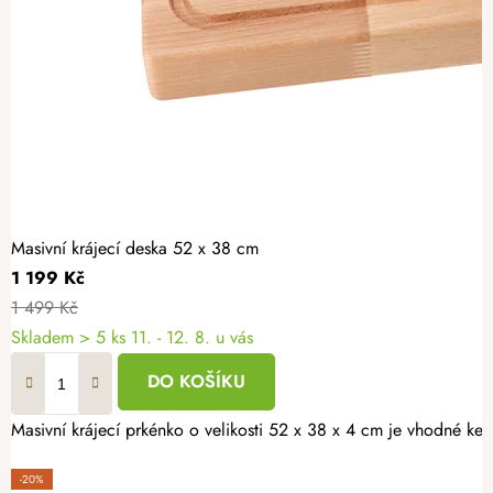
Masivní krájecí deska 52 x 38 cm
1 199 Kč
1 499 Kč
Skladem
> 5 ks
11. - 12. 8. u vás
DO KOŠÍKU
Masivní krájecí prkénko o velikosti 52 x 38 x 4 cm je vhodné ke 
-20%