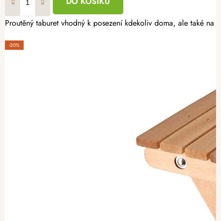
DO KOŠÍKU
Proutěný taburet vhodný k posezení kdekoliv doma, ale také na Va
-20%