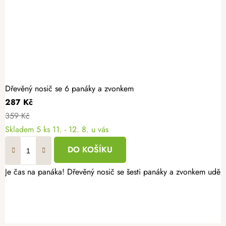
Dřevěný nosič se 6 panáky a zvonkem
287 Kč
359 Kč
Skladem
5 ks
11. - 12. 8. u vás
DO KOŠÍKU
Je čas na panáka! Dřevěný nosič se šesti panáky a zvonkem uděl