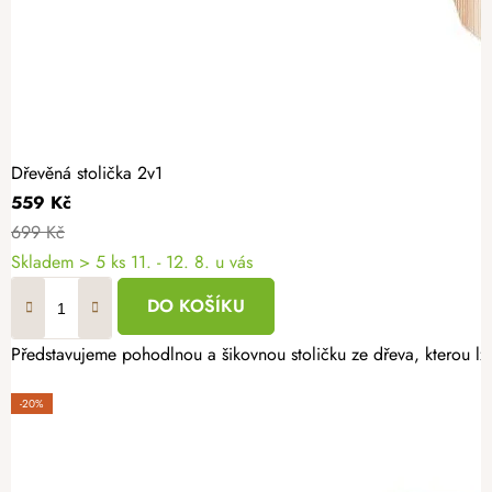
Dřevěná stolička 2v1
559 Kč
699 Kč
Skladem
> 5 ks
11. - 12. 8. u vás
DO KOŠÍKU
Představujeme pohodlnou a šikovnou stoličku ze dřeva, kterou lze
-20%