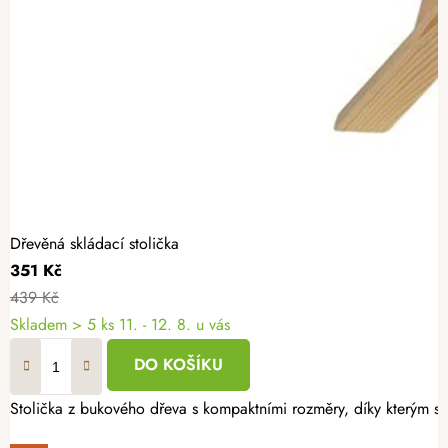
Dřevěná skládací stolička
351 Kč
439 Kč
Skladem
> 5 ks
11. - 12. 8. u vás
DO KOŠÍKU
Stolička z bukového dřeva s kompaktními rozměry, díky kterým se