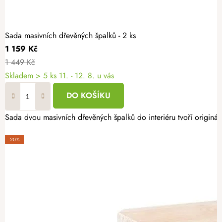
Sada masivních dřevěných špalků - 2 ks
1 159 Kč
1 449 Kč
Skladem
> 5 ks
11. - 12. 8. u vás
DO KOŠÍKU
Sada dvou masivních dřevěných špalků do interiéru tvoří originální
-20%