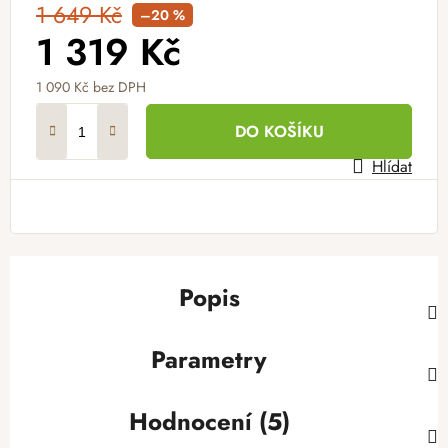
1 649 Kč
–20 %
1 319 Kč
1 090 Kč bez DPH
Měrná cena:
DO KOŠÍKU
Hlídat
Popis
Parametry
Hodnocení (5)