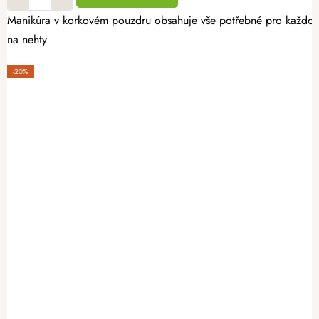
Manikúra v korkovém pouzdru obsahuje vše potřebné pro každodenn
na nehty.
-20%