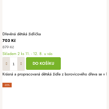
Dřevěná dětská židlička
703 Kč
879 Kč
Skladem
2 ks
11. - 12. 8. u vás
DO KOŠÍKU
Krásná a propracovaná dětská židle z borovicového dřeva se v k
-20%