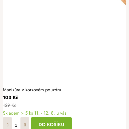
Manikúra v korkovém pouzdru
103 Kč
129 Kč
Skladem
> 5 ks
11. - 12. 8. u vás
DO KOŠÍKU