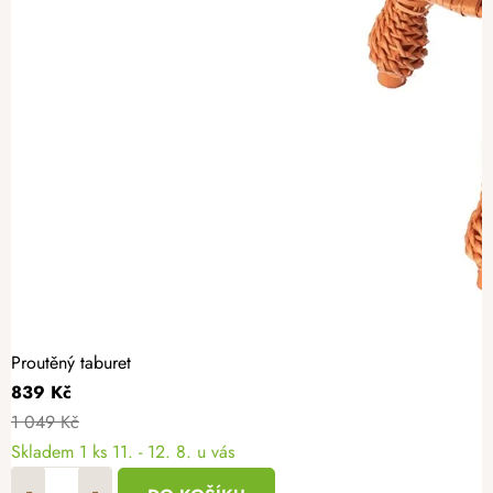
Proutěný taburet
839 Kč
1 049 Kč
Skladem
1 ks
11. - 12. 8. u vás