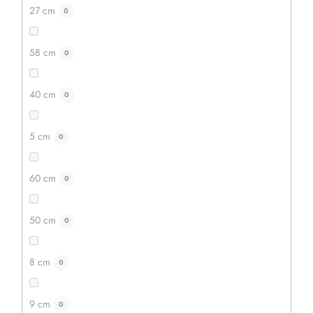
27 cm
0
419 Kč
335 Kč
58 cm
0
DETAIL
40 cm
0
5 cm
0
60 cm
0
50 cm
0
8 cm
0
9 cm
0