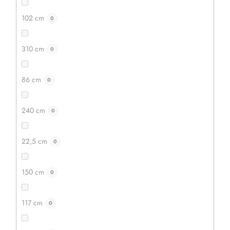
102 cm
0
310 cm
0
86 cm
0
240 cm
0
22,5 cm
0
150 cm
0
1 099 Kč
879 Kč
117 cm
0
DETAIL