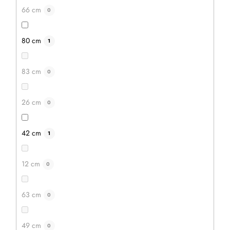
66 cm
0
80 cm
1
29 Kč
20 Kč
83 cm
0
DETAIL
26 cm
0
42 cm
1
12 cm
0
63 cm
0
49 cm
0