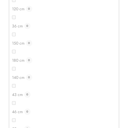
120 cm
0
36 cm
0
9 Kč
150 cm
0
7 Kč
180 cm
0
DO KOŠÍKU
140 cm
0
43 cm
0
46 cm
0