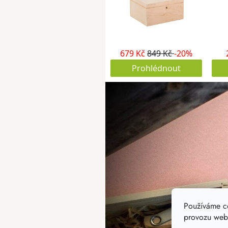
Používáme c
provozu webu