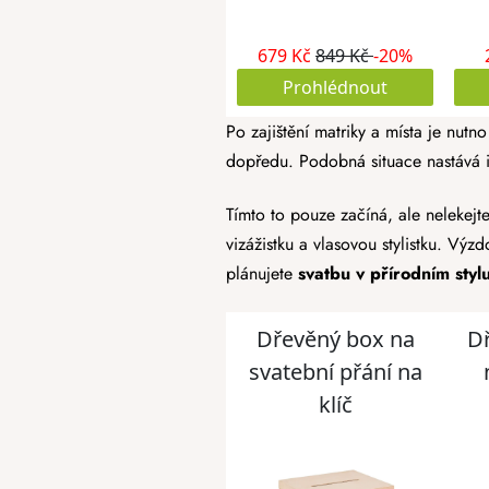
Po zajištění matriky a místa je nutn
dopředu. Podobná situace nastává i
Tímto to pouze začíná, ale nelekejte
vizážistku a vlasovou stylistku. Vý
plánujete
svatbu v přírodním styl