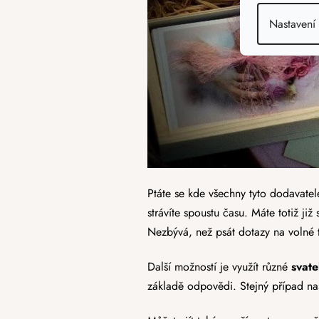
Nastavení
Ptáte se kde všechny tyto dodavate
strávíte spoustu času. Máte totiž 
Nezbývá, než psát dotazy na volné 
Další možností je využít různé
svate
základě odpovědi. Stejný případ nas