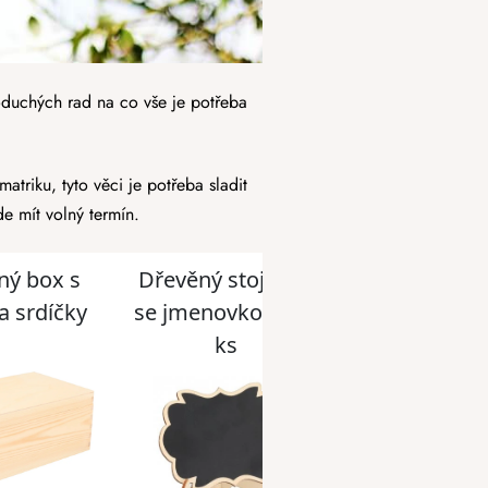
oduchých rad na co vše je potřeba
triku, tyto věci je potřeba sladit
e mít volný termín.