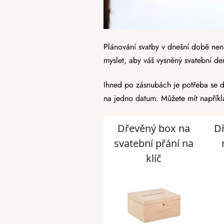
Plánování svatby v dnešní době nen
myslet, aby váš vysněný svatební d
Ihned po zásnubách je potřeba se do
na jedno datum. Můžete mít napříkla