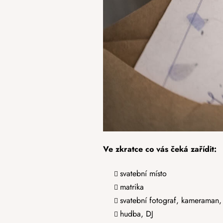
Ve zkratce co vás čeká zařídit:
svatební místo
matrika
svatební fotograf, kameraman,
hudba, DJ