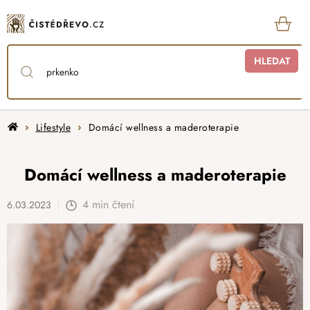
Přejít
na
obsah
KOŠ
HLEDAT
Domů
Lifestyle
Domácí wellness a maderoterapie
Domácí wellness a maderoterapie
4 min čtení
6.03.2023