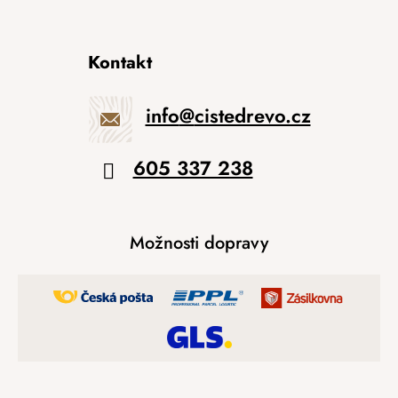
Kontakt
info
@
cistedrevo.cz
605 337 238
Možnosti dopravy