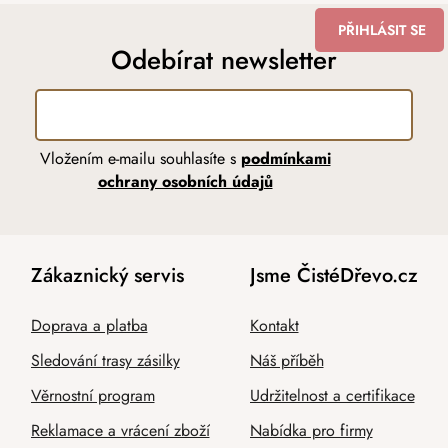
PŘIHLÁSIT SE
Odebírat newsletter
Vložením e-mailu souhlasíte s
podmínkami
ochrany osobních údajů
Zákaznický servis
Jsme ČistéDřevo.cz
Doprava a platba
Kontakt
Sledování trasy zásilky
Náš příběh
Věrnostní program
Udržitelnost a certifikace
Reklamace a vrácení zboží
Nabídka pro firmy