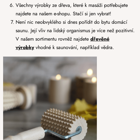
Všechny výrobky ze dřeva, které k masáži potřebujete
najdete na našem e-shopu. Stačí si jen vybrat!
Není nic neobvyklého si dnes pořídit do bytu domácí
saunu. Její vliv na lidský organismus je více než pozitivní.
V našem sortimentu rovněž najdete
dřevěné
výrobky
vhodné k saunování, například vědra.