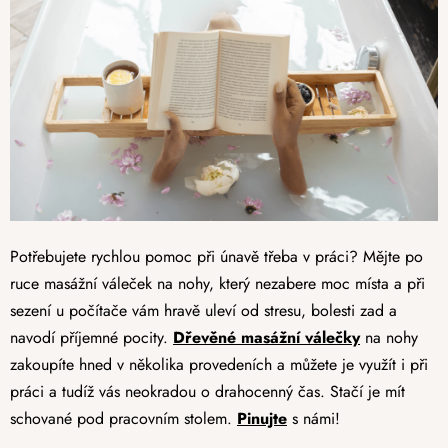
Potřebujete rychlou pomoc při únavě třeba v práci? Mějte po
ruce masážní váleček na nohy, který nezabere moc místa a při
sezení u počítače vám hravě uleví od stresu, bolesti zad a
navodí příjemné pocity.
Dřevěné masážní válečky
na nohy
zakoupíte hned v několika provedeních a můžete je využít i při
práci a tudíž vás neokradou o drahocenný čas. Stačí je mít
schované pod pracovním stolem.
Pinujte
s námi!