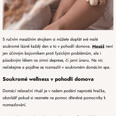
S ručním masážním strojkem si můžete dopřát své malé
soukromé lázně každý den a to v pohodlí domova.
Masáž
není
jen účinným bojovníkem proti fyzickým problémům, ale i
působivým lékem na zimní deprese, či jarní únavu. Na nic
nečekejme a pojďme se rozmazlit v soukromém domácím spa.
Soukromé wellness v pohodlí domova
Domácí relaxační rituál je v našem podání naprostá hračka,
obzvlášť pokud si vezmete na pomoc dřevěné pomocníky k
rozmazlování.