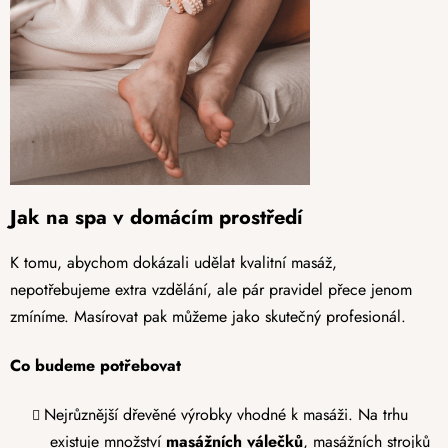
Jak na spa v domácím prostředí
K tomu, abychom dokázali udělat kvalitní masáž,
nepotřebujeme extra vzdělání, ale pár pravidel přece jenom
zmíníme. Masírovat pak můžeme jako skutečný profesionál.
Co budeme potřebovat
Nejrůznější dřevěné výrobky vhodné k masáži. Na trhu
existuje množství
masážních válečků
, masážních strojků