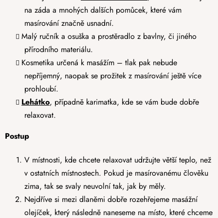
na záda a mnohých dalších pomůcek, které vám
masírování značně usnadní.
Malý ručník a osuška a prostěradlo z bavlny, či jiného
přírodního materiálu.
Kosmetika určená k masážím – tlak pak nebude
nepříjemný, naopak se prožitek z masírování ještě více
prohloubí.
Lehátko
, případně karimatka, kde se vám bude dobře
relaxovat.
Postup
V místnosti, kde chcete relaxovat udržujte větší teplo, než
v ostatních místnostech. Pokud je masírovanému člověku
zima, tak se svaly neuvolní tak, jak by měly.
Nejdříve si mezi dlaněmi dobře rozehřejeme masážní
olejíček, který následně naneseme na místo, které chceme