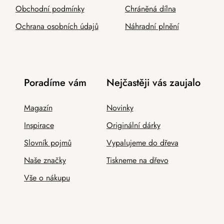
Obchodní podmínky
Chráněná dílna
Ochrana osobních údajů
Náhradní plnění
Poradíme vám
Nejčastěji vás zaujalo
Magazín
Novinky
Inspirace
Originální dárky
Slovník pojmů
Vypalujeme do dřeva
Naše značky
Tiskneme na dřevo
Vše o nákupu