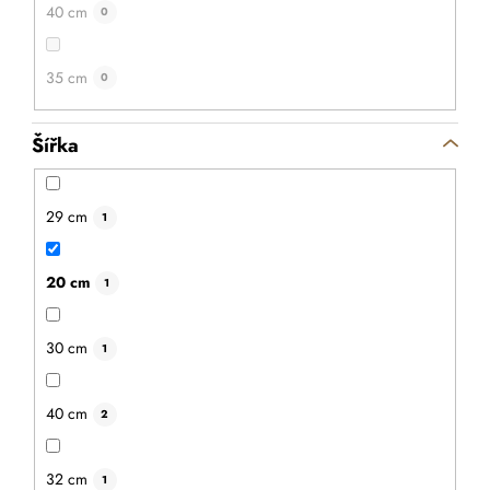
40 cm
0
35 cm
0
Šířka
29 cm
1
20 cm
1
30 cm
1
40 cm
2
32 cm
1