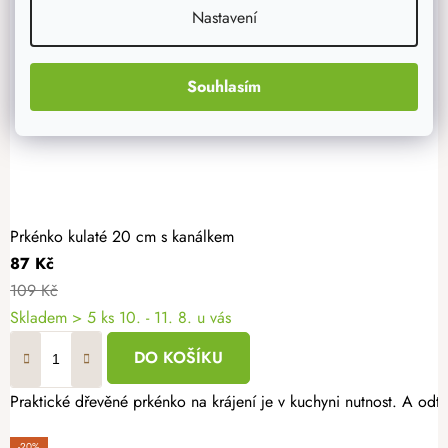
Nastavení
Souhlasím
Prkénko kulaté 20 cm s kanálkem
87 Kč
109 Kč
Skladem
> 5 ks
10. - 11. 8. u vás
DO KOŠÍKU
Praktické dřevěné prkénko na krájení je v kuchyni nutnost. A o
-20%