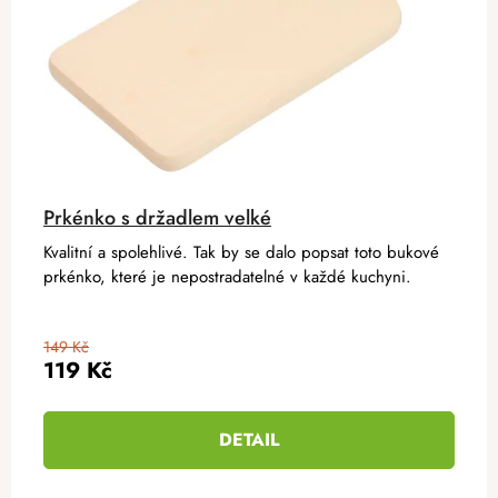
Prkénko s držadlem velké
Kvalitní a spolehlivé. Tak by se dalo popsat toto bukové
prkénko, které je nepostradatelné v každé kuchyni.
149 Kč
119 Kč
DETAIL