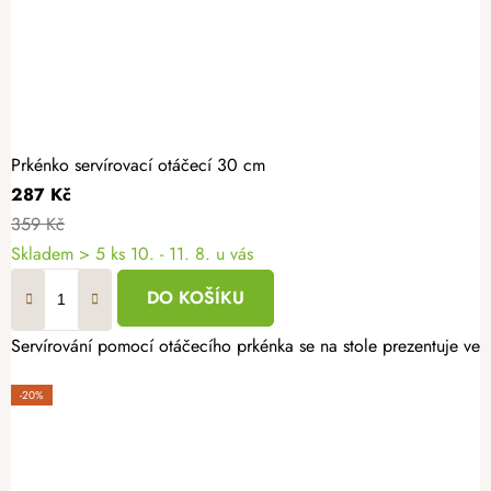
Prkénko servírovací otáčecí 30 cm
287 Kč
359 Kč
Skladem
> 5 ks
10. - 11. 8. u vás
DO KOŠÍKU
Servírování pomocí otáčecího prkénka se na stole prezentuje vel
-20%