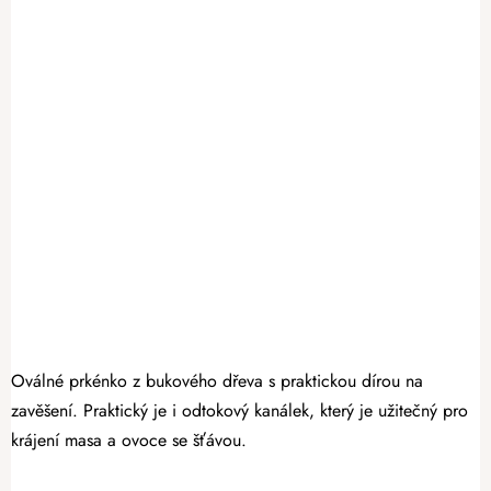
Oválné prkénko z bukového dřeva s praktickou dírou na
zavěšení. Praktický je i odtokový kanálek, který je užitečný pro
krájení masa a ovoce se šťávou.