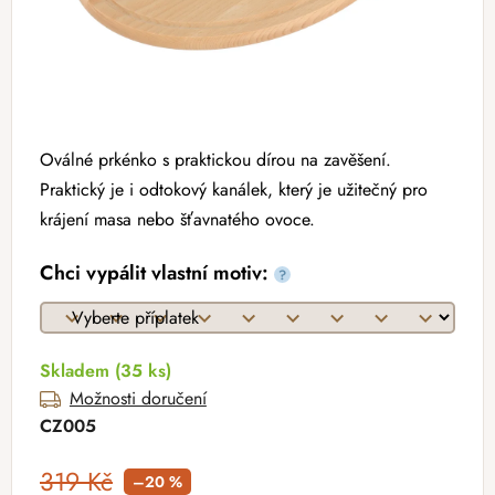
Oválné prkénko s praktickou dírou na zavěšení.
Praktický je i odtokový kanálek, který je užitečný pro
krájení masa nebo šťavnatého ovoce.
Chci vypálit vlastní motiv:
?
Skladem
(35 ks)
Možnosti doručení
CZ005
319 Kč
–20 %