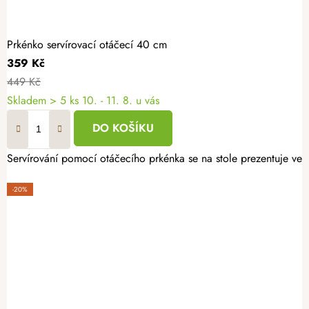
Prkénko servírovací otáčecí 40 cm
359 Kč
449 Kč
Skladem
> 5 ks
10. - 11. 8. u vás
DO KOŠÍKU
Servírování pomocí otáčecího prkénka se na stole prezentuje velm
-20%