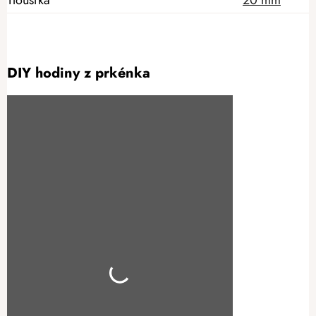
DIY hodiny z prkénka