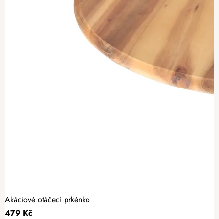
Akáciové otáčecí prkénko
479 Kč