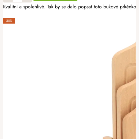
Kvalitní a spolehlivé. Tak by se dalo popsat toto bukové prkénko,
-20%