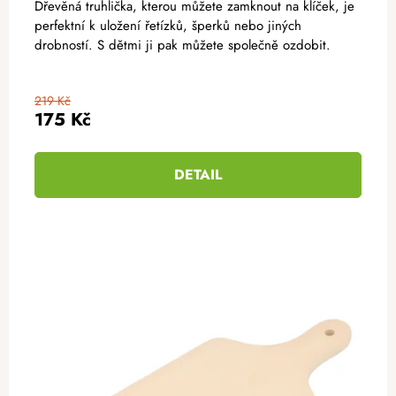
Dřevěná truhlička, kterou můžete zamknout na klíček, je
perfektní k uložení řetízků, šperků nebo jiných
drobností. S dětmi ji pak můžete společně ozdobit.
219 Kč
175 Kč
DETAIL