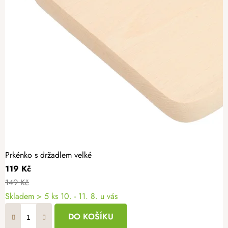
Prkénko s držadlem velké
119 Kč
149 Kč
Skladem
> 5 ks
10. - 11. 8. u vás
DO KOŠÍKU