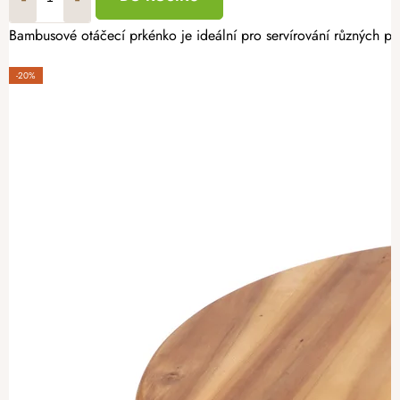
Bambusové otáčecí prkénko je ideální pro servírování různých po
-20%