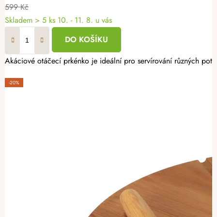
599 Kč
Skladem
> 5 ks
10. - 11. 8. u vás
DO KOŠÍKU
Akáciové otáčecí prkénko je ideální pro servírování různých potr
-20%