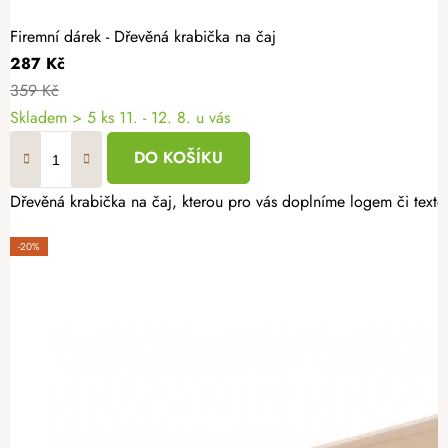
Firemní dárek - Dřevěná krabička na čaj
287 Kč
359 Kč
Skladem
> 5 ks
11. - 12. 8. u vás
DO KOŠÍKU
Dřevěná krabička na čaj, kterou pro vás doplníme logem či textem
-20%