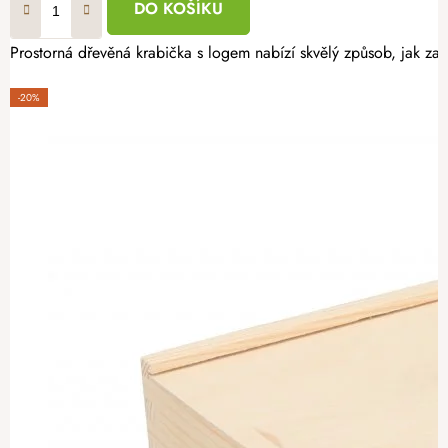
DO KOŠÍKU
Prostorná dřevěná krabička s logem nabízí skvělý způsob, jak zaba
-20%