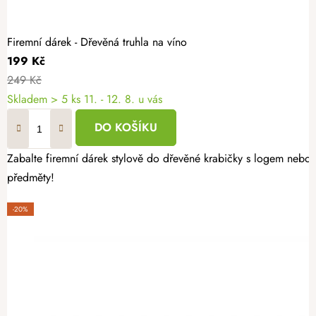
Firemní dárek - Dřevěná truhla na víno
199 Kč
249 Kč
Skladem
> 5 ks
11. - 12. 8. u vás
DO KOŠÍKU
Zabalte firemní dárek stylově do dřevěné krabičky s logem nebo t
předměty!
-20%