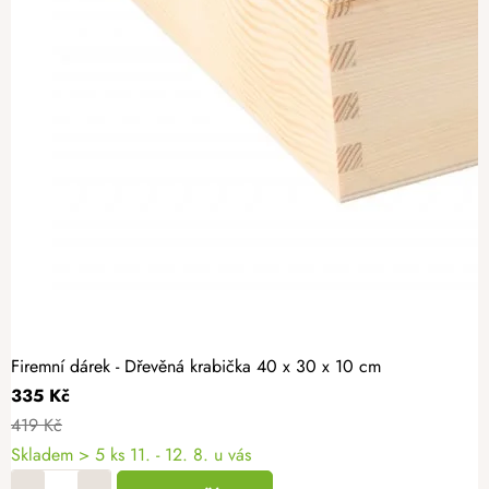
Firemní dárek - Dřevěná krabička 40 x 30 x 10 cm
335 Kč
419 Kč
Skladem
> 5 ks
11. - 12. 8. u vás