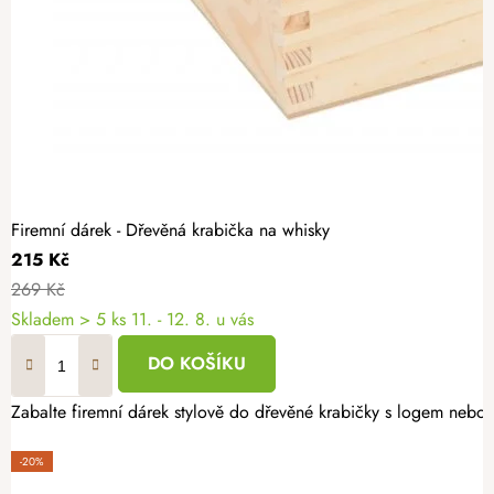
Firemní dárek - Dřevěná krabička na whisky
215 Kč
269 Kč
Skladem
> 5 ks
11. - 12. 8. u vás
DO KOŠÍKU
Zabalte firemní dárek stylově do dřevěné krabičky s logem nebo 
-20%