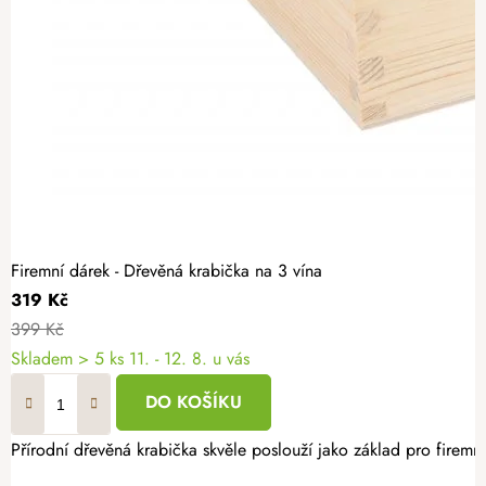
Firemní dárek - Dřevěná krabička na 3 vína
319 Kč
399 Kč
Skladem
> 5 ks
11. - 12. 8. u vás
DO KOŠÍKU
Přírodní dřevěná krabička skvěle poslouží jako základ pro firemní