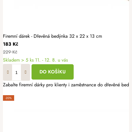
Firemní dárek - Dřevěná bedýnka 32 x 22 x 13 cm
183 Kč
229 Kč
Skladem
> 5 ks
11. - 12. 8. u vás
DO KOŠÍKU
Zabalte firemní dárky pro klienty i zaměstnance do dřevěné bedý
-20%