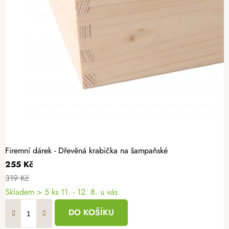
Firemní dárek - Dřevěná krabička na šampaňské
255 Kč
319 Kč
Skladem
> 5 ks
11. - 12. 8. u vás
DO KOŠÍKU