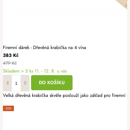
Firemní dárek - Dřevěná krabička na 4 vína
383 Kč
479 Kč
Skladem
> 5 ks
11. - 12. 8. u vás
DO KOŠÍKU
Velká dřevěná krabička skvěle poslouží jako základ pro firemní d
-20%