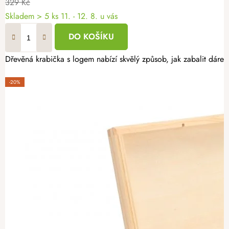
329 Kč
Skladem
> 5 ks
11. - 12. 8. u vás
DO KOŠÍKU
Dřevěná krabička s logem nabízí skvělý způsob, jak zabalit dárek
-20%