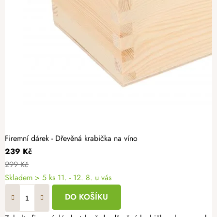
Firemní dárek - Dřevěná krabička na víno
239 Kč
299 Kč
Skladem
> 5 ks
11. - 12. 8. u vás
DO KOŠÍKU