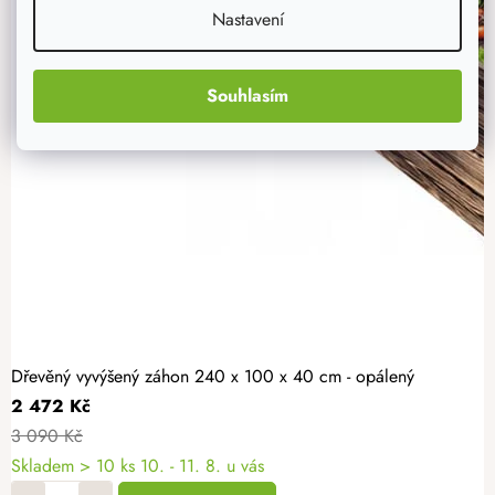
Nastavení
Souhlasím
Dřevěný vyvýšený záhon 240 x 100 x 40 cm - opálený
2 472 Kč
3 090 Kč
Skladem > 10 ks
10. - 11. 8. u vás