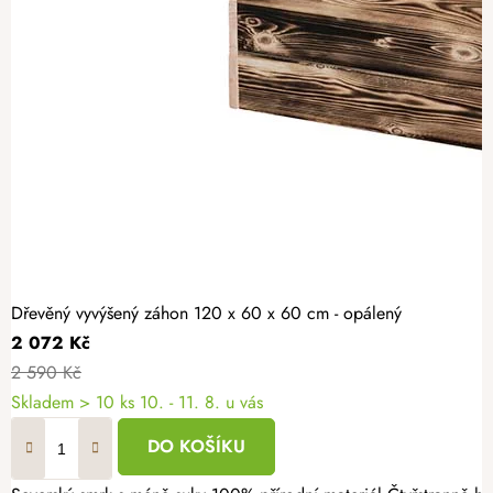
Dřevěný vyvýšený záhon 120 x 60 x 60 cm - opálený
2 072 Kč
2 590 Kč
Skladem > 10 ks
10. - 11. 8. u vás
DO KOŠÍKU