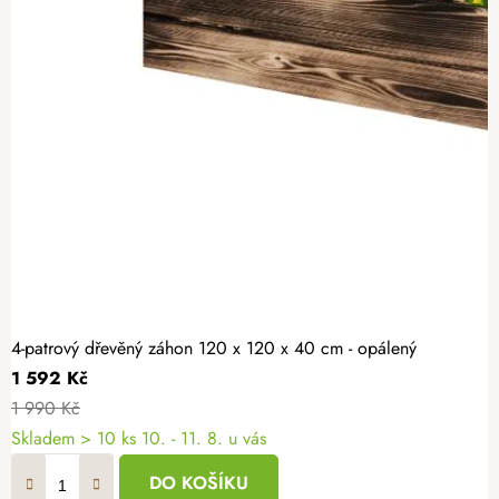
4-patrový dřevěný záhon 120 x 120 x 40 cm - opálený
1 592 Kč
1 990 Kč
Skladem > 10 ks
10. - 11. 8. u vás
DO KOŠÍKU