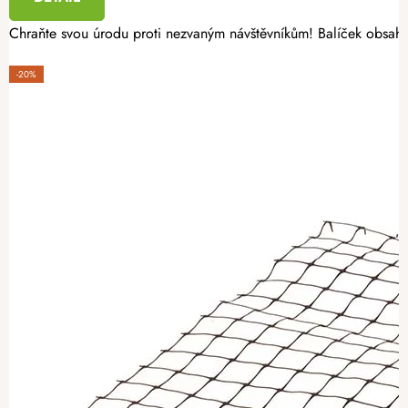
Chraňte svou úrodu proti nezvaným návštěvníkům! Balíček obsah
-20%