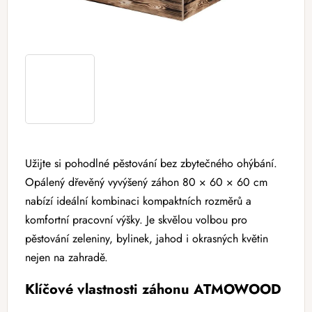
Užijte si pohodlné pěstování bez zbytečného ohýbání.
Opálený dřevěný vyvýšený záhon 80 × 60 × 60 cm
nabízí ideální kombinaci kompaktních rozměrů a
komfortní pracovní výšky. Je skvělou volbou pro
pěstování zeleniny, bylinek, jahod i okrasných květin
nejen na zahradě.
Klíčové vlastnosti záhonu ATMOWOOD