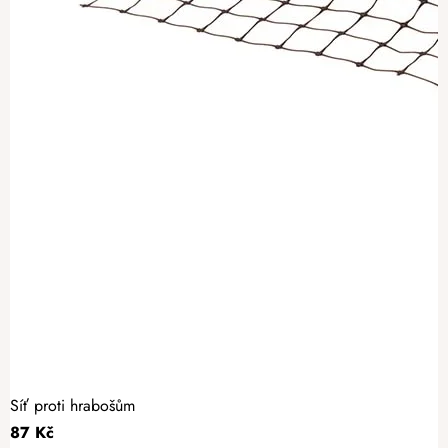
Síť proti hrabošům
87 Kč