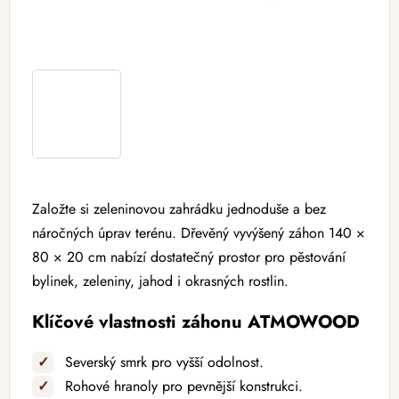
Založte si zeleninovou zahrádku jednoduše a bez
náročných úprav terénu. Dřevěný vyvýšený záhon 140 ×
80 × 20 cm nabízí dostatečný prostor pro pěstování
bylinek, zeleniny, jahod i okrasných rostlin.
Klíčové vlastnosti záhonu ATMOWOOD
✓
Severský smrk pro vyšší odolnost.
✓
Rohové hranoly pro pevnější konstrukci.