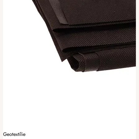
Geotextílie