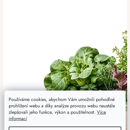
Používáme cookies, abychom Vám umožnili pohodlné
prohlížení webu a díky analýze provozu webu neustále
zlepšovali jeho funkce, výkon a použitelnost.
Více
informací