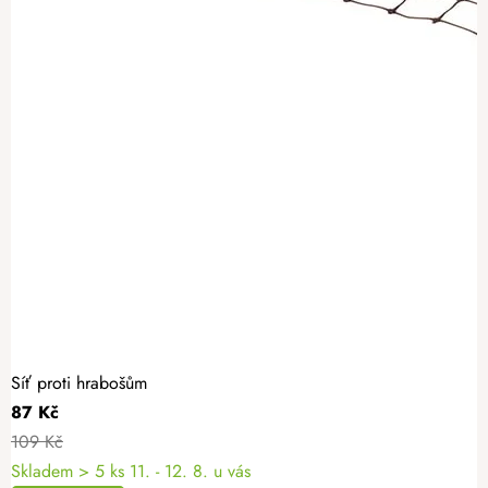
Síť proti hrabošům
87 Kč
109 Kč
Skladem
> 5 ks
11. - 12. 8. u vás