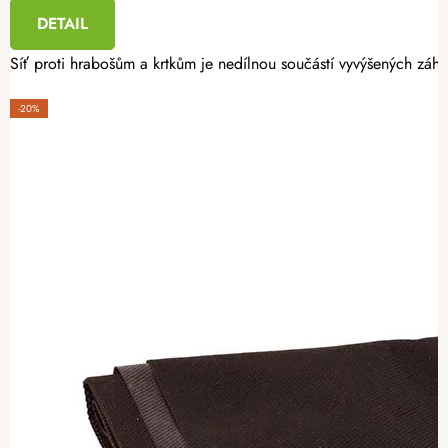
DETAIL
Síť proti hrabošům a krtkům je nedílnou součástí vyvýšených záho
-20%