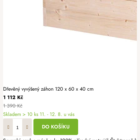
Dřevěný vyvýšený záhon 120 x 60 x 40 cm
1 112 Kč
1 390 Kč
Skladem > 10 ks
11. - 12. 8. u vás
DO KOŠÍKU