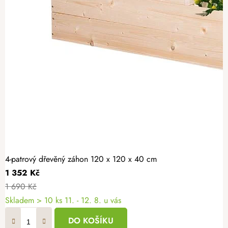
4-patrový dřevěný záhon 120 x 120 x 40 cm
1 352 Kč
1 690 Kč
Skladem > 10 ks
11. - 12. 8. u vás
DO KOŠÍKU