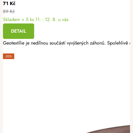
71 Kč
89 Kč
Skladem
> 5 ks
11. - 12. 8. u vás
DETAIL
Geotextílie je nedílnou součástí vyvýšených záhonů. Spolehlivě oc
-20%