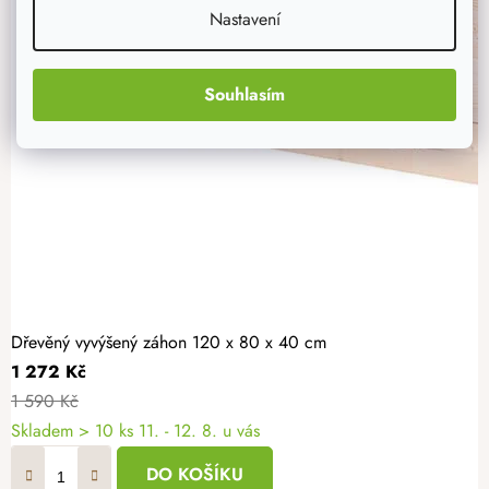
Nastavení
Souhlasím
Dřevěný vyvýšený záhon 120 x 80 x 40 cm
1 272 Kč
1 590 Kč
Skladem > 10 ks
11. - 12. 8. u vás
DO KOŠÍKU