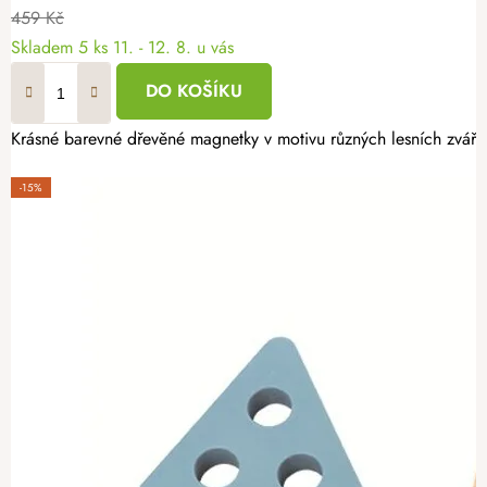
459 Kč
Skladem
5 ks
11. - 12. 8. u vás
DO KOŠÍKU
Krásné barevné dřevěné magnetky v motivu různých lesních zvářát
-15%