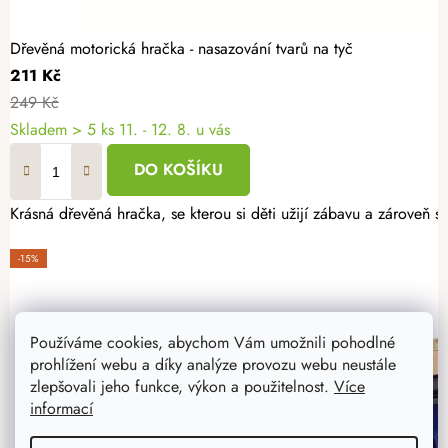
Dřevěná motorická hračka - nasazování tvarů na tyč
211 Kč
249 Kč
Skladem
> 5 ks
11. - 12. 8. u vás
DO KOŠÍKU
Krásná dřevěná hračka, se kterou si děti užijí zábavu a zároveň 
-15%
Používáme cookies, abychom Vám umožnili pohodlné
prohlížení webu a díky analýze provozu webu neustále
zlepšovali jeho funkce, výkon a použitelnost.
Více
informací