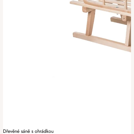
Dřevěné sáně s ohrádkou