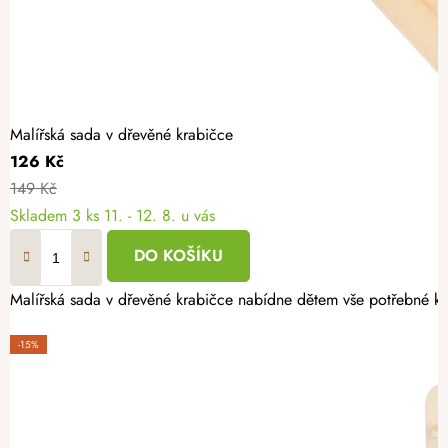
Malířská sada v dřevěné krabičce
126 Kč
149 Kč
Skladem
3 ks
11. - 12. 8. u vás
DO KOŠÍKU
Malířská sada v dřevěné krabičce nabídne dětem vše potřebné k 
-15%