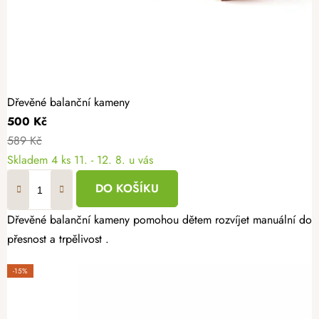
Dřevěné balanční kameny
500 Kč
589 Kč
Skladem
4 ks
11. - 12. 8. u vás
DO KOŠÍKU
Dřevěné balanční kameny pomohou dětem rozvíjet manuální dovedn
přesnost a trpělivost .
-15%