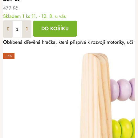
479 Kč
Skladem
1 ks
11. - 12. 8. u vás
DO KOŠÍKU
Oblíbená dřevěná hračka, která přispívá k rozvoji motoriky, učí 
-15%