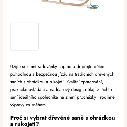
Užijte si zimní radovánky naplno a dopřejte dětem
pohodlnou a bezpečnou jízdu na tradičních dřevěných
saních s ohrádkou a rukojetí. Kvalitní zpracování,
praktické ovládání a nadčasový design dělají z těchto
saní ideálního společníka na zimní procházky i rodinné
výpravy za sněhem.
Proč si vybrat dřevěné saně s ohrádkou
a rukojetí?