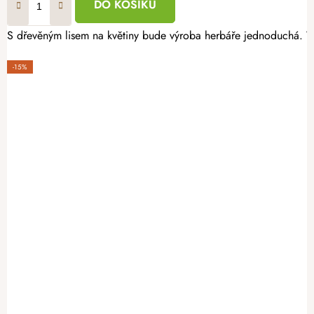
DO KOŠÍKU
S dřevěným lisem na květiny bude výroba herbáře jednoduchá. Vy
-15%