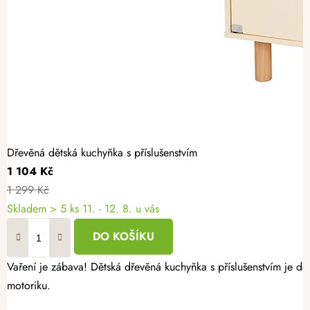
Dřevěná dětská kuchyňka s příslušenstvím
1 104 Kč
1 299 Kč
Skladem
> 5 ks
11. - 12. 8. u vás
DO KOŠÍKU
Vaření je zábava! Dětská dřevěná kuchyňka s příslušenstvím je d
motoriku.