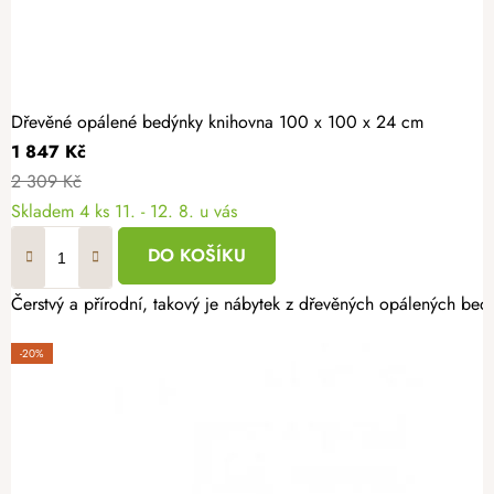
Dřevěné opálené bedýnky knihovna 100 x 100 x 24 cm
1 847 Kč
2 309 Kč
Skladem
4 ks
11. - 12. 8. u vás
DO KOŠÍKU
Čerstvý a přírodní, takový je nábytek z dřevěných opálených bedý
-20%