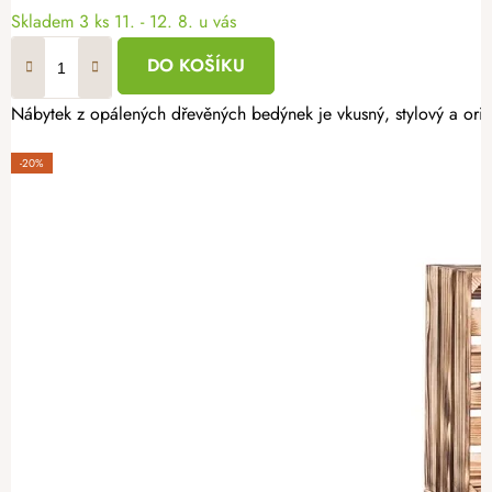
Skladem
3 ks
11. - 12. 8. u vás
DO KOŠÍKU
Nábytek z opálených dřevěných bedýnek je vkusný, stylový a origi
-20%