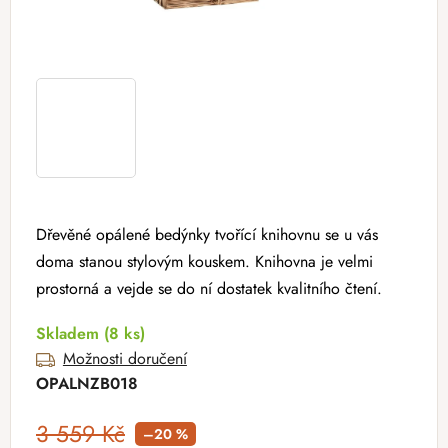
Dřevěné opálené bedýnky tvořící knihovnu se u vás
doma stanou stylovým kouskem. Knihovna je velmi
prostorná a vejde se do ní dostatek kvalitního čtení.
Skladem
(8 ks)
Možnosti doručení
OPALNZB018
3 559 Kč
–20 %