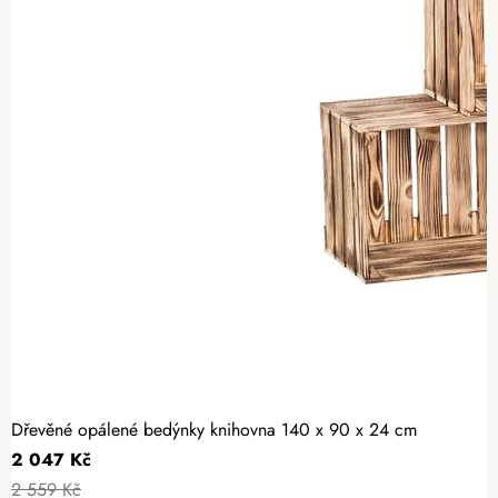
Dřevěné opálené bedýnky knihovna 140 x 90 x 24 cm
2 047 Kč
2 559 Kč