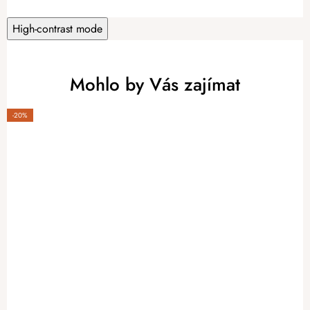
High-contrast mode
Mohlo by Vás zajímat
-20%