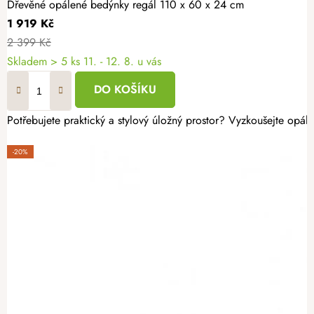
Dřevěné opálené bedýnky regál 110 x 60 x 24 cm
1 919 Kč
2 399 Kč
Skladem
> 5 ks
11. - 12. 8. u vás
DO KOŠÍKU
Potřebujete praktický a stylový úložný prostor? Vyzkoušejte opál
-20%