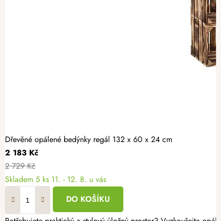
Dřevěné opálené bedýnky regál 132 x 60 x 24 cm
2 183 Kč
2 729 Kč
Skladem
5 ks
11. - 12. 8. u vás
DO KOŠÍKU
Potřebujete praktický a stylový úložný prostor? Vyzkoušejte opál