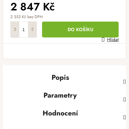
2 847 Kč
2 353 Kč bez DPH
Měrná cena:
DO KOŠÍKU
Hlídat
Popis
Parametry
Hodnocení