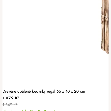
Dřevěné opálené bedýnky regál 66 x 40 x 20 cm
1 079 Kč
1 349 Kč