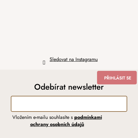
a
t
í
Sledovat na Instagramu
PŘIHLÁSIT SE
Odebírat newsletter
Vložením e-mailu souhlasíte s
podmínkami
ochrany osobních údajů