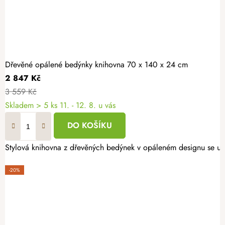
Dřevěné opálené bedýnky knihovna 70 x 140 x 24 cm
2 847 Kč
3 559 Kč
Skladem
> 5 ks
11. - 12. 8. u vás
DO KOŠÍKU
Stylová knihovna z dřevěných bedýnek v opáleném designu se u vá
-20%