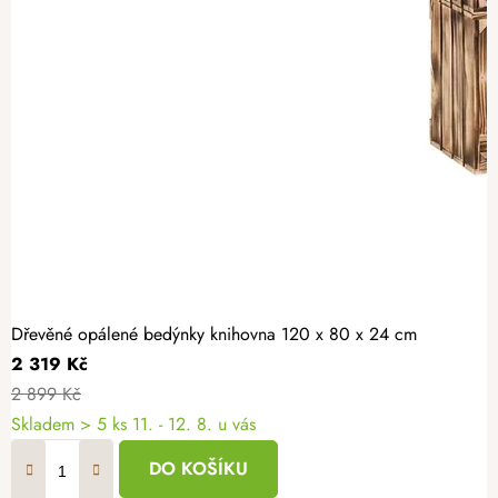
Dřevěné opálené bedýnky knihovna 120 x 80 x 24 cm
2 319 Kč
2 899 Kč
Skladem
> 5 ks
11. - 12. 8. u vás
DO KOŠÍKU