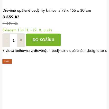
Dřevěné opálené bedýnky knihovna 78 x 156 x 30 cm
3 559 Kč
4 449 Kč
Skladem
1 ks
11. - 12. 8. u vás
DO KOŠÍKU
Stylová knihovna z dřevěných bedýnek v opáleném designu se u vá
-20%