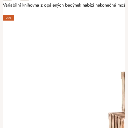
Variabilní knihovna z opálených bedýnek nabízí nekonečné možnost
-20%