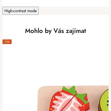
High-contrast mode
Mohlo by Vás zajímat
-15%