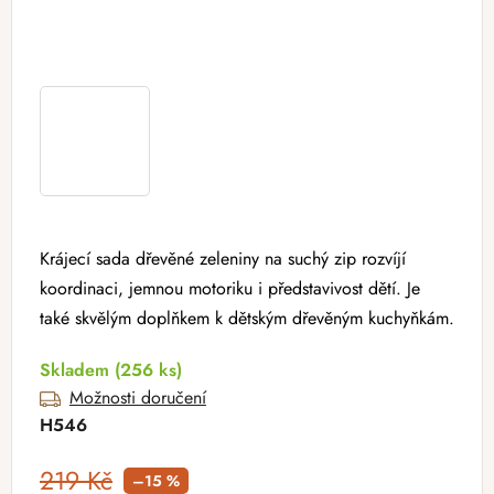
Krájecí sada dřevěné zeleniny na suchý zip rozvíjí
koordinaci, jemnou motoriku i představivost dětí. Je
také skvělým doplňkem k dětským dřevěným kuchyňkám.
Skladem
(256 ks)
Možnosti doručení
H546
219 Kč
–15 %