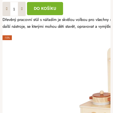
DO KOŠÍKU
Dřevěný pracovní stůl s nářadím je skvělou volbou pro všechny malé 
další nástroje, se kterými mohou děti stavět, opravovat a vymýšlet 
-15%