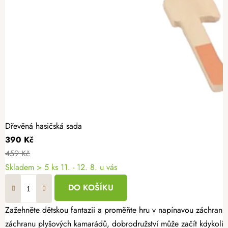
Dřevěná hasičská sada
390 Kč
459 Kč
Skladem
> 5 ks
11. - 12. 8. u vás
DO KOŠÍKU
Zažehněte dětskou fantazii a proměňte hru v napínavou záchranno
záchranu plyšových kamarádů, dobrodružství může začít kdykoliv