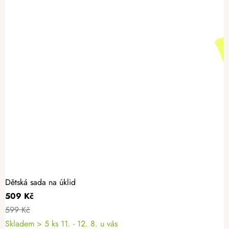
Dětská sada na úklid
509 Kč
599 Kč
Skladem
> 5 ks
11. - 12. 8. u vás