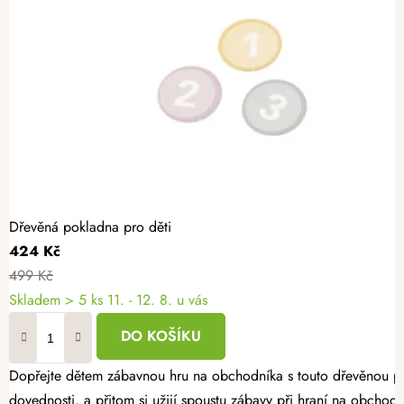
Dřevěná pokladna pro děti
424 Kč
499 Kč
Skladem
> 5 ks
11. - 12. 8. u vás
DO KOŠÍKU
Dopřejte dětem zábavnou hru na obchodníka s touto dřevěnou pokl
dovednosti, a přitom si užijí spoustu zábavy při hraní na obchod.