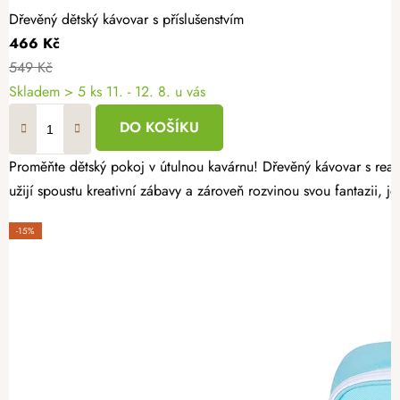
Dřevěný dětský kávovar s příslušenstvím
466 Kč
549 Kč
Skladem
> 5 ks
11. - 12. 8. u vás
DO KOŠÍKU
Proměňte dětský pokoj v útulnou kavárnu! Dřevěný kávovar s realis
užijí spoustu kreativní zábavy a zároveň rozvinou svou fantazii,
-15%