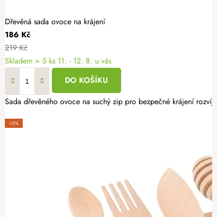
Dřevěná sada ovoce na krájení
186 Kč
219 Kč
Skladem
> 5 ks
11. - 12. 8. u vás
DO KOŠÍKU
Sada dřevěného ovoce na suchý zip pro bezpečné krájení rozvíjí j
-15%