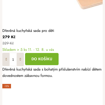
Dřevěná kuchyňská sada pro děti
279 Kč
329 Kč
Skladem
> 5 ks
11. - 12. 8. u vás
DO KOŠÍKU
Dřevěná kuchyňská sada s bohatým příslušenstvím nabízí dětem mn
dovednostem zábavnou formou.
-15%