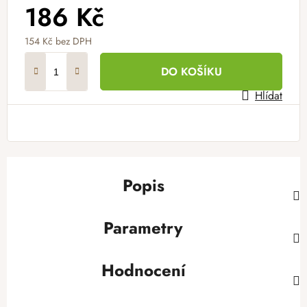
186 Kč
154 Kč bez DPH
Měrná cena:
DO KOŠÍKU
Hlídat
Popis
Parametry
Hodnocení