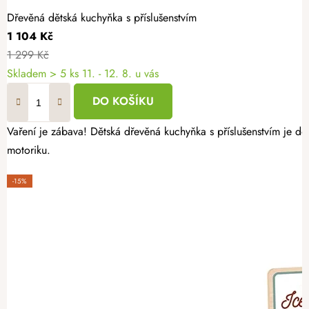
Dřevěná dětská kuchyňka s příslušenstvím
1 104 Kč
1 299 Kč
Skladem
> 5 ks
11. - 12. 8. u vás
DO KOŠÍKU
Vaření je zábava! Dětská dřevěná kuchyňka s příslušenstvím je d
motoriku.
-15%