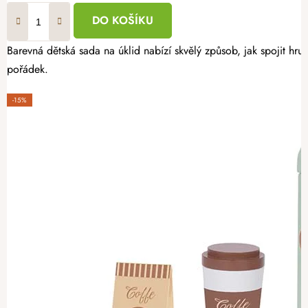
DO KOŠÍKU
Barevná dětská sada na úklid nabízí skvělý způsob, jak spojit h
pořádek.
-15%