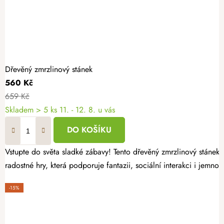
Dřevěný zmrzlinový stánek
560 Kč
659 Kč
Skladem
> 5 ks
11. - 12. 8. u vás
DO KOŠÍKU
Vstupte do světa sladké zábavy! Tento dřevěný zmrzlinový stánek 
radostné hry, která podporuje fantazii, sociální interakci i jemno
-15%