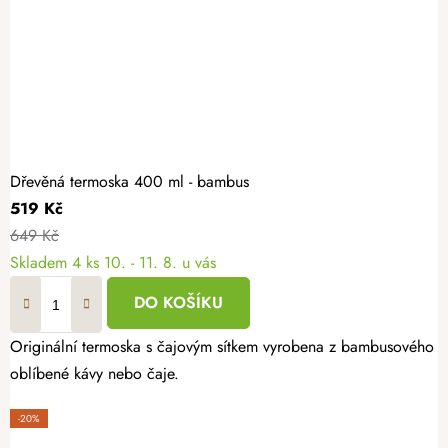
Dřevěná termoska 400 ml - bambus
519 Kč
649 Kč
Skladem
4 ks
10. - 11. 8. u vás
DO KOŠÍKU
Originální termoska s čajovým sítkem vyrobena z bambusového dř
oblíbené kávy nebo čaje.
-20%