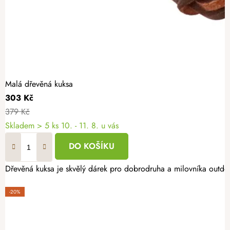
Malá dřevěná kuksa
303 Kč
379 Kč
Skladem
> 5 ks
10. - 11. 8. u vás
DO KOŠÍKU
Dřevěná kuksa je skvělý dárek pro dobrodruha a milovníka outdoo
-20%