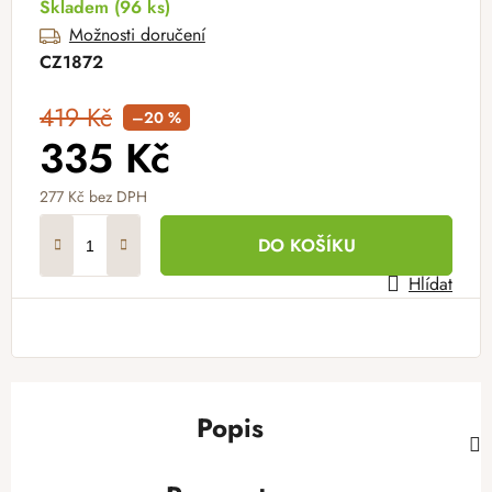
Skladem
(96 ks)
Možnosti doručení
CZ1872
419 Kč
–20 %
335 Kč
277 Kč
bez DPH
Měrná cena:
DO KOŠÍKU
Hlídat
Popis