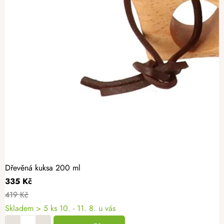
Dřevěná kuksa 200 ml
335 Kč
419 Kč
Skladem
> 5 ks
10. - 11. 8. u vás