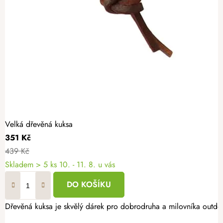
Velká dřevěná kuksa
351 Kč
439 Kč
Skladem
> 5 ks
10. - 11. 8. u vás
DO KOŠÍKU
Dřevěná kuksa je skvělý dárek pro dobrodruha a milovníka outdoo