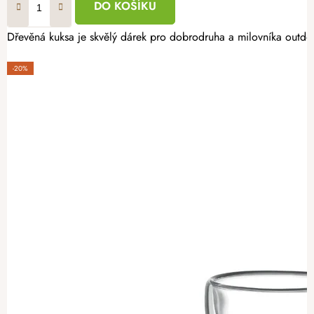
DO KOŠÍKU
Dřevěná kuksa je skvělý dárek pro dobrodruha a milovníka outdoo
-20%