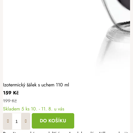
Izotermický šálek s uchem 110 ml
159 Kč
199 Kč
Skladem
5 ks
10. - 11. 8. u vás
DO KOŠÍKU