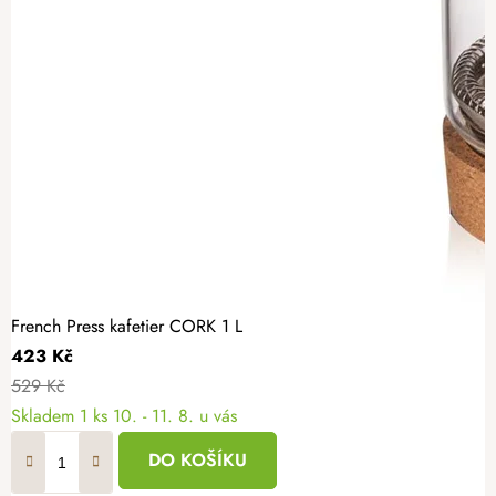
French Press kafetier CORK 1 L
423 Kč
529 Kč
Skladem
1 ks
10. - 11. 8. u vás
DO KOŠÍKU