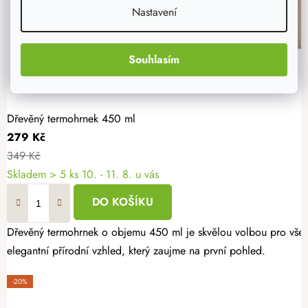
Nastavení
Souhlasím
Dřevěný termohrnek 450 ml
279 Kč
349 Kč
Skladem
> 5 ks
10. - 11. 8. u vás
DO KOŠÍKU
Dřevěný termohrnek o objemu 450 ml je skvělou volbou pro vše
elegantní přírodní vzhled, který zaujme na první pohled.
-20%