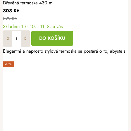
Dřevěná termoska 430 ml
303 Kč
379 Kč
Skladem
1 ks
10. - 11. 8. u vás
DO KOŠÍKU
Elegantní a naprosto stylová termoska se postará o to, abyste s
-20%