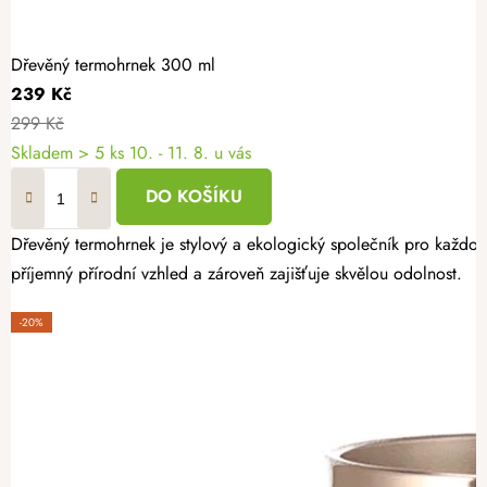
Dřevěný termohrnek 300 ml
239 Kč
299 Kč
Skladem
> 5 ks
10. - 11. 8. u vás
DO KOŠÍKU
Dřevěný termohrnek je stylový a ekologický společník pro každod
příjemný přírodní vzhled a zároveň zajišťuje skvělou odolnost.
-20%