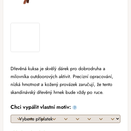
Dřevěná kuksa je skvělý dárek pro dobrodruha a
milovníka outdoorových aktivit. Precizní opracování,
nízká hmotnost a kožený provázek zaručují, že tento
skandinávský dřevěný hrnek bude vždy po ruce.
Chci vypálit vlastní motiv:
?