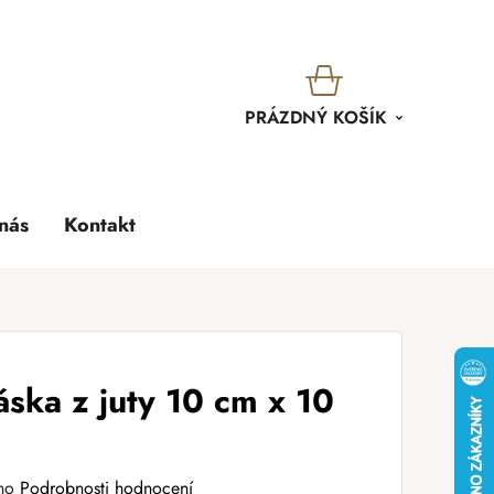
KOŠÍK
PRÁZDNÝ KOŠÍK
nás
Kontakt
ska z juty 10 cm x 10
no
Podrobnosti hodnocení