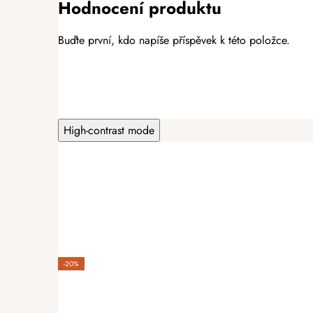
Hodnocení produktu
Buďte první, kdo napíše příspěvek k této položce.
PŘIDAT HODNOCENÍ
High-contrast mode
-20%