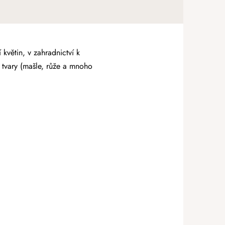
květin, v zahradnictví k
 tvary (mašle, růže a mnoho