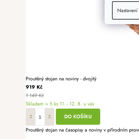
Nastavení
Proutěný stojan na noviny - dvojitý
919 Kč
1 149 Kč
Skladem
> 5 ks
11. - 12. 8. u vás
DO KOŠÍKU
Proutěný stojan na časopisy a noviny v přírodním pro