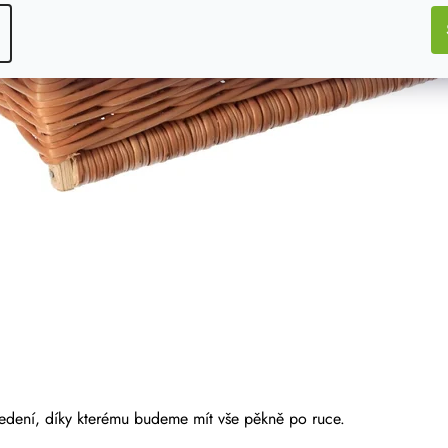
vedení, díky kterému budeme mít vše pěkně po ruce.