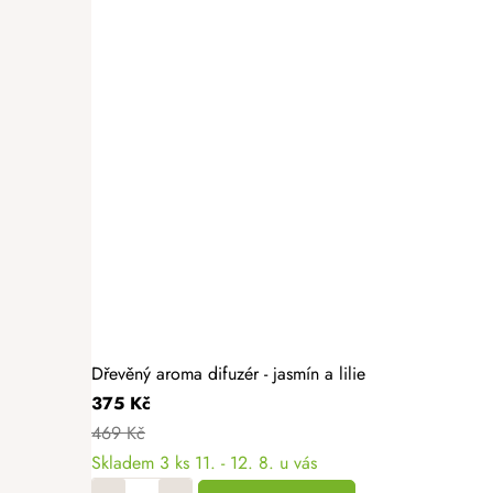
Dřevěný aroma difuzér - jasmín a lilie
375 Kč
469 Kč
Skladem
3 ks
11. - 12. 8. u vás