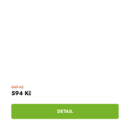
849 Kč
594 Kč
DETAIL