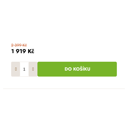
2 399 Kč
1 919 Kč
DO KOŠÍKU