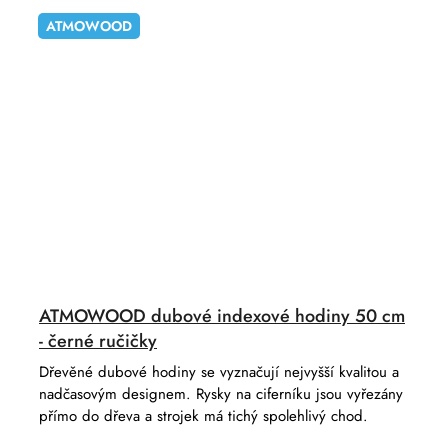
ATMOWOOD
ATMOWOOD dubové indexové hodiny 50 cm
- černé ručičky
Dřevěné dubové hodiny se vyznačují nejvyšší kvalitou a
nadčasovým designem. Rysky na ciferníku jsou vyřezány
přímo do dřeva a strojek má tichý spolehlivý chod.