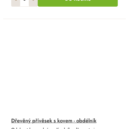
Dřevěný přívěsek s kovem - obdélník