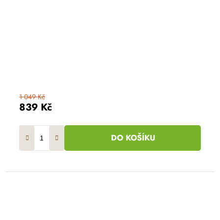
1 049 Kč
839 Kč
DO KOŠÍKU