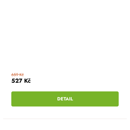
659 Kč
527 Kč
DETAIL