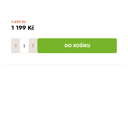
1 499 Kč
1 199 Kč
DO KOŠÍKU