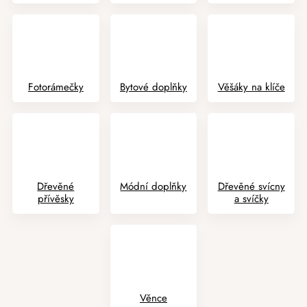
Fotorámečky
Bytové doplňky
Věšáky na klíče
Dřevěné
Módní doplňky
Dřevěné svícny
přívěsky
a svíčky
Věnce