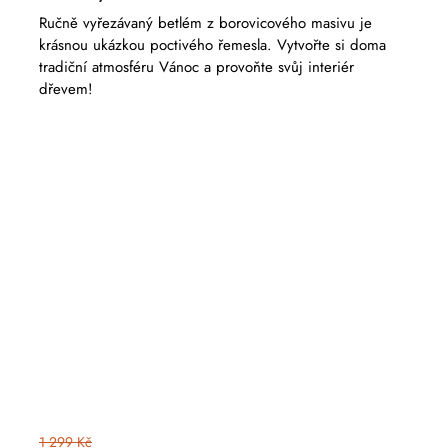
Ručně vyřezávaný betlém z borovicového masivu je
krásnou ukázkou poctivého řemesla. Vytvořte si doma
tradiční atmosféru Vánoc a provoňte svůj interiér
dřevem!
1 299 Kč