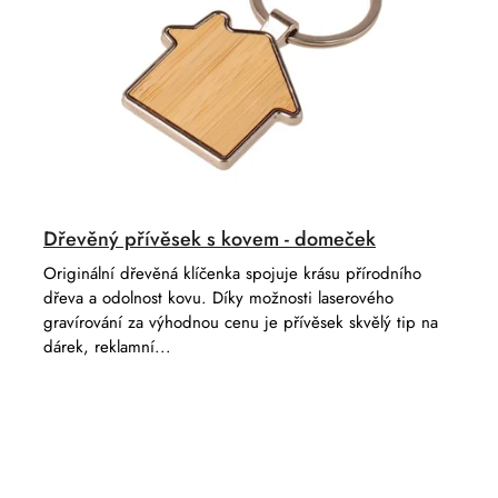
Dřevěný přívěsek s kovem - domeček
Originální dřevěná klíčenka spojuje krásu přírodního
dřeva a odolnost kovu. Díky možnosti laserového
gravírování za výhodnou cenu je přívěsek skvělý tip na
dárek, reklamní...