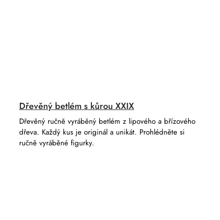
Dřevěný betlém s kůrou XXIX
Dřevěný ručně vyráběný betlém z lipového a břízového
dřeva. Každý kus je originál a unikát. Prohlédněte si
ručně vyráběné figurky.