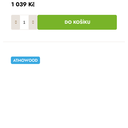
1 039 Kč
DO KOŠÍKU
ATMOWOOD