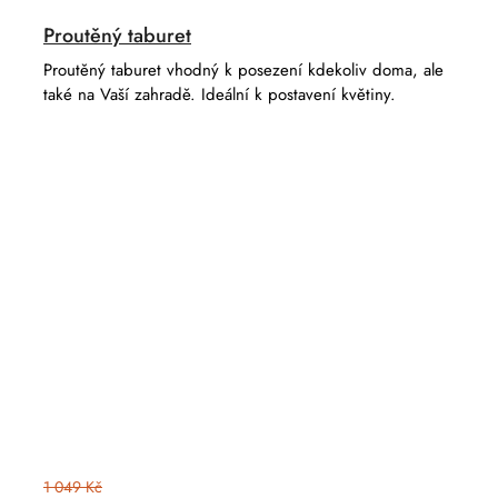
Proutěný taburet
Proutěný taburet vhodný k posezení kdekoliv doma, ale
také na Vaší zahradě. Ideální k postavení květiny.
1 049 Kč