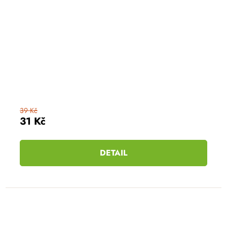
39 Kč
31 Kč
DETAIL