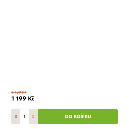
1 499 Kč
1 199 Kč
DO KOŠÍKU