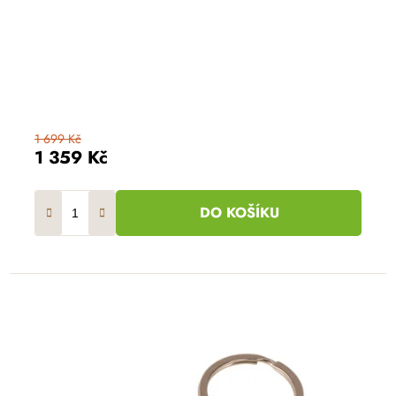
1 699 Kč
1 359 Kč
DO KOŠÍKU