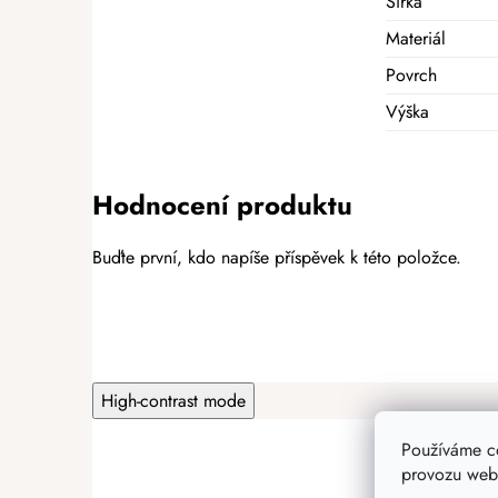
Šířka
Materiál
Povrch
Výška
Hodnocení produktu
Buďte první, kdo napíše příspěvek k této položce.
PŘIDAT HODNOCENÍ
High-contrast mode
Používáme c
provozu webu