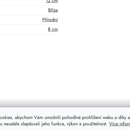
12 cm
Bříza
Přírodní
8 cm
ookies, abychom Vám umožnili pohodlné prohlížení webu a díky a
 neustále zlepšovali jeho funkce, výkon a použitelnost.
Více infor