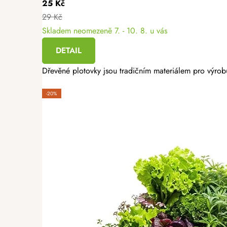
25 Kč
29 Kč
Skladem neomezeně
7. - 10. 8. u vás
DETAIL
Dřevěné plotovky jsou tradičním materiálem pro výrobu
-20%