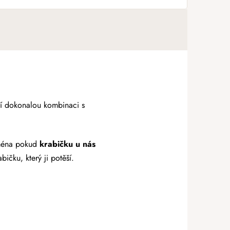
oří dokonalou kombinaci s
ejména pokud
krabičku u nás
ičku, který ji potěší.