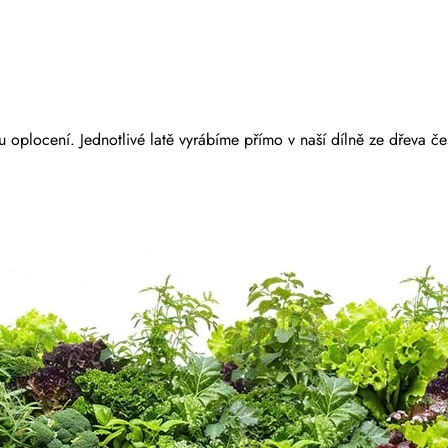
 oplocení. Jednotlivé latě vyrábíme přímo v naší dílně ze dřeva č