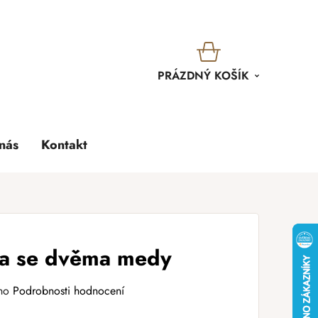
KOŠÍK
PRÁZDNÝ KOŠÍK
nás
Kontakt
da se dvěma medy
no
Podrobnosti hodnocení