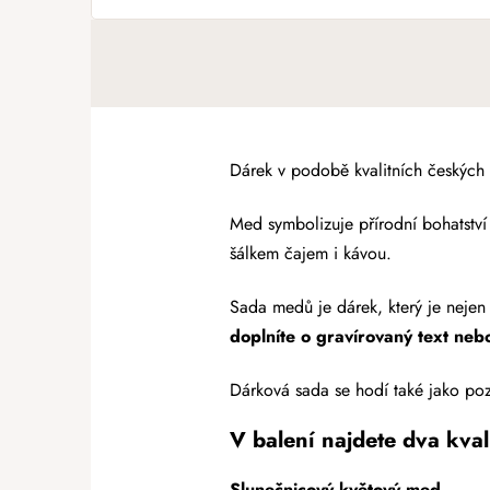
Dárek v podobě kvalitních českých 
Med symbolizuje přírodní bohatství 
šálkem čajem i kávou.
Sada medů je dárek, který je nejen
doplníte o gravírovaný text ne
Dárková sada se hodí také jako poz
V balení najdete dva kval
Slunečnicový květový med