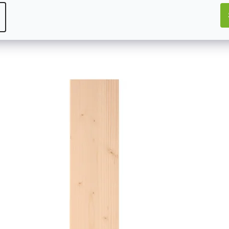
Mohlo by Vás zajímat