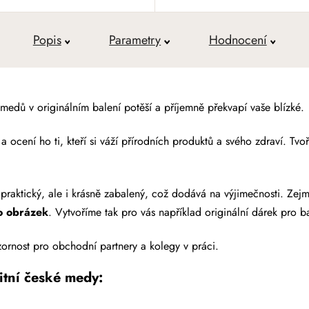
Popis
Parametry
Hodnocení
medů v originálním balení potěší a příjemně překvapí vaše blízké.
a ocení ho ti, kteří si váží přírodních produktů a svého zdraví. Tv
 praktický, ale i krásně zabalený, což dodává na výjimečnosti. Z
bo obrázek
. Vytvoříme tak pro vás například originální dárek pro bab
ornost pro obchodní partnery a kolegy v práci.
itní české medy: